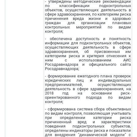
- утверждены методические рекомендации
по классификации подконтрольных
объектов, осуществляющих деятельность в
сфере здравоохранения, по категориям риска
причинения вреда жизни и здоровью
граждан для организации плановых
контрольных мероприятий по видам
контроля;
- обеспечена доступность и понятность
информации для подконтрольных объектов,
осуществляющих деятельность в сфере
здравоохранения, об присвоенных им
категориям риска и критерия отнесения к
ним с использованием АИС
Росздравнадзора и официального сайта
Росздравнадзора;
- формирование ежегодного плана проверок
юридических лиц и индивидуальных
предпринимателей, осуществляющих
деятельность в сфере здравоохранения, на
2018 год на основании риск-
ориентированного подхода по видам
контроля;
- сформирована система сбора объективных
по видам контроля, позволяющая учитывать
при определении категории риска
причиненный вред и характеристики
поведения подконтрольных субъектов,
определены индикаторы риска и показатели
для внедрения "динамической модели" с