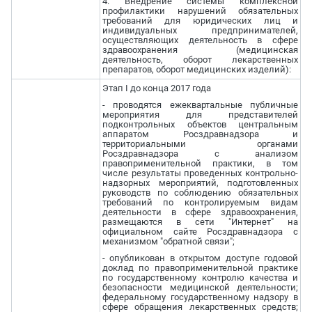
4. Внедрение системы комплексной
профилактики нарушений обязательных
требований для юридических лиц и
индивидуальных предпринимателей,
осуществляющих деятельность в сфере
здравоохранения (медицинская
деятельность, оборот лекарственных
препаратов, оборот медицинских изделий):
Этап I до конца 2017 года
- проводятся ежеквартальные публичные
мероприятия для представителей
подконтрольных объектов центральным
аппаратом Росздравнадзора и
территориальными органами
Росздравнадзора с анализом
правоприменительной практики, в том
числе результаты проведенных контрольно-
надзорных мероприятий, подготовленных
руководств по соблюдению обязательных
требований по контролируемым видам
деятельности в сфере здравоохранения,
размещаются в сети "Интернет" на
официальном сайте Росздравнадзора с
механизмом "обратной связи";
- опубликован в открытом доступе годовой
доклад по правоприменительной практике
по государственному контролю качества и
безопасности медицинской деятельности;
федеральному государственному надзору в
сфере обращения лекарственных средств;