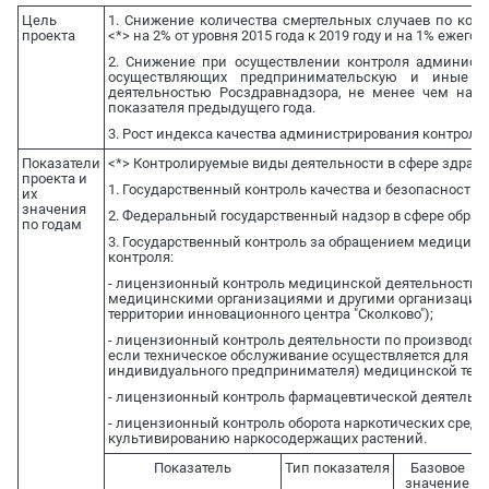
Цель
1. Снижение количества смертельных случаев по кон
проекта
<*> на 2% от уровня 2015 года к 2019 году и на 1% ежего
2. Снижение при осуществлении контроля админист
осуществляющих предпринимательскую и иные ви
деятельностью Росздравнадзора, не менее чем на 1
показателя предыдущего года.
3. Рост индекса качества администрирования контрол
Показатели
<*> Контролируемые виды деятельности в сфере здраво
проекта и
1. Государственный контроль качества и безопасности
их
значения
2. Федеральный государственный надзор в сфере обращ
по годам
3. Государственный контроль за обращением медицинс
контроля:
- лицензионный контроль медицинской деятельности (
медицинскими организациями и другими организациями
территории инновационного центра "Сколково");
- лицензионный контроль деятельности по производств
если техническое обслуживание осуществляется для о
индивидуального предпринимателя) медицинской техн
- лицензионный контроль фармацевтической деятельно
- лицензионный контроль оборота наркотических средст
культивированию наркосодержащих растений.
Показатель
Тип показателя
Базовое
значение