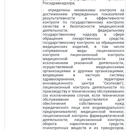
Росздравнадзора;
- определены механизмы контроля за
достижением утвержденных показателей
результативности и эффективности
контроля по государственному контролю
качества и безопасности медицинской
деятельности; федеральному
государственному надзору в сфере
обращения лекарственных средств;
государственному контролю за обращением
медицинских изделий, в том числе
сопряженные виды лицензионного
контроля: лицензионный контроль
медицинской деятельности (за
исключением указанной деятельности,
осуществляемой медицинскими
организациями и другими организациями,
входящими в частную систему
здравоохранения, на территории
инновационного центра "Сколково");
лицензионный контроль деятельности по
производству и техническому обслуживанию
(за исключением случая, если техническое
обслуживание осуществляется для
обеспечения собственных нужд
юридического лица или индивидуального
предпринимателя) медицинской техники;
лицензионный контроль фармацевтической
деятельности; лицензионный контроль
оборота наркотических средств,
психотропных веществ и их прекурсоров,