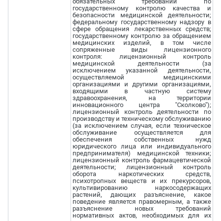
обязательных требований по
государственному контролю качества и
безопасности медицинской деятельности;
федеральному государственному надзору в
сфере обращения лекарственных средств;
государственному контролю за обращением
медицинских изделий, в том числе
сопряженные виды лицензионного
контроля: лицензионный контроль
медицинской деятельности (за
исключением указанной деятельности,
осуществляемой медицинскими
организациями и другими организациями,
входящими в частную систему
здравоохранения, на территории
инновационного центра "Сколково");
лицензионный контроль деятельности по
производству и техническому обслуживанию
(за исключением случая, если техническое
обслуживание осуществляется для
обеспечения собственных нужд
юридического лица или индивидуального
предпринимателя) медицинской техники;
лицензионный контроль фармацевтической
деятельности; лицензионный контроль
оборота наркотических средств,
психотропных веществ и их прекурсоров,
культивированию наркосодержащих
растений, дающих разъяснение, какое
поведение является правомерным, а также
разъяснение новых требований
нормативных актов, необходимых для их