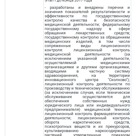
Этап I до конца 2017 года
- разработаны и внедрены перечни и
значения показателей результативности и
эффективности по государственному
контролю качества и безопасности
медицинской деятельности; федеральному
государственному надзору в сфере
обращения лекарственных средств;
государственному контролю за обращением
медицинских изделий, в том числе
сопряженные виды лицензионного
контроля: лицензионный контроль
медицинской деятельности (за
исключением указанной деятельности,
осуществляемой медицинскими
организациями и другими организациями,
входящими в частную систему
здравоохранения, на территории
инновационного центра "Сколково");
лицензионный контроль деятельности по
производству и техническому обслуживанию
(за исключением случая, если техническое
обслуживание осуществляется для
обеспечения собственных нужд
юридического лица или индивидуального
предпринимателя) медицинской техники;
лицензионный контроль фармацевтической
деятельности; лицензионный контроль
оборота наркотических средств,
психотропных веществ и их прекурсоров,
культивированию наркосодержащих
растений, утвержденные приказом