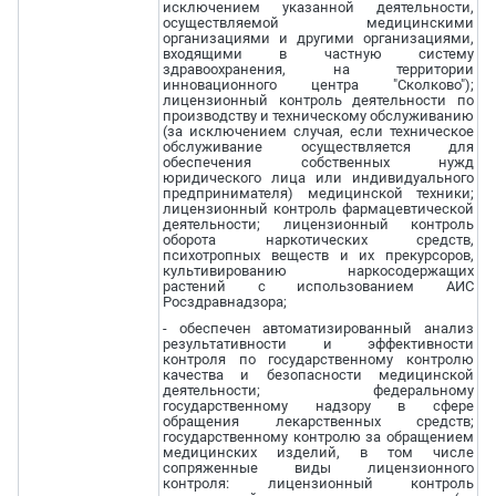
исключением указанной деятельности,
осуществляемой медицинскими
организациями и другими организациями,
входящими в частную систему
здравоохранения, на территории
инновационного центра "Сколково");
лицензионный контроль деятельности по
производству и техническому обслуживанию
(за исключением случая, если техническое
обслуживание осуществляется для
обеспечения собственных нужд
юридического лица или индивидуального
предпринимателя) медицинской техники;
лицензионный контроль фармацевтической
деятельности; лицензионный контроль
оборота наркотических средств,
психотропных веществ и их прекурсоров,
культивированию наркосодержащих
растений с использованием АИС
Росздравнадзора;
- обеспечен автоматизированный анализ
результативности и эффективности
контроля по государственному контролю
качества и безопасности медицинской
деятельности; федеральному
государственному надзору в сфере
обращения лекарственных средств;
государственному контролю за обращением
медицинских изделий, в том числе
сопряженные виды лицензионного
контроля: лицензионный контроль