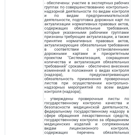
- обеспечены: участие в экспертных рабочих
группах по совершенствованию контрольно-
надзорной деятельности по видам контроля
и по видам предпринимательской
деятельности, подготовка дорожных карт по
актуализации нормативных правовых актов,
содержащих обязательные требования,
которые указанными рабочими группами
признаны требующие актуализации, а также
принятие нормативных правовых актов,
актуализирующие обязательные требование
в соответствии с установленными
дорожными картами и приоритетным
проектом "Систематизация, сокращение
количества и актуализация обязательных
требований" сроками - обеспечено внесение
изменений в положения о видах контроля
(надзора), предусматривающих
обязательность применения проверочных
листов при осуществлении контрольно-
надзорных мероприятий по всем видам
контроля (надзора);
- утверждены проверочные листы по
государственному контролю качества и
безопасности медицинской деятельности,
федеральному государственному надзору в
сфере обращения лекарственных средств,
государственному контролю за обращением
медицинских изделий и сопряженным
видам лицензионного контроля,
содержащих перечень обязательных