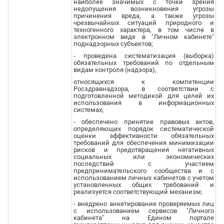
наиболее значимых с точки зрения
недопущения возникновения угрозы
причинения вреда, а также угрозы
чрезвычайных ситуаций природного и
техногенного характера, в том числе в
электронном виде в "Личном кабинете"
поднадзорных субъектов;
- проведена систематизация (выборка)
обязательных требований по отдельным
видам контроля (надзора),
относящихся к компетенции
Росздравнадзора, в соответствии с
подготовленной методикой для целей их
использования в информационных
системах;
- обеспечено принятие правовых актов,
определяющих порядок систематической
оценки эффективности обязательных
требований для обеспечения минимизации
рисков и предотвращения негативных
социальных или экономических
последствий с участием
предпринимательского сообщества и с
использованием личных кабинетов с учетом
установленных общих требований и
реализуется соответствующий механизм;
- внедрено анкетирование проверяемых лиц
с использованием сервисов "Личного
кабинета" на Едином портале