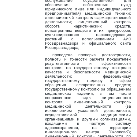
обслуживание осуществляется для
обеспечения собственных нужд
юридического лица или индивидуального
предпринимателя) медицинской техники;
лицензионный контроль фармацевтической
деятельности; лицензионный контроль
оборота наркотических средств,
психотропных веществ и их прекурсоров,
культивированию наркосодержащих
растений с использованием АИС
Росздравнадзора и официального сайта
Росздравнадзора;
- проведена проверка достоверности,
полноты и точности расчета показателей
результативности и эффективности
контроля по государственному контролю
качества и безопасности медицинской
деятельности; федеральному
государственному надзору в сфере
обращения лекарственных средств;
государственному контролю за обращением
медицинских изделий, в том числе
сопряженные виды лицензионного
контроля: лицензионный контроль
медицинской деятельности (за
исключением указанной деятельности,
осуществляемой медицинскими
организациями и другими организациями,
входящими в частную систему
здравоохранения, на территории
инновационного центра "Сколково");
лицензионный контроль деятельности по