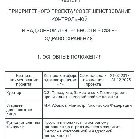
ПАСПОРТ
ПРИОРИТЕТНОГО ПРОЕКТА "СОВЕРШЕНСТВОВАНИЕ
КОНТРОЛЬНОЙ
И НАДЗОРНОЙ ДЕЯТЕЛЬНОСТИ В СФЕРЕ
ЗДРАВООХРАНЕНИЯ"
1. ОСНОВНЫЕ ПОЛОЖЕНИЯ
Краткое
Контроль в сфере
Срок начала и
21.02.2017 -
наименование
здравоохранения
окончания
31.12.2025
проекта
<*>
проекта
Куратор
С.Э. Приходько, Заместитель Председателя
правительства Российской Федерации
Старшее
М.А. Абызов, Министр Российской Федерации
должностное
лицо
Функциональный
Проектный комитет по основному
заказчик
направлению стратегического развития
"Реформа контрольной и надзорной
деятельности"