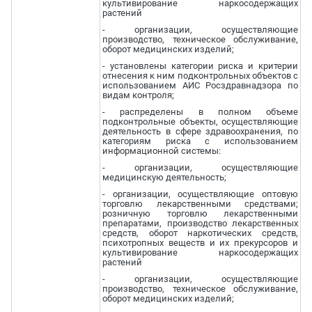
культивирование наркосодержащих
растений
- организации, осуществляющие
производство, техническое обслуживание,
оборот медицинских изделий;
- установлены категории риска и критерии
отнесения к ним подконтрольных объектов с
использованием АИС Росздравнадзора по
видам контроля;
- распределены в полном объеме
подконтрольные объекты, осуществляющие
деятельность в сфере здравоохранения, по
категориям риска с использованием
информационной системы:
- организации, осуществляющие
медицинскую деятельность;
- организации, осуществляющие оптовую
торговлю лекарственными средствами;
розничную торговлю лекарственными
препаратами, производство лекарственных
средств, оборот наркотических средств,
психотропных веществ и их прекурсоров и
культивирование наркосодержащих
растений
- организации, осуществляющие
производство, техническое обслуживание,
оборот медицинских изделий;