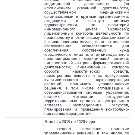
медицинской деятельности (за
исключением указанной деятельности,
осуществляемой медицинскими
организациями и другими организациями,
входящими в частную систему
здравоохранения, на территории
инновационного центра "Сколково");
лицензионный контроль деятельности по
производству и техническому обслуживанию
(за исключением случая, если техническое
обслуживание осуществляется для
обеспечения собственных нужд
юридического лица или индивидуального
предпринимателя) медицинской техники;
лицензионный контроль фармацевтической
деятельности; лицензионный контроль
оборота наркотических средств,
психотропных веществ и их прекурсоров,
культивированию наркосодержащих
растений, принимать управленческие
решения, в том числе оптимизации и
совершенствования системы управления,
системы мотивации сотрудников
территориальных органов и центрального
аппарата, распределения ресурсов,
планирования и проведения контрольно-
надзорных мероприятий.
Этап III с 2019 по 2025 годы
- введено регулярное принятие
управленческих решений, в том числе по