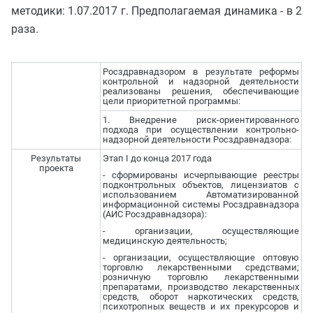
методики: 1.07.2017 г. Предполагаемая динамика - в 2
раза.
Росздравнадзором в результате реформы
контрольной и надзорной деятельности
реализованы решения, обеспечивающие
цели приоритетной программы:
1. Внедрение риск-ориентированного
подхода при осуществлении контрольно-
надзорной деятельности Росздравнадзора:
Результаты
Этап I до конца 2017 года
проекта
- сформированы исчерпывающие реестры
подконтрольных объектов, лицензиатов с
использованием Автоматизированной
информационной системы Росздравнадзора
(АИС Росздравнадзора):
- организации, осуществляющие
медицинскую деятельность;
- организации, осуществляющие оптовую
торговлю лекарственными средствами;
розничную торговлю лекарственными
препаратами, производство лекарственных
средств, оборот наркотических средств,
психотропных веществ и их прекурсоров и