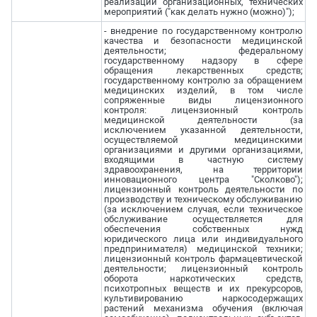
реализации организационных, технических
мероприятий ("как делать нужно (можно)");
- внедрение по государственному контролю
качества и безопасности медицинской
деятельности; федеральному
государственному надзору в сфере
обращения лекарственных средств;
государственному контролю за обращением
медицинских изделий, в том числе
сопряженные виды лицензионного
контроля: лицензионный контроль
медицинской деятельности (за
исключением указанной деятельности,
осуществляемой медицинскими
организациями и другими организациями,
входящими в частную систему
здравоохранения, на территории
инновационного центра "Сколково");
лицензионный контроль деятельности по
производству и техническому обслуживанию
(за исключением случая, если техническое
обслуживание осуществляется для
обеспечения собственных нужд
юридического лица или индивидуального
предпринимателя) медицинской техники;
лицензионный контроль фармацевтической
деятельности; лицензионный контроль
оборота наркотических средств,
психотропных веществ и их прекурсоров,
культивированию наркосодержащих
растений механизма обучения (включая