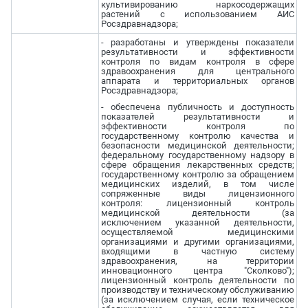
культивированию наркосодержащих
растений с использованием АИС
Росздравнадзора;
- разработаны и утверждены показатели
результативности и эффективности
контроля по видам контроля в сфере
здравоохранения для центрального
аппарата и территориальных органов
Росздравнадзора;
- обеспечена публичность и доступность
показателей результативности и
эффективности контроля по
государственному контролю качества и
безопасности медицинской деятельности;
федеральному государственному надзору в
сфере обращения лекарственных средств;
государственному контролю за обращением
медицинских изделий, в том числе
сопряженные виды лицензионного
контроля: лицензионный контроль
медицинской деятельности (за
исключением указанной деятельности,
осуществляемой медицинскими
организациями и другими организациями,
входящими в частную систему
здравоохранения, на территории
инновационного центра "Сколково");
лицензионный контроль деятельности по
производству и техническому обслуживанию
(за исключением случая, если техническое