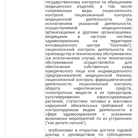
государственному контролю за обращением
медицинских изделий, в том числе
сопряженные виды лицензионного
контроля: лицензионный контроль
медицинской деятельности (за
исключением указанной деятельности,
осуществляемой медицинскими
организациями и другими организациями,
входящими в частную систему
здравоохранения, на территории
инновационного центра "Сколково");
лицензионный контроль деятельности по
производству и техническому обслуживанию
(за исключением случая, если техническое
обслуживание осуществляется для
обеспечения собственных нужд
юридического лица или индивидуального
предпринимателя) медицинской техники;
лицензионный контроль фармацевтической
деятельности; лицензионный контроль
оборота наркотических средств,
психотропных веществ и их прекурсоров,
культивированию наркосодержащих
растений, статистике типовых и массовых
нарушений обязательных требований по
контролируемым видам деятельности в
сфере здравоохранения с указанием
возможных мероприятий по их устранению
("как делать нельзя");
- опубликован в открытом доступе годовой
доклад с руководством по соблюдению