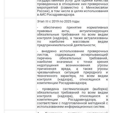
государственных услуг для оценки качества
проведенных в отношении них проверочных
мероприятий (совместно с Минкомсвязи
России), в том числе в целях использования
в АИС Росздравнадзора.
Этап III с 2019 по 2025 годы
- обеспечено принятие нормативных
правовых акты, актуализирующих
обязательные требования по всем видам
контроля (надзора), а также актуализованы
по наиболее массовым видам
предпринимательской деятельности;
- внедрено использование проверочных
листов, содержащих исчерпывающий
перечень обязательных требований,
наиболее значимых с точки зрения
недопущения возникновения угрозы
причинения вреда, а также угрозы
чрезвычайных ситуаций природного и
техногенного характера, по всем видам
контроля (надзора), относящихся к
компетенции Росздравнадзора;
- проведена систематизация (выборка)
обязательных требований по всем видам
контроля (надзора), относящихся к
компетенции Росздравнадзора, в
соответствии с подготовленной методикой с
использованием информационных систем.