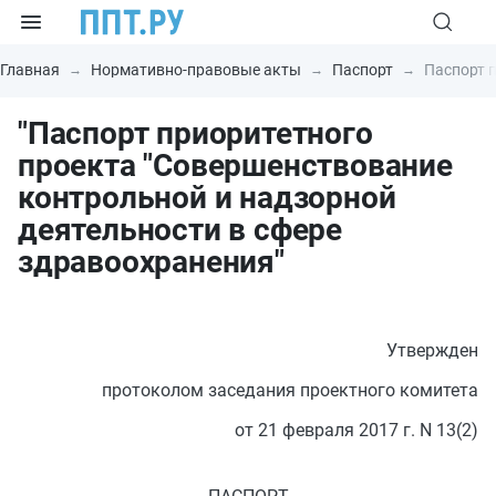
Главная
Нормативно-правовые акты
Паспорт
Паспорт п
"Паспорт приоритетного
проекта "Совершенствование
контрольной и надзорной
деятельности в сфере
здравоохранения"
Утвержден
протоколом заседания проектного комитета
от 21 февраля 2017 г. N 13(2)