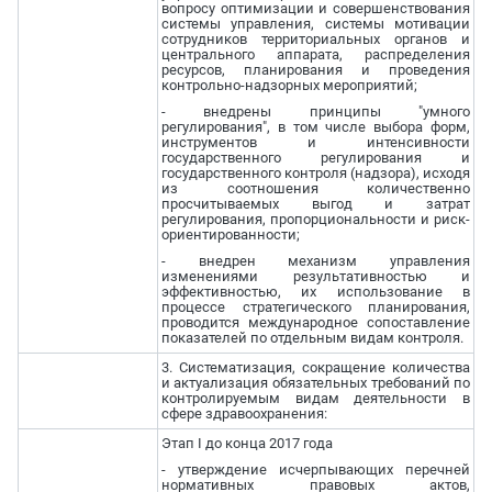
вопросу оптимизации и совершенствования
системы управления, системы мотивации
сотрудников территориальных органов и
центрального аппарата, распределения
ресурсов, планирования и проведения
контрольно-надзорных мероприятий;
- внедрены принципы "умного
регулирования", в том числе выбора форм,
инструментов и интенсивности
государственного регулирования и
государственного контроля (надзора), исходя
из соотношения количественно
просчитываемых выгод и затрат
регулирования, пропорциональности и риск-
ориентированности;
- внедрен механизм управления
изменениями результативностью и
эффективностью, их использование в
процессе стратегического планирования,
проводится международное сопоставление
показателей по отдельным видам контроля.
3. Систематизация, сокращение количества
и актуализация обязательных требований по
контролируемым видам деятельности в
сфере здравоохранения:
Этап I до конца 2017 года
- утверждение исчерпывающих перечней
нормативных правовых актов,