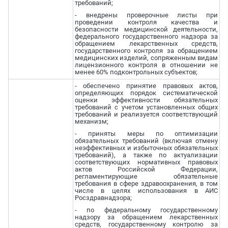
требований;
- внедрены проверочные листы при
проведении контроля качества и
безопасности медицинской деятельности,
федерального государственного надзора за
обращением лекарственных средств,
государственного контроля за обращением
медицинских изделий, сопряженным видам
лицензионного контроля в отношении не
менее 60% подконтрольных субъектов;
- обеспечено принятие правовых актов,
определяющих порядок систематической
оценки эффективности обязательных
требований с учетом установленных общих
требований и реализуется соответствующий
механизм;
- приняты меры по оптимизации
обязательных требований (включая отмену
неэффективных и избыточных обязательных
требований), а также по актуализации
соответствующих нормативных правовых
актов Российской Федерации,
регламентирующие обязательные
требования в сфере здравоохранения, в том
числе в целях использования в АИС
Росздравнадзора;
- по федеральному государственному
надзору за обращением лекарственных
средств, государственному контролю за