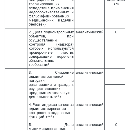
травмированных
<*>
вследствие применения
недоброкачественных и
фальсифицированных
медицинских изделий
(человек)
2. Доля подконтрольных
аналитический
0
объектов, при
осуществлении
контроля (надзора)
которых используются
проверочные листы,
содержащие перечень
обязательных
требований
3. Снижение
аналитический
административной
нагрузки на
организации и граждан,
осуществляющих
предпринимательскую
деятельность <**>
4. Рост индекса качества
аналитический
администрирования
контрольно-надзорных
функций <***>
5. Доля
аналитический
0
минимизированных