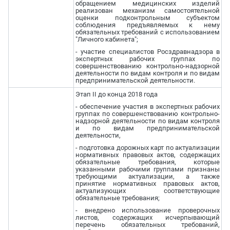
обращением медицинских изделий
реализован механизм самостоятельной
оценки подконтрольным субъектом
соблюдения предъявляемых к нему
обязательных требований с использованием
"Личного кабинета";
- участие специалистов Росздравнадзора в
экспертных рабочих группах по
совершенствованию контрольно-надзорной
деятельности по видам контроля и по видам
предпринимательской деятельности.
Этап II до конца 2018 года
- обеспечение участия в экспертных рабочих
группах по совершенствованию контрольно-
надзорной деятельности по видам контроля
и по видам предпринимательской
деятельности,
- подготовка дорожных карт по актуализации
нормативных правовых актов, содержащих
обязательные требования, которые
указанными рабочими группами признаны
требующими актуализации, а также
принятие нормативных правовых актов,
актуализующих соответствующие
обязательные требования;
- внедрено использование проверочных
листов, содержащих исчерпывающий
перечень обязательных требований,