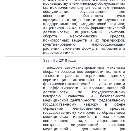
производству и техническому обслуживанию
(за исключением случая, если техническое
обслуживание осуществляется для
обеспечения собственных нужд
юридического лица или индивидуального
предпринимателя) медицинской техники;
лицензионный контроль фармацевтической
деятельности; лицензионный контроль
оборота наркотических средств,
психотропных веществ и их прекурсоров,
культивированию наркосодержащих
растений, уточнены формулы их расчета и
первоисточники.
Этап II с 2018 года
- внедрен автоматизированный механизм
сбора и проверки достоверности, полноты и
точности расчета первичных данных,
верификация источников при расчете
фактических показателей результативности
и эффективности контрольно-надзорной
деятельности по государственному
контролю качества и безопасности
медицинской деятельности; федеральному
государственному надзору в сфере
обращения лекарственных средств;
государственному контролю за обращением
медицинских изделий, в том числе
сопряженные виды лицензионного
контроля: лицензионный контроль
медицинской деятельности (за