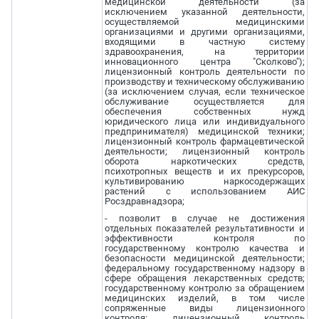
медицинской деятельности (за
исключением указанной деятельности,
осуществляемой медицинскими
организациями и другими организациями,
входящими в частную систему
здравоохранения, на территории
инновационного центра "Сколково");
лицензионный контроль деятельности по
производству и техническому обслуживанию
(за исключением случая, если техническое
обслуживание осуществляется для
обеспечения собственных нужд
юридического лица или индивидуального
предпринимателя) медицинской техники;
лицензионный контроль фармацевтической
деятельности; лицензионный контроль
оборота наркотических средств,
психотропных веществ и их прекурсоров,
культивированию наркосодержащих
растений с использованием АИС
Росздравнадзора;
- позволит в случае не достижения
отдельных показателей результативности и
эффективности контроля по
государственному контролю качества и
безопасности медицинской деятельности;
федеральному государственному надзору в
сфере обращения лекарственных средств;
государственному контролю за обращением
медицинских изделий, в том числе
сопряженные виды лицензионного
контроля: лицензионный контроль