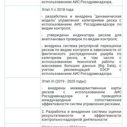
использованием АИС Росздравнадзора.
Этап II с 2018 года
- разработана и внедрена "динамическая
модель" управления категориями риска с
использованием АИС Росздравнадзора по
видам контроля;
- утверждены индикаторы рисков для
внеплановых проверок по видам контроля;
- внедрена система регулярной переоценки
рисков по видам контроля в зависимости от
фактического распределения ущерба по
категориям риска, в том числе с
использованием технологий работы с
массивами больших данных (Big Data), с
учетом рекомендаций ОЭСР с
использованием АИС Росздравнадзора.
Этап III (2019 - 2025 годы):
- внедрены межведомственные карты
рисков с использованием АИС
Росздравнадзора и проводятся
международные сопоставления
эффективности систем управления рисками.
2. Разработка и внедрение системы оценки
результативности и эффективности
контрольно-надзорной деятельности: