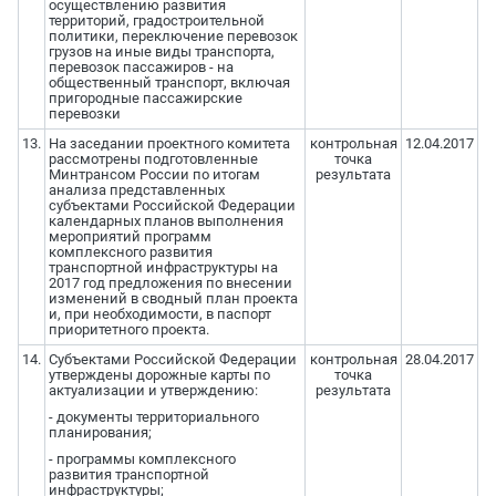
осуществлению развития
территорий, градостроительной
политики, переключение перевозок
грузов на иные виды транспорта,
перевозок пассажиров - на
общественный транспорт, включая
пригородные пассажирские
перевозки
13.
На заседании проектного комитета
контрольная
12.04.2017
рассмотрены подготовленные
точка
Минтрансом России по итогам
результата
анализа представленных
субъектами Российской Федерации
календарных планов выполнения
мероприятий программ
комплексного развития
транспортной инфраструктуры на
2017 год предложения по внесении
изменений в сводный план проекта
и, при необходимости, в паспорт
приоритетного проекта.
14.
Субъектами Российской Федерации
контрольная
28.04.2017
утверждены дорожные карты по
точка
актуализации и утверждению:
результата
- документы территориального
планирования;
- программы комплексного
развития транспортной
инфраструктуры;