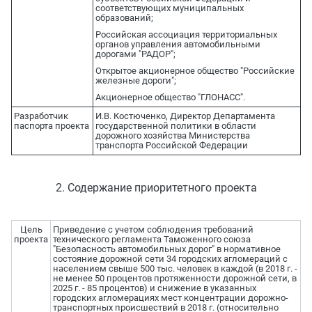
соответствующих муниципальных
образований;
Российская ассоциация территориальных
органов управления автомобильными
дорогами "РАДОР";
Открытое акционерное общество "Российские
железные дороги";
Акционерное общество "ГЛОНАСС".
Разработчик
И.В. Костюченко, Директор Департамента
паспорта проекта
государственной политики в области
дорожного хозяйства Министерства
транспорта Российской Федерации
2. Содержание приоритетного проекта
Цель
Приведение с учетом соблюдения требований
проекта
технического регламента Таможенного союза
"Безопасность автомобильных дорог" в нормативное
состояние дорожной сети 34 городских агломераций с
населением свыше 500 тыс. человек в каждой (в 2018 г. -
не менее 50 процентов протяженности дорожной сети, в
2025 г. - 85 процентов) и снижение в указанных
городских агломерациях мест концентрации дорожно-
транспортных происшествий в 2018 г. (относительно