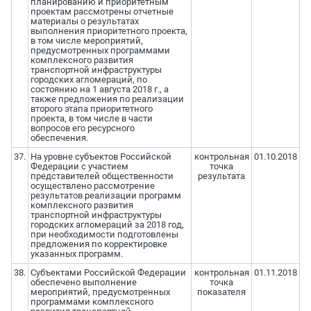
планированию и приоритетным
проектам рассмотрены отчетные
материалы о результатах
выполнения приоритетного проекта,
в том числе мероприятий,
предусмотренных программами
комплексного развития
транспортной инфраструктуры
городских агломераций, по
состоянию на 1 августа 2018 г., а
также предложения по реализации
второго этапа приоритетного
проекта, в том числе в части
вопросов его ресурсного
обеспечения.
37.
На уровне субъектов Российской
контрольная
01.10.2018
Федерации с участием
точка
представителей общественности
результата
осуществлено рассмотрение
результатов реализации программ
комплексного развития
транспортной инфраструктуры
городских агломераций за 2018 год,
при необходимости подготовлены
предложения по корректировке
указанных программ.
38.
Субъектами Российской Федерации
контрольная
01.11.2018
обеспечено выполнение
точка
мероприятий, предусмотренных
показателя
программами комплексного