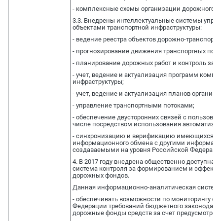
- комплексные схемы организации дорожного д
3.3. Внедрены интеллектуальные системы упр
объектами транспортной инфраструктуры:
- ведение реестра объектов дорожно-транспортн
- прогнозирование движения транспортных пото
- планирование дорожных работ и контроль за 
- учет, ведение и актуализация программ компл
инфраструктуры;
- учет, ведение и актуализация планов организ
- управление транспортными потоками;
- обеспечение двусторонних связей с пользова
числе посредством использования автоматизи
- синхронизацию и верификацию имеющихся да
информационного обмена с другими информаци
создаваемыми на уровня Российской Федераци
4. В 2017 году внедрена общественно доступна
система контроля за формированием и эффекти
дорожных фондов.
Данная информационно-аналитическая система 
- обеспечивать возможности по мониторингу с
Федерации требований бюджетного законодател
дорожные фонды средств за счет предусмотрен