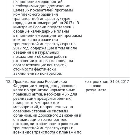
выполнение мероприятий,
необходимых для достижения
целевых показателей программ
комплексного развития
транспортной инфраструктуры
городских агломераций на 2017 г. В
Минтранс России представлены
сводные календарные планы
выполнения мероприятий программ
комплексного развития
транспортной инфраструктуры на
2017 год, содержащие в том числе
сведения о натуральных
показателях объемов работ в
отношении которых заключены
соответствующие контракты,
стоимости фактически
заключенных контрактов.
12.
Правительством Российской
контрольная
31.03.2017
Федерации утверждена дорожная
точка
карта по принятию нормативных
результата
правовых актов, необходимых для
реализации предусмотренных
приоритетным проектом
мероприятий, направленных на
совершенствование системы
организации дорожного движения и
оптимизацию транспортных
потоков, синхронизацию развития
транспортной инфраструктуры и
всех видов транспорта с планами по