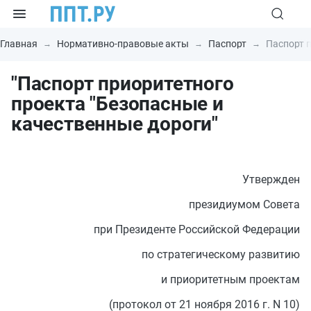
Главная
Нормативно-правовые акты
Паспорт
Паспорт п
"Паспорт приоритетного
проекта "Безопасные и
качественные дороги"
Утвержден
президиумом Совета
при Президенте Российской Федерации
по стратегическому развитию
и приоритетным проектам
(протокол от 21 ноября 2016 г. N 10)