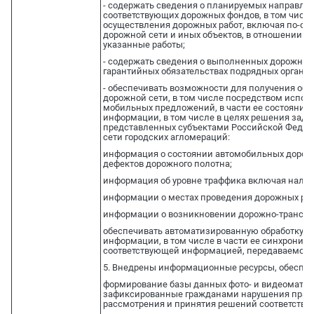
- содержать сведения о планируемых направлен
соответствующих дорожных фондов, в том числе
осуществления дорожных работ, включая по-об
дорожной сети и иных объектов, в отношении к
указанные работы;
- содержать сведения о выполненных дорожных 
гарантийных обязательствах подрядных органи
- обеспечивать возможности для получения обр
дорожной сети, в том числе посредством испо
мобильных предложений, в части ее состояния 
информации, в том числе в целях решения зад
представленных субъектами Российской Федер
сети городских агломераций:
информация о состоянии автомобильных дорог в
дефектов дорожного полотна;
информация об уровне траффика включая налич
информации о местах проведения дорожных раб
информации о возникновении дорожно-транспо
обеспечивать автоматизированную обработку п
информации, в том числе в части ее синхрониз
соответствующей информацией, передаваемой 
5. Внедрены информационные ресурсы, обеспеч
формирование базы данных фото- и видеоматер
зафиксированные гражданами нарушения прави
рассмотрения и принятия решений соответств