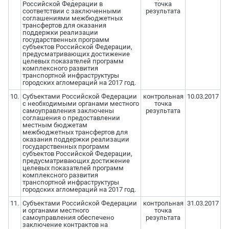
Российской Федерации в
точка
соответствии с заключенными
результата
соглашениями межбюджетных
трансфертов для оказания
поддержки реализации
государственных программ
субъектов Российской Федерации,
предусматривающих достижение
целевых показателей программ
комплексного развития
транспортной инфраструктуры
городских агломераций на 2017 год.
10.
Субъектами Российской Федерации
контрольная
10.03.2017
с необходимыми органами местного
точка
самоуправления заключены
результата
соглашения о предоставлении
местным бюджетам
межбюджетных трансфертов для
оказания поддержки реализации
государственных программ
субъектов Российской Федерации,
предусматривающих достижение
целевых показателей программ
комплексного развития
транспортной инфраструктуры
городских агломераций на 2017 год.
11.
Субъектами Российской Федерации
контрольная
31.03.2017
и органами местного
точка
самоуправления обеспечено
результата
заключение контрактов на