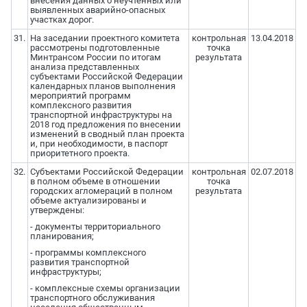
внесения данных о неучтенных или
выявленных аварийно-опасных
участках дорог.
31.
На заседании проектного комитета
контрольная
13.04.2018
рассмотрены подготовленные
точка
Минтрансом России по итогам
результата
анализа представленных
субъектами Российской Федерации
календарных планов выполнения
мероприятий программ
комплексного развития
транспортной инфраструктуры на
2018 год предложения по внесении
изменений в сводный план проекта
и, при необходимости, в паспорт
приоритетного проекта.
32.
Субъектами Российской Федерации
контрольная
02.07.2018
в полном объеме в отношении
точка
городских агломераций в полном
результата
объеме актуализированы и
утверждены:
- документы территориального
планирования;
- программы комплексного
развития транспортной
инфраструктуры;
- комплексные схемы организации
транспортного обслуживания