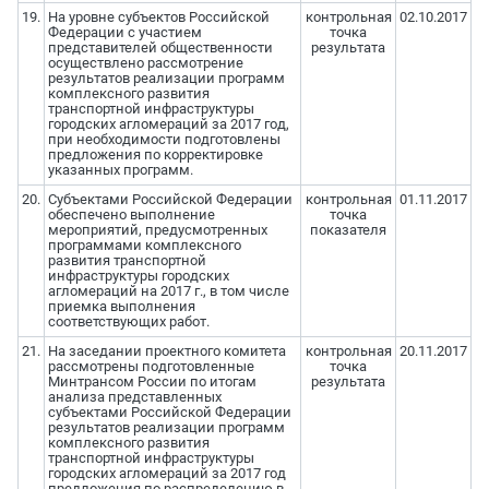
19.
На уровне субъектов Российской
контрольная
02.10.2017
Федерации с участием
точка
представителей общественности
результата
осуществлено рассмотрение
результатов реализации программ
комплексного развития
транспортной инфраструктуры
городских агломераций за 2017 год,
при необходимости подготовлены
предложения по корректировке
указанных программ.
20.
Субъектами Российской Федерации
контрольная
01.11.2017
обеспечено выполнение
точка
мероприятий, предусмотренных
показателя
программами комплексного
развития транспортной
инфраструктуры городских
агломераций на 2017 г., в том числе
приемка выполнения
соответствующих работ.
21.
На заседании проектного комитета
контрольная
20.11.2017
рассмотрены подготовленные
точка
Минтрансом России по итогам
результата
анализа представленных
субъектами Российской Федерации
результатов реализации программ
комплексного развития
транспортной инфраструктуры
городских агломераций за 2017 год
предложения по распределению в