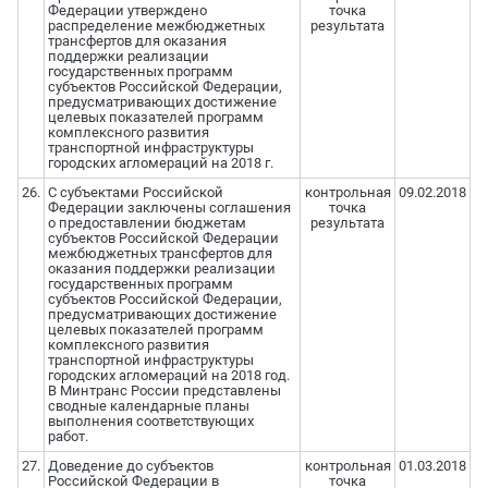
Федерации утверждено
точка
распределение межбюджетных
результата
трансфертов для оказания
поддержки реализации
государственных программ
субъектов Российской Федерации,
предусматривающих достижение
целевых показателей программ
комплексного развития
транспортной инфраструктуры
городских агломераций на 2018 г.
26.
С субъектами Российской
контрольная
09.02.2018
Федерации заключены соглашения
точка
о предоставлении бюджетам
результата
субъектов Российской Федерации
межбюджетных трансфертов для
оказания поддержки реализации
государственных программ
субъектов Российской Федерации,
предусматривающих достижение
целевых показателей программ
комплексного развития
транспортной инфраструктуры
городских агломераций на 2018 год.
В Минтранс России представлены
сводные календарные планы
выполнения соответствующих
работ.
27.
Доведение до субъектов
контрольная
01.03.2018
Российской Федерации в
точка