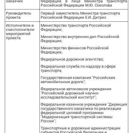
заказчик
Федерации в лице Министра транспорта
Российской Федерации М.Ю. Соколова
Руководитель
Первый заместитель Министра транспорта
проекта
Российской Федерации Е.И. Дитрих
Исполнители и
Министерство транспорта Российской
соисполнители
Федерации;
мероприятий
Министерство внутренних дел Российской
проекта
Федерации;
Министерство финансов Российской
Федерации;
Федеральное дорожное агентство;
Федеральная служба по надзору в сфере
транспорта;
Государственная компания "Российские
автомобильные дороги";
Федеральное автономное учреждение
"Российский дорожный научно-
исследовательский институт";
Федеральное казенное учреждение "Дирекция
государственного заказчика по реализации
федеральной целевой программы
"Модернизация транспортной системы
России";
Транспортные и дорожные администрации
субъектов Российской Федерации и