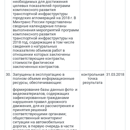
необходимых для достижения
целевых показателей программ
комплексного развития
транспортной инфраструктуры
городских агломераций на 2018 г. В
Минтранс России представлены
сводные календарные планы
выполнения мероприятий программ
комплексного развития
транспортной инфраструктуры на
2018 год, содержащие в том числе
сведения о натуральных
показателях объемов работ в
отношении которых заключены
соответствующие контракты,
стоимости фактически
заключенных контрактов.
30.
Запущены в эксплуатацию в
контрольная
31.03.2018
полном объеме информационные
точка
ресурсы, обеспечивающие:
результата
формирование базы данных фото- и
видеоматериалов, содержащих
зафиксированные гражданами
нарушения правил дорожного
движения, для их рассмотрения и
принятия решений
соответствующими органами;
общественный мониторинг
ситуации на автомобильных
дорогах, в первую очередь в части