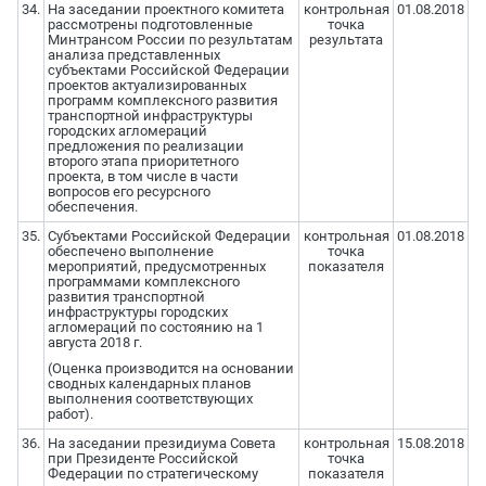
34.
На заседании проектного комитета
контрольная
01.08.2018
рассмотрены подготовленные
точка
Минтрансом России по результатам
результата
анализа представленных
субъектами Российской Федерации
проектов актуализированных
программ комплексного развития
транспортной инфраструктуры
городских агломераций
предложения по реализации
второго этапа приоритетного
проекта, в том числе в части
вопросов его ресурсного
обеспечения.
35.
Субъектами Российской Федерации
контрольная
01.08.2018
обеспечено выполнение
точка
мероприятий, предусмотренных
показателя
программами комплексного
развития транспортной
инфраструктуры городских
агломераций по состоянию на 1
августа 2018 г.
(Оценка производится на основании
сводных календарных планов
выполнения соответствующих
работ).
36.
На заседании президиума Совета
контрольная
15.08.2018
при Президенте Российской
точка
Федерации по стратегическому
показателя