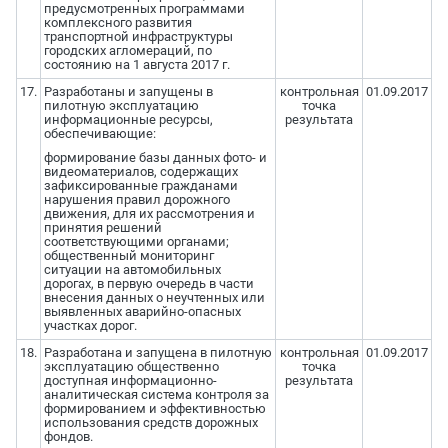
предусмотренных программами
комплексного развития
транспортной инфраструктуры
городских агломераций, по
состоянию на 1 августа 2017 г.
17.
Разработаны и запущены в
контрольная
01.09.2017
пилотную эксплуатацию
точка
информационные ресурсы,
результата
обеспечивающие:
формирование базы данных фото- и
видеоматериалов, содержащих
зафиксированные гражданами
нарушения правил дорожного
движения, для их рассмотрения и
принятия решений
соответствующими органами;
общественный мониторинг
ситуации на автомобильных
дорогах, в первую очередь в части
внесения данных о неучтенных или
выявленных аварийно-опасных
участках дорог.
18.
Разработана и запущена в пилотную
контрольная
01.09.2017
эксплуатацию общественно
точка
доступная информационно-
результата
аналитическая система контроля за
формированием и эффективностью
использования средств дорожных
фондов.