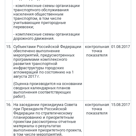
- комплексные схемы организации
транспортного обслуживания
населения общественным
транспортом, в том числе
учитывающие пригородные
перевозки;
- комплексные схемы организации
дорожного движения.
15.
Субъектами Российской Федерации
контрольная
01.08.2017
обеспечено выполнение
точка
мероприятий, предусмотренных
показателя
программами комплексного
развития транспортной
инфраструктуры городских
агломераций по состоянию на 1
августа 2017 г.
(Оценка производится на основании
сводных календарных планов
выполнения соответствующих
работ).
16.
На заседании президиума Совета
контрольная
15.08.2017
при Президенте Российской
точка
Федерации по стратегическому
показателя
планированию и приоритетным
проектам рассмотрены отчетные
материалы о результатах
выполнения приоритетного проекта,
в том числе мероприятий,