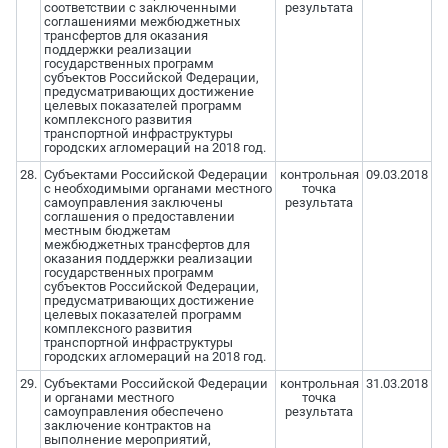
соответствии с заключенными
результата
соглашениями межбюджетных
трансфертов для оказания
поддержки реализации
государственных программ
субъектов Российской Федерации,
предусматривающих достижение
целевых показателей программ
комплексного развития
транспортной инфраструктуры
городских агломераций на 2018 год.
28.
Субъектами Российской Федерации
контрольная
09.03.2018
с необходимыми органами местного
точка
самоуправления заключены
результата
соглашения о предоставлении
местным бюджетам
межбюджетных трансфертов для
оказания поддержки реализации
государственных программ
субъектов Российской Федерации,
предусматривающих достижение
целевых показателей программ
комплексного развития
транспортной инфраструктуры
городских агломераций на 2018 год.
29.
Субъектами Российской Федерации
контрольная
31.03.2018
и органами местного
точка
самоуправления обеспечено
результата
заключение контрактов на
выполнение мероприятий,