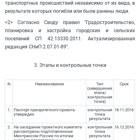
транспортных происшествий независимо от их вида, в
результате которых погибли или были ранены люди.
<2> Согласно Своду правил "Градостроительство,
планировка и застройка городских и сельских
поселений СП 42.13330.2011. Актуализированная
редакция СНиП 2.07.01-89".
3. Этапы и контрольные точки
N
Наименование
Тип
Срок
(завершение
этапа/
контрольная
точка)
1.
Паспорт приоритетного проекта
контрольная
18.11.2016
утвержден
точка
результата
2.
На заседании проектного комитета
контрольная
16.12.2016
рассмотрены подготовленные
точка
Минтрансом России по итогам
результата