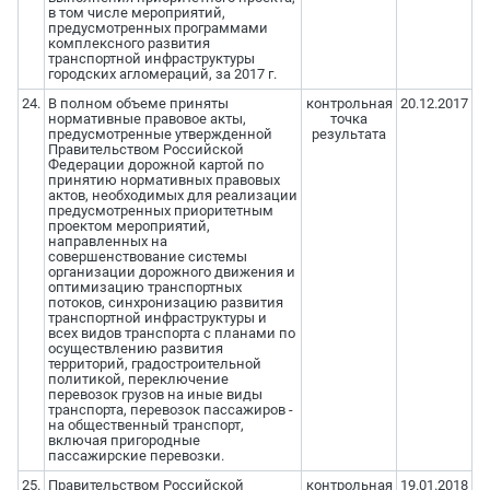
в том числе мероприятий,
предусмотренных программами
комплексного развития
транспортной инфраструктуры
городских агломераций, за 2017 г.
24.
В полном объеме приняты
контрольная
20.12.2017
нормативные правовое акты,
точка
предусмотренные утвержденной
результата
Правительством Российской
Федерации дорожной картой по
принятию нормативных правовых
актов, необходимых для реализации
предусмотренных приоритетным
проектом мероприятий,
направленных на
совершенствование системы
организации дорожного движения и
оптимизацию транспортных
потоков, синхронизацию развития
транспортной инфраструктуры и
всех видов транспорта с планами по
осуществлению развития
территорий, градостроительной
политикой, переключение
перевозок грузов на иные виды
транспорта, перевозок пассажиров -
на общественный транспорт,
включая пригородные
пассажирские перевозки.
25.
Правительством Российской
контрольная
19.01.2018