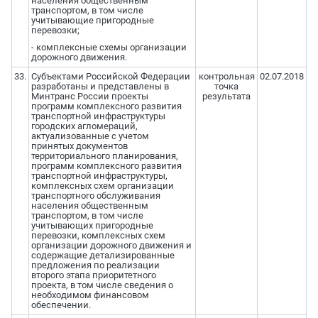
населения общественным
транспортом, в том числе
учитывающие пригородные
перевозки;
- комплексные схемы организации
дорожного движения.
33.
Субъектами Российской Федерации
контрольная
02.07.2018
разработаны и представлены в
точка
Минтранс России проекты
результата
программ комплексного развития
транспортной инфраструктуры
городских агломераций,
актуализованные с учетом
принятых документов
территориального планирования,
программ комплексного развития
транспортной инфраструктуры,
комплексных схем организации
транспортного обслуживания
населения общественным
транспортом, в том числе
учитывающих пригородные
перевозки, комплексных схем
организации дорожного движения и
содержащие детализированные
предложения по реализации
второго этапа приоритетного
проекта, в том числе сведения о
необходимом финансовом
обеспечении.