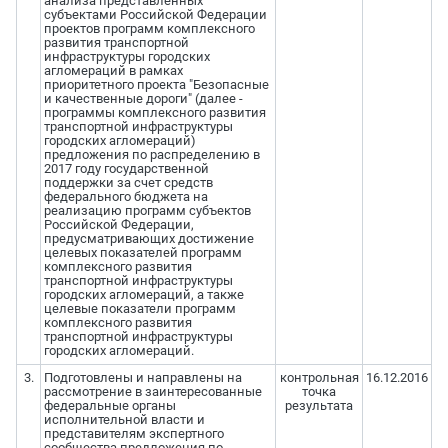
анализа представленных
субъектами Российской Федерации
проектов программ комплексного
развития транспортной
инфраструктуры городских
агломераций в рамках
приоритетного проекта "Безопасные
и качественные дороги" (далее -
программы комплексного развития
транспортной инфраструктуры
городских агломераций)
предложения по распределению в
2017 году государственной
поддержки за счет средств
федерального бюджета на
реализацию программ субъектов
Российской Федерации,
предусматривающих достижение
целевых показателей программ
комплексного развития
транспортной инфраструктуры
городских агломераций, а также
целевые показатели программ
комплексного развития
транспортной инфраструктуры
городских агломераций.
3.
Подготовлены и направлены на
контрольная
16.12.2016
рассмотрение в заинтересованные
точка
федеральные органы
результата
исполнительной власти и
представителям экспертного
сообщества предложения по