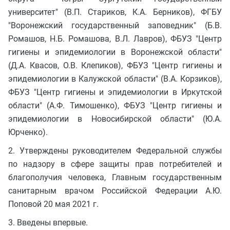
университет" (В.П. Стариков, К.А. Берников), ФГБУ
"Воронежский государственный заповедник" (Б.В.
Ромашов, Н.Б. Ромашова, В.Л. Лавров), ФБУЗ "Центр
гигиены и эпидемиологии в Воронежской области"
(Д.А. Квасов, О.В. Клепиков), ФБУЗ "Центр гигиены и
эпидемиологии в Калужской области" (В.А. Корзиков),
ФБУЗ "Центр гигиены и эпидемиологии в Иркутской
области" (А.Ф. Тимошенко), ФБУЗ "Центр гигиены и
эпидемиологии в Новосибирской области" (Ю.А.
Юрченко).
2. Утверждены руководителем Федеральной службы
по надзору в сфере защиты прав потребителей и
благополучия человека, Главным государственным
санитарным врачом Российской Федерации А.Ю.
Поповой 20 мая 2021 г.
3. Введены впервые.