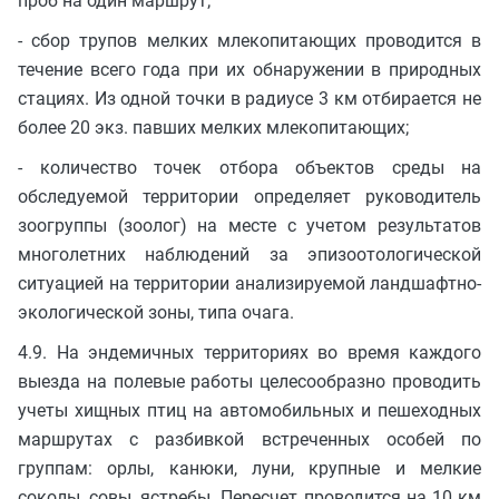
проб на один маршрут;
- сбор трупов мелких млекопитающих проводится в
течение всего года при их обнаружении в природных
стациях. Из одной точки в радиусе 3 км отбирается не
более 20 экз. павших мелких млекопитающих;
- количество точек отбора объектов среды на
обследуемой территории определяет руководитель
зоогруппы (зоолог) на месте с учетом результатов
многолетних наблюдений за эпизоотологической
ситуацией на территории анализируемой ландшафтно-
экологической зоны, типа очага.
4.9. На эндемичных территориях во время каждого
выезда на полевые работы целесообразно проводить
учеты хищных птиц на автомобильных и пешеходных
маршрутах с разбивкой встреченных особей по
группам: орлы, канюки, луни, крупные и мелкие
соколы, совы, ястребы. Пересчет проводится на 10 км