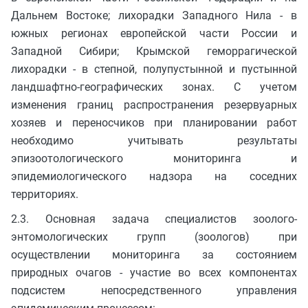
Дальнем Востоке; лихорадки Западного Нила - в
южных регионах европейской части России и
Западной Сибири; Крымской геморрагической
лихорадки - в степной, полупустынной и пустынной
ландшафтно-географических зонах. С учетом
изменения границ распространения резервуарных
хозяев и переносчиков при планировании работ
необходимо учитывать результаты
эпизоотологического мониторинга и
эпидемиологического надзора на соседних
территориях.
2.3. Основная задача специалистов зоолого-
энтомологических групп (зоологов) при
осуществлении мониторинга за состоянием
природных очагов - участие во всех компонентах
подсистем непосредственного управления