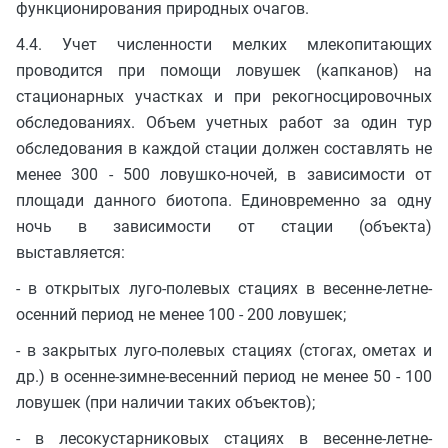
функционирования природных очагов.
4.4. Учет численности мелких млекопитающих
проводится при помощи ловушек (капканов) на
стационарных участках и при рекогносцировочных
обследованиях. Объем учетных работ за один тур
обследования в каждой стации должен составлять не
менее 300 - 500 ловушко-ночей, в зависимости от
площади данного биотопа. Единовременно за одну
ночь в зависимости от стации (объекта)
выставляется:
- в открытых луго-полевых стациях в весенне-летне-
осенний период не менее 100 - 200 ловушек;
- в закрытых луго-полевых стациях (стогах, ометах и
др.) в осенне-зимне-весенний период не менее 50 - 100
ловушек (при наличии таких объектов);
- в лесокустарниковых стациях в весенне-летне-