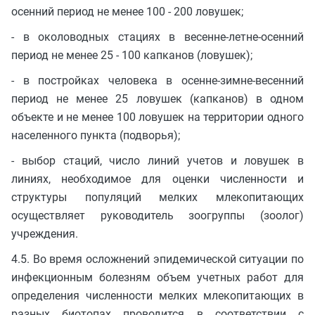
осенний период не менее 100 - 200 ловушек;
- в околоводных стациях в весенне-летне-осенний
период не менее 25 - 100 капканов (ловушек);
- в постройках человека в осенне-зимне-весенний
период не менее 25 ловушек (капканов) в одном
объекте и не менее 100 ловушек на территории одного
населенного пункта (подворья);
- выбор стаций, число линий учетов и ловушек в
линиях, необходимое для оценки численности и
структуры популяций мелких млекопитающих
осуществляет руководитель зоогруппы (зоолог)
учреждения.
4.5. Во время осложнений эпидемической ситуации по
инфекционным болезням объем учетных работ для
определения численности мелких млекопитающих в
разных биотопах проводится в соответствии с