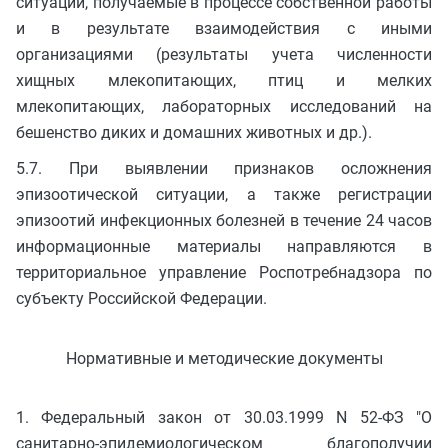
ситуации, получаемые в процессе собственной работы
и в результате взаимодействия с иными
организациями (результаты учета численности
хищных млекопитающих, птиц и мелких
млекопитающих, лабораторных исследований на
бешенство диких и домашних животных и др.).
5.7. При выявлении признаков осложнения
эпизоотической ситуации, а также регистрации
эпизоотий инфекционных болезней в течение 24 часов
информационные материалы направляются в
территориальное управление Роспотребнадзора по
субъекту Российской Федерации.
Нормативные и методические документы
1. Федеральный закон от 30.03.1999 N 52-ФЗ "О
санитарно-эпидемиологическом благополучии