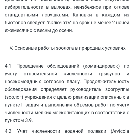
избирательности в выловах, неизбежное при отлове
стандартными ловушками. Канавки в каждом из
биотопов следует "включать" на срок не менее 2 ночей
ежемесячно с весны до осени.
IV. Основные работы зоолога в природных условиях
4.1. Проведение обследований (командировок) по
учету относительной численности грызунов и
насекомоядных согласно плану. Продолжительность
обследования определяет руководитель зоогруппы
(зоолог) учреждения с целью реализации описанных в
пункте II задач и выполнения объемов работ по учету
численности мелких млекопитающих в соответствии с
пунктом 3.9.
4.2. Учет численности водяной полевки (Arvicola