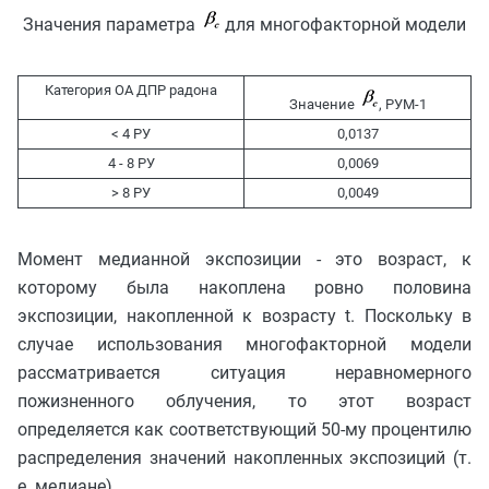
Значения параметра
для многофакторной модели
Категория ОА ДПР радона
Значение
, РУМ-1
< 4 РУ
0,0137
4 - 8 РУ
0,0069
> 8 РУ
0,0049
Момент медианной экспозиции - это возраст, к
которому была накоплена ровно половина
экспозиции, накопленной к возрасту t. Поскольку в
случае использования многофакторной модели
рассматривается ситуация неравномерного
пожизненного облучения, то этот возраст
определяется как соответствующий 50-му процентилю
распределения значений накопленных экспозиций (т.
е. медиане).