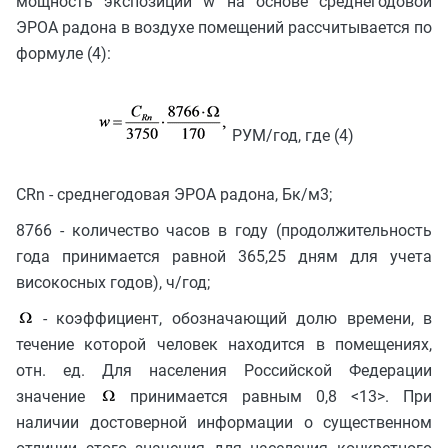
мощность экспозиции w на основе среднегодовой
ЭРОА радона в воздухе помещений рассчитывается по
формуле (4):
РУМ/год, где (4)
CRn - среднегодовая ЭРОА радона, Бк/м3;
8766 - количество часов в году (продолжительность
года принимается равной 365,25 дням для учета
високосных годов), ч/год;
- коэффициент, обозначающий долю времени, в
течение которой человек находится в помещениях,
отн. ед. Для населения Российской Федерации
значение
принимается равным 0,8 <13>. При
наличии достоверной информации о существенном