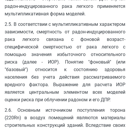
радон-индуцированного рака легкого применяется
мультипликативная форма моделей.
2.5. В соответствии с мультипликативным характером
зависимости, смертность от радон-индуцированного
рака легкого связана с фоновой возраст-
специфической смертностью от рака легкого с
помощью значения избыточного относительного
риска (далее - ИОР). Понятие "фоновый" (или
"базовый") относится к состоянию здоровья
населения без учета действия рассматриваемого
вредного фактора. Выражение для расчета ИОР
является центральным элементом всех моделей
оценки риска при облучении радоном и его ДПР.
2.6. Основным источником поступления торона
(220Rn) в воздух помещений являются материалы
строительных конструкций зданий. Вследствие своих