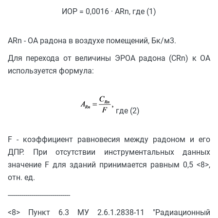
ИОР = 0,0016 · ARn, где (1)
ARn - ОА радона в воздухе помещений, Бк/м3.
Для перехода от величины ЭРОА радона (CRn) к ОА
используется формула:
где (2)
F - коэффициент равновесия между радоном и его
ДПР. При отсутствии инструментальных данных
значение F для зданий принимается равным 0,5 <8>,
отн. ед.
--------------------------------
<8> Пункт 6.3 МУ 2.6.1.2838-11 "Радиационный