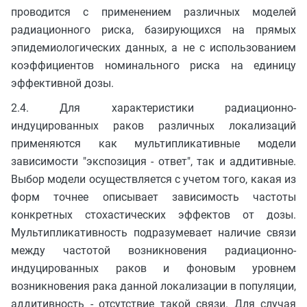
проводится с применением различных моделей
радиационного риска, базирующихся на прямых
эпидемиологических данных, а не с использованием
коэффициентов номинального риска на единицу
эффективной дозы.
2.4. Для характеристики радиационно-
индуцированных раков различных локализаций
применяются как мультипликативные модели
зависимости "экспозиция - ответ", так и аддитивные.
Выбор модели осуществляется с учетом того, какая из
форм точнее описывает зависимость частоты
конкретных стохастических эффектов от дозы.
Мультипликативность подразумевает наличие связи
между частотой возникновения радиационно-
индуцированных раков и фоновым уровнем
возникновения рака данной локализации в популяции,
аддитивность - отсутствие такой связи. Для случая