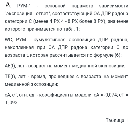
, РУМ-1 - основной параметр зависимости
"экспозиция - ответ", соответствующий ОА ДПР радона
категории C (менее 4 РУ, 4 - 8 РУ, более 8 РУ), значение
которого принимается по табл. 1;
WC, РУМ - кумулятивная экспозиция ДПР радона,
накопленная при ОА ДПР радона категории C до
возраста t, которая рассчитывается по формуле (6);
AE(t), лет - возраст на момент медианной экспозиции;
TE(t), лет - время, прошедшее с возраста на момент
медианной экспозиции;
cA, cT, отн. ед. - коэффициенты модели: cA = -0,074; cT =
-0,093.
Таблица 1