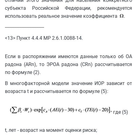
отличии этого значения для населения конкретного
субъекта Российской Федерации, рекомендуется
использовать реальное значение коэффициента
.
--------------------------------
<13> Пункт 4.4.4 МР 2.6.1.0088-14.
Если в распоряжении имеются данные только об ОА
радона (ARn), то ЭРОА радона (CRn) рассчитывается
по формуле (2).
В многофакторной модели значение ИОР зависит от
возраста t и рассчитывается по формуле (5):
где (5)
t, лет - возраст на момент оценки риска;