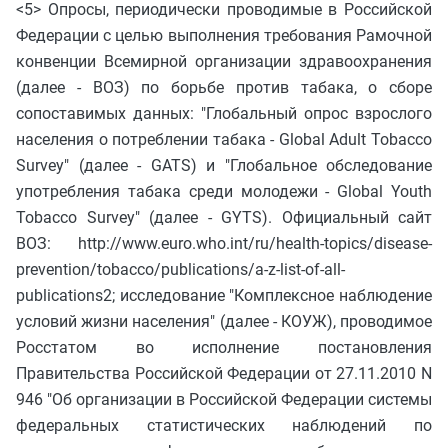
<5> Опросы, периодически проводимые в Российской
Федерации с целью выполнения требования Рамочной
конвенции Всемирной организации здравоохранения
(далее - ВОЗ) по борьбе против табака, о сборе
сопоставимых данных: "Глобальный опрос взрослого
населения о потреблении табака - Global Adult Tobacco
Survey" (далее - GATS) и "Глобальное обследование
употребления табака среди молодежи - Global Youth
Tobacco Survey" (далее - GYTS). Официальный сайт
ВОЗ: http://www.euro.who.int/ru/health-topics/disease-
prevention/tobacco/publications/a-z-list-of-all-
publications2; исследование "Комплексное наблюдение
условий жизни населения" (далее - КОУЖ), проводимое
Росстатом во исполнение постановления
Правительства Российской Федерации от 27.11.2010 N
946 "Об организации в Российской Федерации системы
федеральных статистических наблюдений по