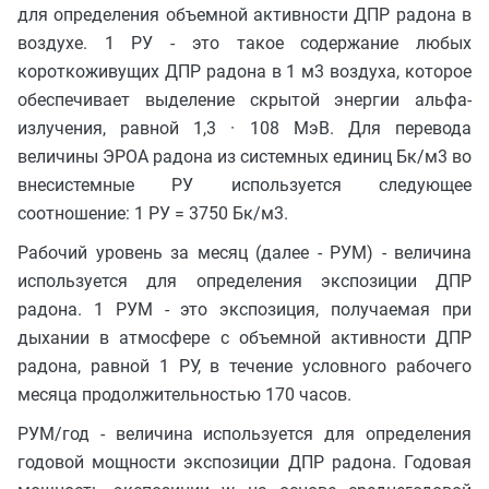
для определения объемной активности ДПР радона в
воздухе. 1 РУ - это такое содержание любых
короткоживущих ДПР радона в 1 м3 воздуха, которое
обеспечивает выделение скрытой энергии альфа-
излучения, равной 1,3 · 108 МэВ. Для перевода
величины ЭРОА радона из системных единиц Бк/м3 во
внесистемные РУ используется следующее
соотношение: 1 РУ = 3750 Бк/м3.
Рабочий уровень за месяц (далее - РУМ) - величина
используется для определения экспозиции ДПР
радона. 1 РУМ - это экспозиция, получаемая при
дыхании в атмосфере с объемной активности ДПР
радона, равной 1 РУ, в течение условного рабочего
месяца продолжительностью 170 часов.
РУМ/год - величина используется для определения
годовой мощности экспозиции ДПР радона. Годовая