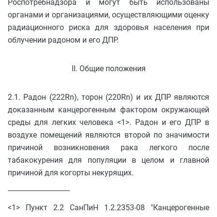
Роспотребнадзора и могут быть использованы
органами и организациями, осуществляющими оценку
радиационного риска для здоровья населения при
облучении радоном и его ДПР.
II. Общие положения
2.1. Радон (222Rn), торон (220Rn) и их ДПР являются
доказанным канцерогенным фактором окружающей
среды для легких человека <1>. Радон и его ДПР в
воздухе помещений являются второй по значимости
причиной возникновения рака легкого после
табакокурения для популяции в целом и главной
причиной для когорты некурящих.
--------------------------------
<1> Пункт 2.2 СанПиН 1.2.2353-08 "Канцерогенные