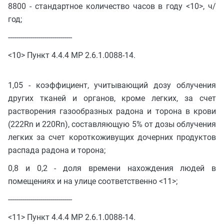
8800 - стандартное количество часов в году <10>, ч/
год;
--------------------------------
<10> Пункт 4.4.4 МР 2.6.1.0088-14.
1,05 - коэффициент, учитывающий дозу облучения
других тканей и органов, кроме легких, за счет
растворения газообразных радона и торона в крови
(222Rn и 220Rn), составляющую 5% от дозы облучения
легких за счет короткоживущих дочерних продуктов
распада радона и торона;
0,8 и 0,2 - доля времени нахождения людей в
помещениях и на улице соответственно <11>;
--------------------------------
<11> Пункт 4.4.4 МР 2.6.1.0088-14.