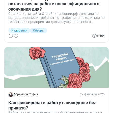
оставаться на работе после официального
окончания дня?
Специалисты сайта Онлайнинспекции.рф ответили на
вопрос, вправе ли требовать от работника находиться на
территории предприятия дольше установленного
времени окончания смены.
Кадровику
Обзоры
6 464
Абрамсон София
27 февраля 2025
Как фиксировать работу в выходные без
приказа?
Работники интересуются способом фиксации выхода на