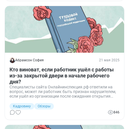
Абрамсон София
21 мая 2025
Кто виноват, если работник ушёл с работы
из-за закрытой двери в начале рабочего
дня?
Специалисты сайта Онлайнинспекция.рф ответили на
вопрос, может ли работник быть признан нарушителем,
если ушёл из организации после ожидания открытия
входа до начала рабочего дня.
Кадровику
Обзоры
846