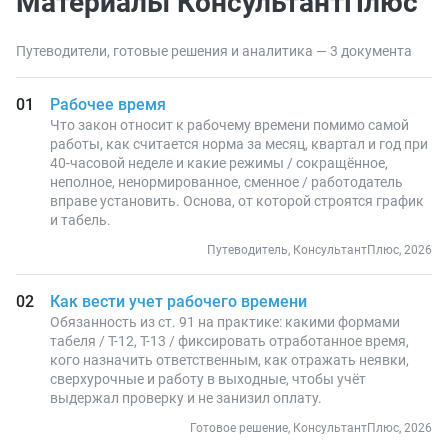
Материалы КонсультантПлюс
Путеводители, готовые решения и аналитика — 3 документа
Рабочее время
Что закон относит к рабочему времени помимо самой
работы, как считается норма за месяц, квартал и год при
40-часовой неделе и какие режимы / сокращённое,
неполное, ненормированное, сменное / работодатель
вправе установить. Основа, от которой строятся график
и табель.
Путеводитель, КонсультантПлюс, 2026
Как вести учет рабочего времени
Обязанность из ст. 91 на практике: какими формами
табеля / Т-12, Т-13 / фиксировать отработанное время,
кого назначить ответственным, как отражать неявки,
сверхурочные и работу в выходные, чтобы учёт
выдержал проверку и не занизил оплату.
Готовое решение, КонсультантПлюс, 2026