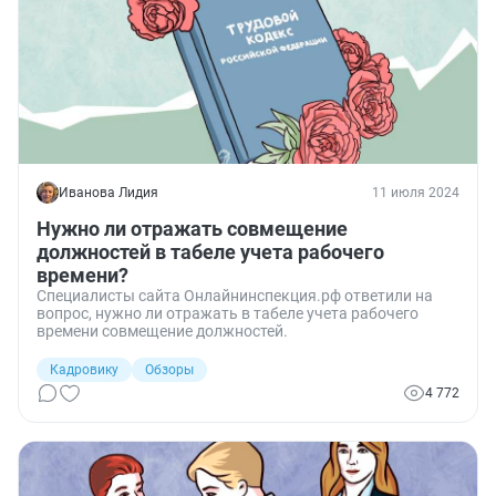
Иванова Лидия
11 июля 2024
Нужно ли отражать совмещение
должностей в табеле учета рабочего
времени?
Специалисты сайта Онлайнинспекция.рф ответили на
вопрос, нужно ли отражать в табеле учета рабочего
времени совмещение должностей.
Кадровику
Обзоры
4 772