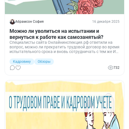
Абрамсон София
16 декабря 2025
Можно ли уволиться на испытании и
вернуться к работе как самозанятый?
Специалисты сайта Онлайнинспекция.рф ответили на
вопрос, можно ли прекратить трудовой договор во время
испытательного срока и вновь сотрудничать с тем же ИП
как самозанятый.
Кадровику
Обзоры
732