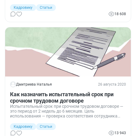
формуляр в связи с прекращением отношений.
Кадровику
Статьи
18 608
Дмитриева Наталья
26 августа 2020
Как назначить испытательный срок при
срочном трудовом договоре
Испытательный срок при срочном трудовом договоре —
это период от 2 недель до 6 месяцев. Цель
использования — проверка соответствия сотрудника
поручаемой работе (ч. 1 ст. 70 ТК).
Кадровику
Статьи
13 943