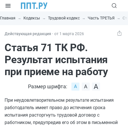
Главная
Кодексы
Трудовой кодекс
Часть ТРЕТЬЯ
Ст
Действующая редакция ⸱
от 1 марта 2026
Статья 71 ТК РФ.
Результат испытания
при приеме на работу
Размер шрифта:
При неудовлетворительном результате испытания
работодатель имеет право до истечения срока
испытания расторгнуть трудовой договор с
работником, предупредив его об этом в письменной