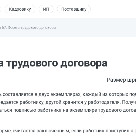
Кадровику
ИП
Поставщику
я 67. Форма трудового договора
а трудового договора
Размер шр
 составляется в двух экземплярах, каждый из которых п
едается работнику, другой хранится у работодателя. Полу
ться подписью работника на экземпляре трудового догов
рме, считается заключенным, если работник приступил к 