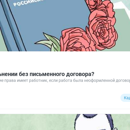
ьнении без письменного договора?
е права имеет работник, если работа была неоформленной догово
Ка