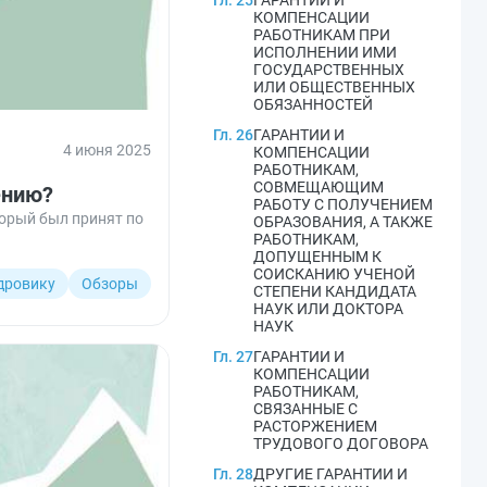
Гл. 25
ГАРАНТИИ И
КОМПЕНСАЦИИ
РАБОТНИКАМ ПРИ
ИСПОЛНЕНИИ ИМИ
ГОСУДАРСТВЕННЫХ
ИЛИ ОБЩЕСТВЕННЫХ
ОБЯЗАННОСТЕЙ
Гл. 26
ГАРАНТИИ И
4 июня 2025
КОМПЕНСАЦИИ
РАБОТНИКАМ,
СОВМЕЩАЮЩИМ
ению?
РАБОТУ С ПОЛУЧЕНИЕМ
орый был принят по
ОБРАЗОВАНИЯ, А ТАКЖЕ
РАБОТНИКАМ,
ДОПУЩЕННЫМ К
СОИСКАНИЮ УЧЕНОЙ
дровику
Обзоры
СТЕПЕНИ КАНДИДАТА
НАУК ИЛИ ДОКТОРА
НАУК
Гл. 27
ГАРАНТИИ И
КОМПЕНСАЦИИ
РАБОТНИКАМ,
СВЯЗАННЫЕ С
РАСТОРЖЕНИЕМ
ТРУДОВОГО ДОГОВОРА
Гл. 28
ДРУГИЕ ГАРАНТИИ И