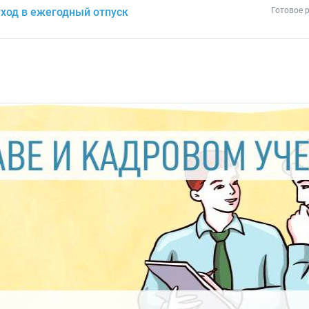
ход в ежегодный отпуск
Готовое 