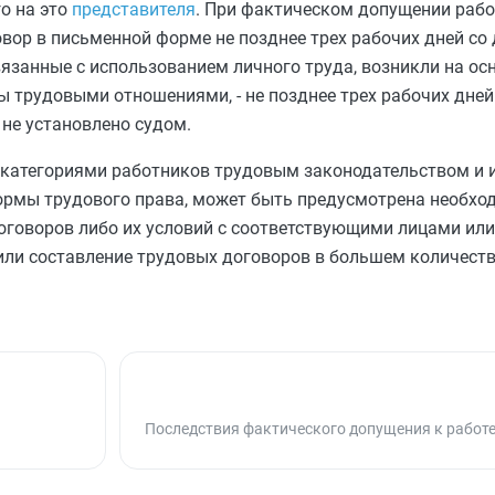
о на это
представителя
. При фактическом допущении рабо
вор в письменной форме не позднее трех рабочих дней со
вязанные с использованием личного труда, возникли на о
ы трудовыми отношениями, - не позднее трех рабочих дней
не установлено судом.
 категориями работников трудовым законодательством и
рмы трудового права, может быть предусмотрена необхо
говоров либо их условий с соответствующими лицами или
ли составление трудовых договоров в большем количеств
Последствия фактического допущения к работ