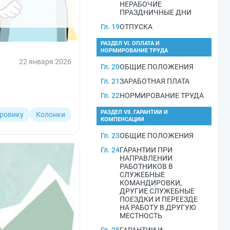
НЕРАБОЧИЕ
ПРАЗДНИЧНЫЕ ДНИ
Гл. 19
ОТПУСКА
РАЗДЕЛ VI. ОПЛАТА И
НОРМИРОВАНИЕ ТРУДА
22 января 2026
Гл. 20
ОБЩИЕ ПОЛОЖЕНИЯ
Гл. 21
ЗАРАБОТНАЯ ПЛАТА
Гл. 22
НОРМИРОВАНИЕ ТРУДА
РАЗДЕЛ VII. ГАРАНТИИ И
ровику
Колонки
КОМПЕНСАЦИИ
Гл. 23
ОБЩИЕ ПОЛОЖЕНИЯ
Гл. 24
ГАРАНТИИ ПРИ
НАПРАВЛЕНИИ
РАБОТНИКОВ В
СЛУЖЕБНЫЕ
КОМАНДИРОВКИ,
ДРУГИЕ СЛУЖЕБНЫЕ
ПОЕЗДКИ И ПЕРЕЕЗДЕ
НА РАБОТУ В ДРУГУЮ
МЕСТНОСТЬ