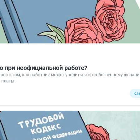
ю при неофициальной работе?
ос о том, как работник может уволиться по собственному желанию
 платы.
Ка