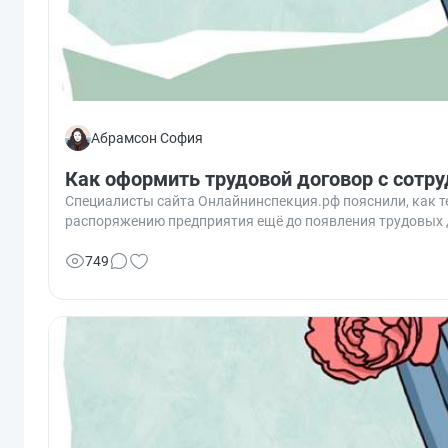
Абрамсон София
Как оформить трудовой договор с сотр
Специалисты сайта Онлайнинспекция.рф пояснили, как т
распоряжению предприятия ещё до появления трудовых 
749