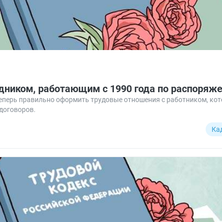
удником, работающим с 1990 года по распоряж
еперь правильно оформить трудовые отношения с работником, кот
договоров.
Ка