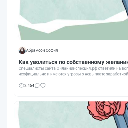
Абрамсон София
Как уволиться по собственному желани
Специалисты сайта Онлайнинспекция.рф ответили на вопр
неофициально и имеются угрозы о невыплате заработной
2 464