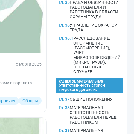
Гл. 35
ПРАВА И ОБЯЗАННОСТИ
РАБОТОДАТЕЛЯ И
РАБОТНИКА В ОБЛАСТИ
ОХРАНЫ ТРУДА
Гл. 36
УПРАВЛЕНИЕ ОХРАНОЙ
ТРУДА
Гл. 36.1
РАССЛЕДОВАНИЕ,
ОФОРМЛЕНИЕ
(РАССМОТРЕНИЕ),
УЧЕТ
МИКРОПОВРЕЖДЕНИЙ
(МИКРОТРАВМ),
5 марта 2025
НЕСЧАСТНЫХ
СЛУЧАЕВ
РАЗДЕЛ XI. МАТЕРИАЛЬНАЯ
рами и зарплата
ОТВЕТСТВЕННОСТЬ СТОРОН
ТРУДОВОГО ДОГОВОРА
Гл. 37
ОБЩИЕ ПОЛОЖЕНИЯ
дровику
Обзоры
Гл. 38
МАТЕРИАЛЬНАЯ
ОТВЕТСТВЕННОСТЬ
РАБОТОДАТЕЛЯ ПЕРЕД
РАБОТНИКОМ
Гл. 39
МАТЕРИАЛЬНАЯ