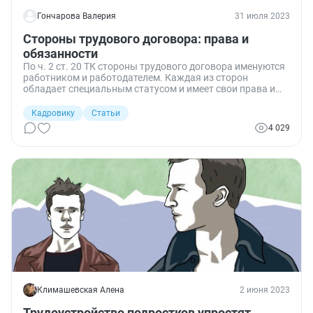
Гончарова Валерия
31 июля 2023
Стороны трудового договора: права и
обязанности
По ч. 2 ст. 20 ТК стороны трудового договора именуются
работником и работодателем. Каждая из сторон
обладает специальным статусом и имеет свои права и
обязанности. Разбираем всё подробно.
Кадровику
Статьи
4 029
Климашевская Алена
2 июня 2023
Трудоустройство подростков упростят