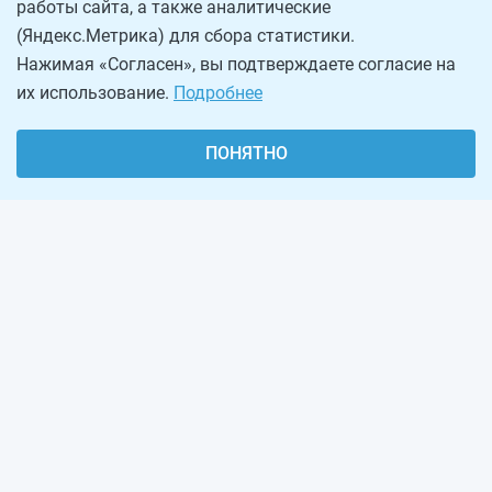
работы сайта, а также аналитические
(Яндекс.Метрика) для сбора статистики.
Нажимая «Согласен», вы подтверждаете согласие на
их использование.
Подробнее
ПОНЯТНО
О проекте
Реклама на сайте
Рассылка
Обратная связь
Наша команда
Вакансии