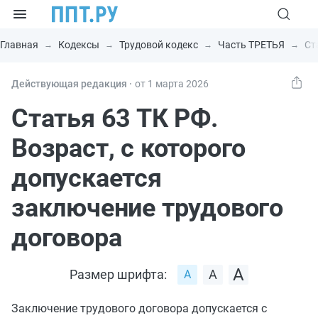
Главная
Кодексы
Трудовой кодекс
Часть ТРЕТЬЯ
Ст
Действующая редакция ⸱
от 1 марта 2026
Статья 63 ТК РФ.
Возраст, с которого
допускается
заключение трудового
договора
Размер шрифта:
Заключение трудового договора допускается с