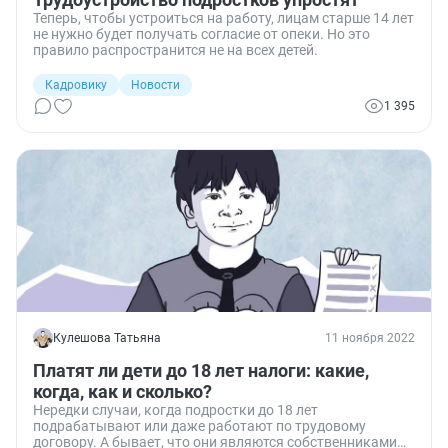
Теперь, чтобы устроиться на работу, лицам старше 14 лет
не нужно будет получать согласие от опеки. Но это
правило распространится не на всех детей.
Кадровику
Новости
1 395
Кулешова Татьяна
11 ноября 2022
Платят ли дети до 18 лет налоги: какие,
когда, как и сколько?
Нередки случаи, когда подростки до 18 лет
подрабатывают или даже работают по трудовому
договору. А бывает, что они являются собственниками