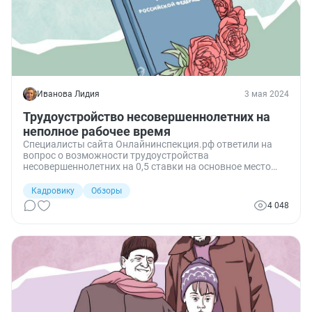
Иванова Лидия
3 мая 2024
Трудоустройство несовершеннолетних на
неполное рабочее время
Специалисты сайта Онлайнинспекция.рф ответили на
вопрос о возможности трудоустройства
несовершеннолетних на 0,5 ставки на основное место
работы с занесением записи в трудовую книжку.
Кадровику
Обзоры
4 048