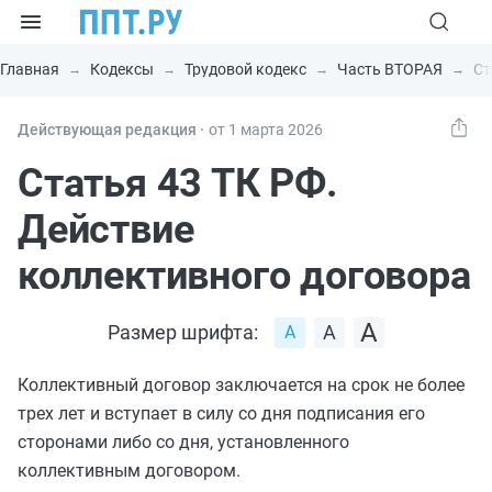
Главная
Кодексы
Трудовой кодекс
Часть ВТОРАЯ
Ст
Действующая редакция ⸱
от 1 марта 2026
Статья 43 ТК РФ.
Действие
коллективного договора
Размер шрифта:
Коллективный договор заключается на срок не более
трех лет и вступает в силу со дня подписания его
сторонами либо со дня, установленного
коллективным договором.