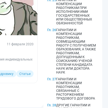
Гл. 25
ГАРАНТИИ И
КОМПЕНСАЦИИ
РАБОТНИКАМ ПРИ
ИСПОЛНЕНИИ ИМИ
ГОСУДАРСТВЕННЫХ
ИЛИ ОБЩЕСТВЕННЫХ
ОБЯЗАННОСТЕЙ
Гл. 26
ГАРАНТИИ И
КОМПЕНСАЦИИ
РАБОТНИКАМ,
СОВМЕЩАЮЩИМ
11 февраля 2020
РАБОТУ С ПОЛУЧЕНИЕМ
ОБРАЗОВАНИЯ, А ТАКЖЕ
РАБОТНИКАМ,
ДОПУЩЕННЫМ К
ения индивидуальных
СОИСКАНИЮ УЧЕНОЙ
СТЕПЕНИ КАНДИДАТА
НАУК ИЛИ ДОКТОРА
НАУК
дровику
Статьи
Гл. 27
ГАРАНТИИ И
КОМПЕНСАЦИИ
РАБОТНИКАМ,
СВЯЗАННЫЕ С
РАСТОРЖЕНИЕМ
ТРУДОВОГО ДОГОВОРА
Гл. 28
ДРУГИЕ ГАРАНТИИ И