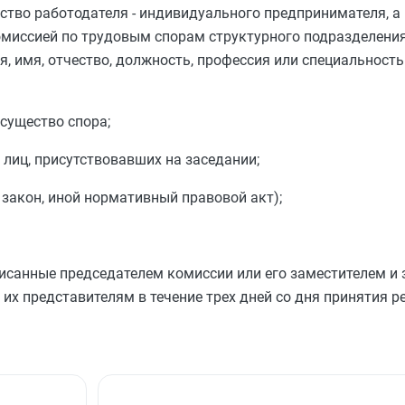
тво работодателя - индивидуального предпринимателя, а в
миссией по трудовым спорам структурного подразделения 
, имя, отчество, должность, профессия или специальност
существо спора;
 лиц, присутствовавших на заседании;
 закон, иной нормативный правовой акт);
исанные председателем комиссии или его заместителем и
их представителям в течение трех дней со дня принятия р