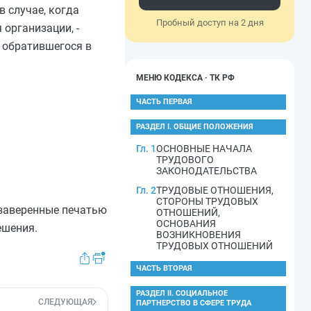
 случае, когда
Пробный доступ на 2 дня
организации, -
ь обратившегося в
МЕНЮ КОДЕКСА · ТК РФ
ЧАСТЬ ПЕРВАЯ
РАЗДЕЛ I. ОБЩИЕ ПОЛОЖЕНИЯ
Гл. 1
ОСНОВНЫЕ НАЧАЛА
ТРУДОВОГО
ЗАКОНОДАТЕЛЬСТВА
Гл. 2
ТРУДОВЫЕ ОТНОШЕНИЯ,
СТОРОНЫ ТРУДОВЫХ
 заверенные печатью
ОТНОШЕНИЙ,
ОСНОВАНИЯ
ешения.
ВОЗНИКНОВЕНИЯ
ТРУДОВЫХ ОТНОШЕНИЙ
ЧАСТЬ ВТОРАЯ
РАЗДЕЛ II. СОЦИАЛЬНОЕ
СЛЕДУЮЩАЯ
ПАРТНЕРСТВО В СФЕРЕ ТРУДА