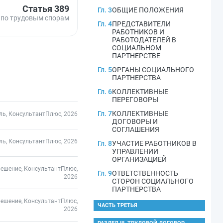
Статья 389
Гл. 3
ОБЩИЕ ПОЛОЖЕНИЯ
 по трудовым спорам
Гл. 4
ПРЕДСТАВИТЕЛИ
РАБОТНИКОВ И
РАБОТОДАТЕЛЕЙ В
СОЦИАЛЬНОМ
ПАРТНЕРСТВЕ
Гл. 5
ОРГАНЫ СОЦИАЛЬНОГО
ПАРТНЕРСТВА
Гл. 6
КОЛЛЕКТИВНЫЕ
ПЕРЕГОВОРЫ
Гл. 7
КОЛЛЕКТИВНЫЕ
ль, КонсультантПлюс, 2026
ДОГОВОРЫ И
СОГЛАШЕНИЯ
ль, КонсультантПлюс, 2026
Гл. 8
УЧАСТИЕ РАБОТНИКОВ В
УПРАВЛЕНИИ
ОРГАНИЗАЦИЕЙ
решение, КонсультантПлюс,
Гл. 9
ОТВЕТСТВЕННОСТЬ
2026
СТОРОН СОЦИАЛЬНОГО
ПАРТНЕРСТВА
решение, КонсультантПлюс,
ЧАСТЬ ТРЕТЬЯ
2026