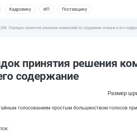
Кадровику
ИП
Поставщику
 388. Порядок принятия решения комиссией по трудовым спорам и его соде
ядок принятия решения ко
его содержание
Размер шр
тайным голосованием простым большинством голосов при
тся: