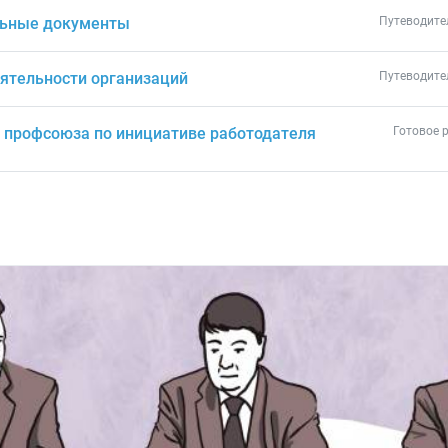
льные документы
Путеводите
еятельности организаций
Путеводите
в профсоюза по инициативе работодателя
Готовое 