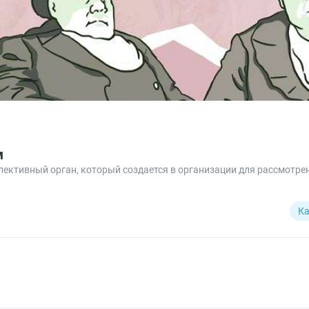
м
лективный орган, который создается в организации для рассмотр
Ка