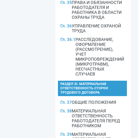
Гл. 35
ПРАВА И ОБЯЗАННОСТИ
РАБОТОДАТЕЛЯ И
РАБОТНИКА В ОБЛАСТИ
ОХРАНЫ ТРУДА
Гл. 36
УПРАВЛЕНИЕ ОХРАНОЙ
ТРУДА
Гл. 36.1
РАССЛЕДОВАНИЕ,
ОФОРМЛЕНИЕ
(РАССМОТРЕНИЕ),
УЧЕТ
МИКРОПОВРЕЖДЕНИЙ
(МИКРОТРАВМ),
НЕСЧАСТНЫХ
СЛУЧАЕВ
РАЗДЕЛ XI. МАТЕРИАЛЬНАЯ
ОТВЕТСТВЕННОСТЬ СТОРОН
ТРУДОВОГО ДОГОВОРА
Гл. 37
ОБЩИЕ ПОЛОЖЕНИЯ
Гл. 38
МАТЕРИАЛЬНАЯ
ОТВЕТСТВЕННОСТЬ
РАБОТОДАТЕЛЯ ПЕРЕД
РАБОТНИКОМ
Гл. 39
МАТЕРИАЛЬНАЯ