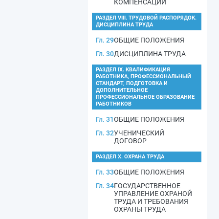
КОМПЕНСАЦИИ
РАЗДЕЛ VIII. ТРУДОВОЙ РАСПОРЯДОК.
ДИСЦИПЛИНА ТРУДА
Гл. 29
ОБЩИЕ ПОЛОЖЕНИЯ
Гл. 30
ДИСЦИПЛИНА ТРУДА
РАЗДЕЛ IX. КВАЛИФИКАЦИЯ
РАБОТНИКА, ПРОФЕССИОНАЛЬНЫЙ
СТАНДАРТ, ПОДГОТОВКА И
ДОПОЛНИТЕЛЬНОЕ
ПРОФЕССИОНАЛЬНОЕ ОБРАЗОВАНИЕ
РАБОТНИКОВ
Гл. 31
ОБЩИЕ ПОЛОЖЕНИЯ
Гл. 32
УЧЕНИЧЕСКИЙ
ДОГОВОР
РАЗДЕЛ X. ОХРАНА ТРУДА
Гл. 33
ОБЩИЕ ПОЛОЖЕНИЯ
Гл. 34
ГОСУДАРСТВЕННОЕ
УПРАВЛЕНИЕ ОХРАНОЙ
ТРУДА И ТРЕБОВАНИЯ
ОХРАНЫ ТРУДА