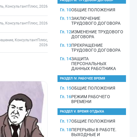
РАЗДЕЛ III. ТРУДОВОЙ ДОГОВОР
ль, КонсультантПлюс, 2026
Гл. 10
ОБЩИЕ ПОЛОЖЕНИЯ
Гл. 11
ЗАКЛЮЧЕНИЕ
ТРУДОВОГО ДОГОВОРА
ль, КонсультантПлюс, 2026
Гл. 12
ИЗМЕНЕНИЕ ТРУДОВОГО
ДОГОВОРА
решение, КонсультантПлюс,
2026
Гл. 13
ПРЕКРАЩЕНИЕ
ТРУДОВОГО ДОГОВОРА
Гл. 14
ЗАЩИТА
ПЕРСОНАЛЬНЫХ
ДАННЫХ РАБОТНИКА
РАЗДЕЛ IV. РАБОЧЕЕ ВРЕМЯ
Гл. 15
ОБЩИЕ ПОЛОЖЕНИЯ
Гл. 16
РЕЖИМ РАБОЧЕГО
ВРЕМЕНИ
РАЗДЕЛ V. ВРЕМЯ ОТДЫХА
Гл. 17
ОБЩИЕ ПОЛОЖЕНИЯ
Гл. 18
ПЕРЕРЫВЫ В РАБОТЕ.
ВЫХОДНЫЕ И