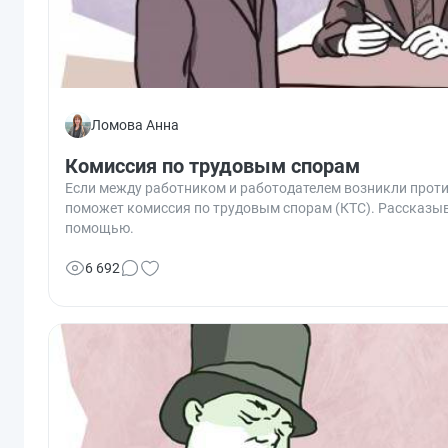
Ломова Анна
Комиссия по трудовым спорам
Если между работником и работодателем возникли против
поможет комиссия по трудовым спорам (КТС). Рассказывае
помощью.
6 692