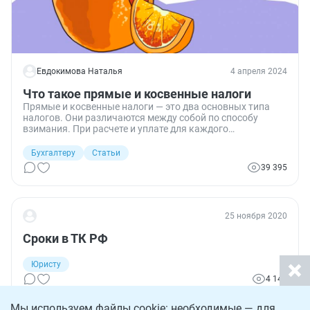
Евдокимова Наталья
4 апреля 2024
Что такое прямые и косвенные налоги
Прямые и косвенные налоги — это два основных типа
налогов. Они различаются между собой по способу
взимания. При расчете и уплате для каждого
обязательства нужно учитывать особые правила.
Бухгалтеру
Статьи
39 395
25 ноября 2020
Сроки в ТК РФ
Юристу
4 141
Мы используем файлы cookie: необходимые — для