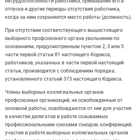
нетрудоспособности работника, пребывания его в
отпуске и другие периоды отсутствия работника,
когда за ним сохраняется место работы (должность).
При отсутствии соответствующего вышестоящего
выборного профсоюзного органа увольнение по
основаниям, предусмотренным
пунктом 2
,
3
или
5
части первой статьи 81
настоящего Кодекса,
работников, указанных в
части первой
настоящей
статьи, производится с соблюдением порядка,
установленного
статьей 373
настоящего Кодекса.
Члены выборных коллегиальных органов
профсоюзных организаций, не освобожденные от
основной работы, освобождаются от нее для участия
в качестве делегатов в работе созываемых
профессиональными союзами съездов, конференций,
участия в работе выборных коллегиальных органов