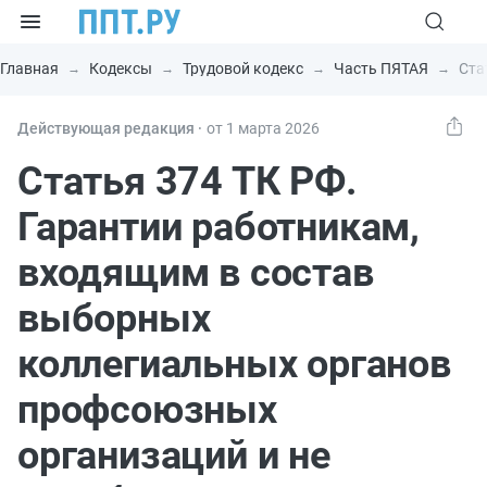
Главная
Кодексы
Трудовой кодекс
Часть ПЯТАЯ
Ста
Действующая редакция ⸱
от 1 марта 2026
Статья 374 ТК РФ.
Гарантии работникам,
входящим в состав
выборных
коллегиальных органов
профсоюзных
организаций и не