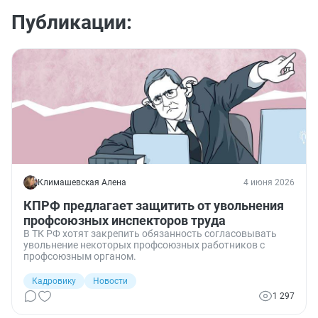
Публикации:
Климашевская Алена
4 июня 2026
КПРФ предлагает защитить от увольнения
профсоюзных инспекторов труда
В ТК РФ хотят закрепить обязанность согласовывать
увольнение некоторых профсоюзных работников с
профсоюзным органом.
Кадровику
Новости
1 297