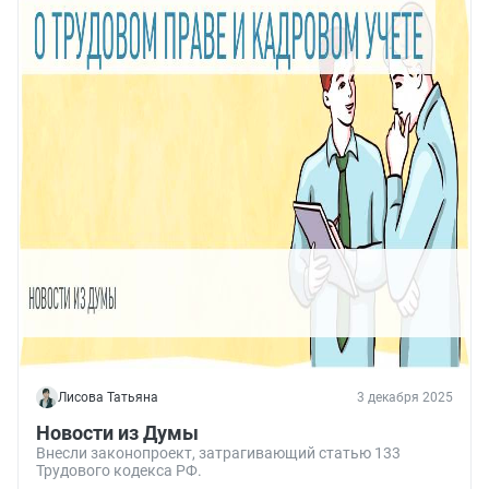
Лисова Татьяна
3 декабря 2025
Новости из Думы
Внесли законопроект, затрагивающий статью 133
Трудового кодекса РФ.