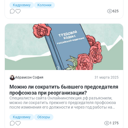
Кадровику
Колонки
625
Абрамсон София
31 марта 2025
Можно ли сократить бывшего председателя
профсоюза при реорганизации?
Специалисты сайта Онлайнинспекция.рф разъяснили,
можно ли сократить прежнего председателя профсоюза
после изменения его должности и через год работы на
новой позиции.
Кадровику
Обзоры
1 275