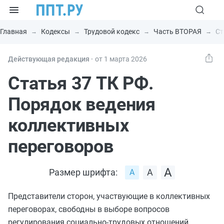
Главная
Кодексы
Трудовой кодекс
Часть ВТОРАЯ
Ст
Действующая редакция ⸱
от 1 марта 2026
Статья 37 ТК РФ.
Порядок ведения
коллективных
переговоров
Размер шрифта:
Представители сторон, участвующие в коллективных
переговорах, свободны в выборе вопросов
регулирования социально-трудовых отношений.