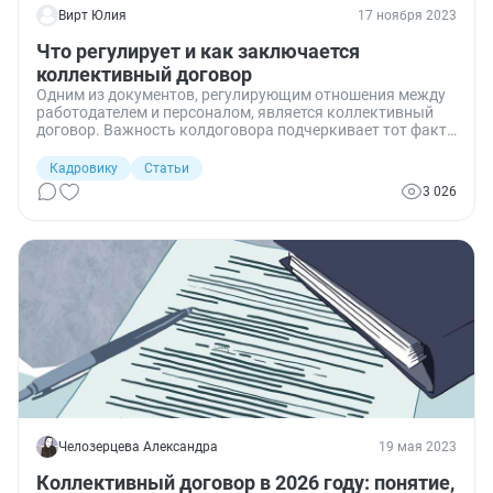
Вирт Юлия
17 ноября 2023
Что регулирует и как заключается
коллективный договор
Одним из документов, регулирующим отношения между
работодателем и персоналом, является коллективный
договор. Важность колдоговора подчеркивает тот факт,
что ему посвящена отдельная глава Трудового кодекса
РФ.
Кадровику
Статьи
3 026
Челозерцева Александра
19 мая 2023
Коллективный договор в 2026 году: понятие,