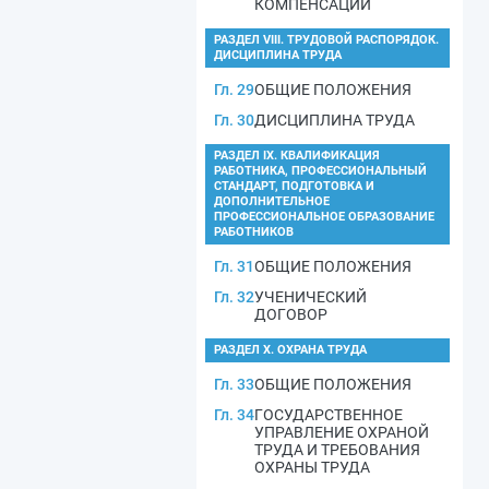
КОМПЕНСАЦИИ
РАЗДЕЛ VIII. ТРУДОВОЙ РАСПОРЯДОК.
ДИСЦИПЛИНА ТРУДА
Гл. 29
ОБЩИЕ ПОЛОЖЕНИЯ
Гл. 30
ДИСЦИПЛИНА ТРУДА
РАЗДЕЛ IX. КВАЛИФИКАЦИЯ
РАБОТНИКА, ПРОФЕССИОНАЛЬНЫЙ
СТАНДАРТ, ПОДГОТОВКА И
ДОПОЛНИТЕЛЬНОЕ
ПРОФЕССИОНАЛЬНОЕ ОБРАЗОВАНИЕ
РАБОТНИКОВ
Гл. 31
ОБЩИЕ ПОЛОЖЕНИЯ
Гл. 32
УЧЕНИЧЕСКИЙ
ДОГОВОР
РАЗДЕЛ X. ОХРАНА ТРУДА
Гл. 33
ОБЩИЕ ПОЛОЖЕНИЯ
Гл. 34
ГОСУДАРСТВЕННОЕ
УПРАВЛЕНИЕ ОХРАНОЙ
ТРУДА И ТРЕБОВАНИЯ
ОХРАНЫ ТРУДА