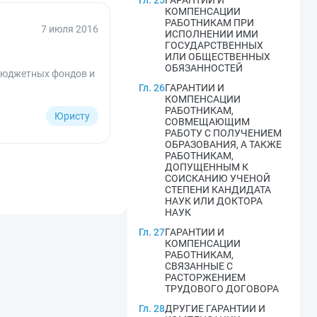
Гл. 25
ГАРАНТИИ И
КОМПЕНСАЦИИ
РАБОТНИКАМ ПРИ
7 июля 2016
ИСПОЛНЕНИИ ИМИ
ГОСУДАРСТВЕННЫХ
ИЛИ ОБЩЕСТВЕННЫХ
ОБЯЗАННОСТЕЙ
ебюджетных фондов и
Гл. 26
ГАРАНТИИ И
КОМПЕНСАЦИИ
РАБОТНИКАМ,
Юристу
СОВМЕЩАЮЩИМ
РАБОТУ С ПОЛУЧЕНИЕМ
ОБРАЗОВАНИЯ, А ТАКЖЕ
РАБОТНИКАМ,
ДОПУЩЕННЫМ К
СОИСКАНИЮ УЧЕНОЙ
СТЕПЕНИ КАНДИДАТА
НАУК ИЛИ ДОКТОРА
НАУК
Гл. 27
ГАРАНТИИ И
КОМПЕНСАЦИИ
РАБОТНИКАМ,
СВЯЗАННЫЕ С
РАСТОРЖЕНИЕМ
ТРУДОВОГО ДОГОВОРА
Гл. 28
ДРУГИЕ ГАРАНТИИ И