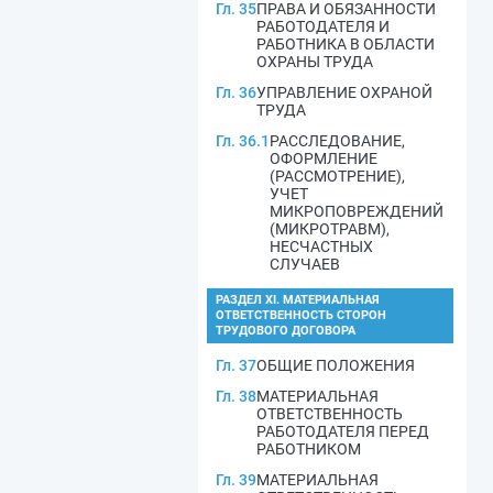
Гл. 35
ПРАВА И ОБЯЗАННОСТИ
РАБОТОДАТЕЛЯ И
РАБОТНИКА В ОБЛАСТИ
ОХРАНЫ ТРУДА
Гл. 36
УПРАВЛЕНИЕ ОХРАНОЙ
ТРУДА
Гл. 36.1
РАССЛЕДОВАНИЕ,
ОФОРМЛЕНИЕ
(РАССМОТРЕНИЕ),
УЧЕТ
МИКРОПОВРЕЖДЕНИЙ
(МИКРОТРАВМ),
НЕСЧАСТНЫХ
СЛУЧАЕВ
РАЗДЕЛ XI. МАТЕРИАЛЬНАЯ
ОТВЕТСТВЕННОСТЬ СТОРОН
ТРУДОВОГО ДОГОВОРА
Гл. 37
ОБЩИЕ ПОЛОЖЕНИЯ
Гл. 38
МАТЕРИАЛЬНАЯ
ОТВЕТСТВЕННОСТЬ
РАБОТОДАТЕЛЯ ПЕРЕД
РАБОТНИКОМ
Гл. 39
МАТЕРИАЛЬНАЯ