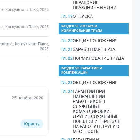
НЕРАБОЧИЕ
ПРАЗДНИЧНЫЕ ДНИ
ль, КонсультантПлюс, 2026
Гл. 19
ОТПУСКА
РАЗДЕЛ VI. ОПЛАТА И
ль, КонсультантПлюс, 2026
НОРМИРОВАНИЕ ТРУДА
Гл. 20
ОБЩИЕ ПОЛОЖЕНИЯ
решение, КонсультантПлюс,
2026
Гл. 21
ЗАРАБОТНАЯ ПЛАТА
Гл. 22
НОРМИРОВАНИЕ ТРУДА
РАЗДЕЛ VII. ГАРАНТИИ И
КОМПЕНСАЦИИ
Гл. 23
ОБЩИЕ ПОЛОЖЕНИЯ
Гл. 24
ГАРАНТИИ ПРИ
НАПРАВЛЕНИИ
25 ноября 2020
РАБОТНИКОВ В
СЛУЖЕБНЫЕ
КОМАНДИРОВКИ,
ДРУГИЕ СЛУЖЕБНЫЕ
ПОЕЗДКИ И ПЕРЕЕЗДЕ
Юристу
НА РАБОТУ В ДРУГУЮ
МЕСТНОСТЬ