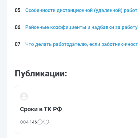
Особенности дистанционной (удаленной) рабо
Районные коэффициенты и надбавки за работу 
Что делать работодателю, если работник-инос
Публикации:
Сроки в ТК РФ
4 146