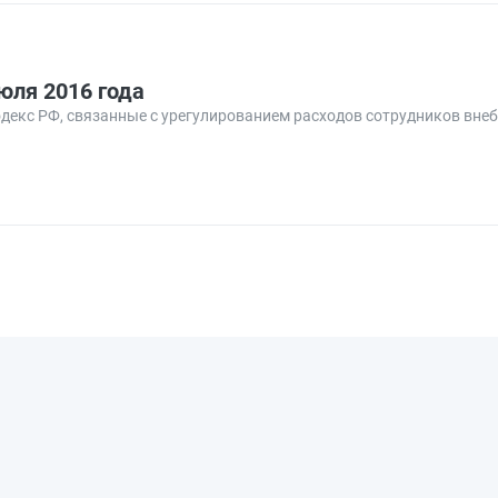
юля 2016 года
кодекс РФ, связанные с урегулированием расходов сотрудников вн