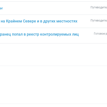
ты
Путеводите
на Крайнем Севере и в других местностях
Путеводите
транец попал в реестр контролируемых лиц
Готовое 