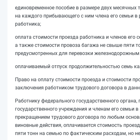
единовременное пособие в размере двух месячных 
на каждого прибывающего с ним члена его семьи в
работника;
оплата стоимости проезда работника и членов его 
а также стоимости провоза багажа не свыше пяти т
предусмотренных для перевозки железнодорожным 
оплачиваемый отпуск продолжительностью семь кал
Право на оплату стоимости проезда и стоимости про
заключения работником трудового договора в данно
Работнику федерального государственного органа,
государственного учреждения и членам его семьи в 
прекращением трудового договора по любым основан
виновные действия, оплачивается стоимость проезд
пяти тонн на семью по фактическим расходам, но 