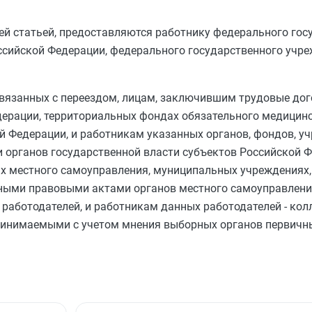
ей статьей, предоставляются работнику федерального гос
ссийской Федерации, федерального государственного учре
связанных с переездом, лицам, заключившим трудовые дог
дерации, территориальных фондах обязательного медицинс
й Федерации, и работникам указанных органов, фондов, у
рганов государственной власти субъектов Российской Ф
х местного самоуправления, муниципальных учреждениях,
вными правовыми актами органов местного самоуправления
 работодателей, и работникам данных работодателей - ко
ринимаемыми с учетом мнения выборных органов первич