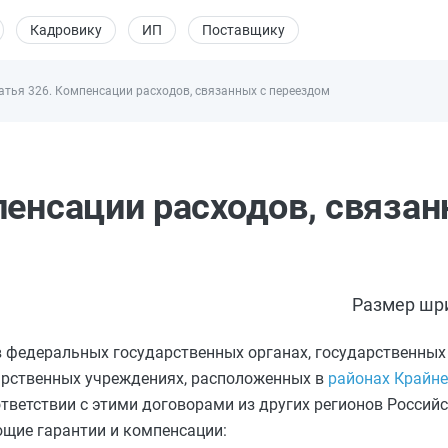
Кадровику
ИП
Поставщику
атья 326. Компенсации расходов, связанных с переездом
пенсации расходов, связан
Размер шр
в федеральных государственных органах, государственны
арственных учреждениях, расположенных в
районах Крайне
тветствии с этими договорами из других регионов Российс
ющие гарантии и компенсации: