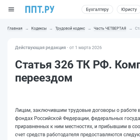
Бухгалтеру
Юристу
Главная
Кодексы
Трудовой кодекс
Часть ЧЕТВЕРТАЯ
Ст
Действующая редакция ⸱
от 1 марта 2026
Статья 326 ТК РФ. Ком
переездом
Лицам, заключившим трудовые договоры о работе 
фондах Российской Федерации, федеральных госуд
приравненных к ним местностях, и прибывшим в соо
счет средств работодателя предоставляются следу