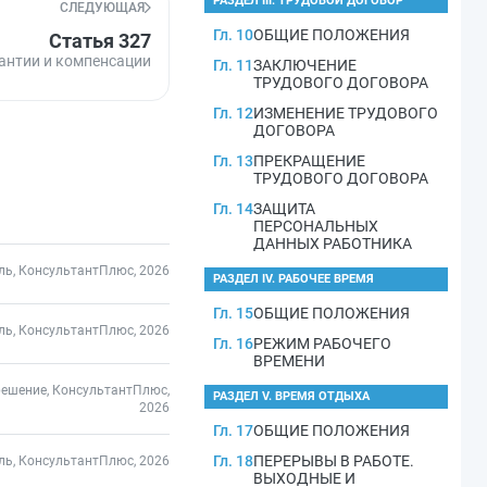
РАЗДЕЛ III. ТРУДОВОЙ ДОГОВОР
СЛЕДУЮЩАЯ
Гл. 10
ОБЩИЕ ПОЛОЖЕНИЯ
Статья 327
антии и компенсации
Гл. 11
ЗАКЛЮЧЕНИЕ
ТРУДОВОГО ДОГОВОРА
Гл. 12
ИЗМЕНЕНИЕ ТРУДОВОГО
ДОГОВОРА
Гл. 13
ПРЕКРАЩЕНИЕ
ТРУДОВОГО ДОГОВОРА
Гл. 14
ЗАЩИТА
ПЕРСОНАЛЬНЫХ
ДАННЫХ РАБОТНИКА
ль, КонсультантПлюс, 2026
РАЗДЕЛ IV. РАБОЧЕЕ ВРЕМЯ
Гл. 15
ОБЩИЕ ПОЛОЖЕНИЯ
ль, КонсультантПлюс, 2026
Гл. 16
РЕЖИМ РАБОЧЕГО
ВРЕМЕНИ
решение, КонсультантПлюс,
РАЗДЕЛ V. ВРЕМЯ ОТДЫХА
2026
Гл. 17
ОБЩИЕ ПОЛОЖЕНИЯ
Гл. 18
ПЕРЕРЫВЫ В РАБОТЕ.
ль, КонсультантПлюс, 2026
ВЫХОДНЫЕ И