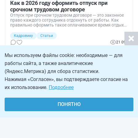
Как в 2026 году оформить отпуск при
срочном трудовом договоре
Отпуск при срочном трудовом договоре — это законное
право каждого сотрудника отдохнуть от работы. Как
правильно оформить такое оплачиваемое время отдыха
и сколько дней положено в этом случае, расскажет эта
статья.
Кадровику
Статьи
21 091
Мы используем файлы cookie: необходимые — для
работы сайта, а также аналитические
(Яндекс.Метрика) для сбора статистики.
Нажимая «Согласен», вы подтверждаете согласие на
их использование.
Подробнее
ПОНЯТНО