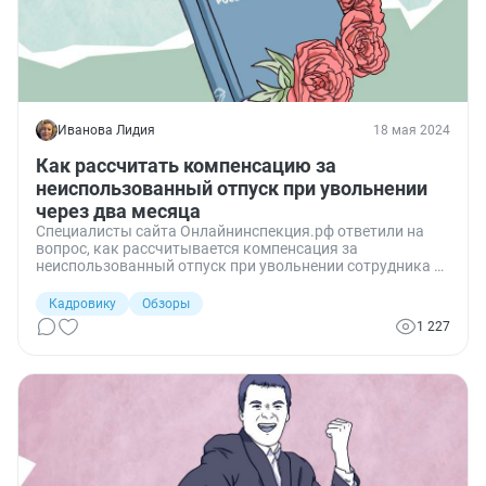
Иванова Лидия
18 мая 2024
Как рассчитать компенсацию за
неиспользованный отпуск при увольнении
через два месяца
Специалисты сайта Онлайнинспекция.рф ответили на
вопрос, как рассчитывается компенсация за
неиспользованный отпуск при увольнении сотрудника с
бессрочным трудовым договором через два месяца
работы.
Кадровику
Обзоры
1 227