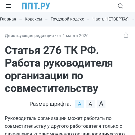
Главная
Кодексы
Трудовой кодекс
Часть ЧЕТВЕРТАЯ
Действующая редакция ⸱
от 1 марта 2026
Статья 276 ТК РФ.
Работа руководителя
организации по
совместительству
Размер шрифта:
Руководитель организации может работать по
совместительству у другого работодателя только с
разрешения уполномоченного органа юридического