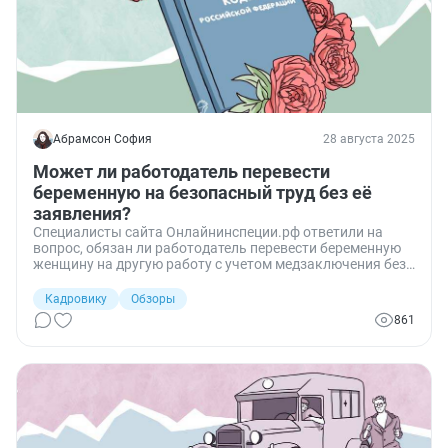
Абрамсон София
28 августа 2025
Может ли работодатель перевести
беременную на безопасный труд без её
заявления?
Специалисты сайта Онлайнинспеции.рф ответили на
вопрос, обязан ли работодатель перевести беременную
женщину на другую работу с учетом медзаключения без
её письменного заявления.
Кадровику
Обзоры
861