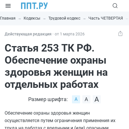
Главная
Кодексы
Трудовой кодекс
Часть ЧЕТВЕРТАЯ
Действующая редакция ⸱
от 1 марта 2026
Статья 253 ТК РФ.
Обеспечение охраны
здоровья женщин на
отдельных работах
Размер шрифта:
Обеспечение охраны здоровья женщин
осуществляется путем ограничения применения их
труда на работах с вредными и (или) опасными