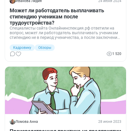
Иванова Лидия
24 июня 2024
Может ли работодатель выплачивать
стипендию ученикам после
трудоустройства?
Специалисты сайта Онлайнинспекция.рф ответили на
вопрос, может ли работодатель выплачивать ученикам
стипендию не в период ученичества, а после заключения
трудового договора.
Кадровику
Обзоры
1 520
Ломова Анна
28 июня 2023