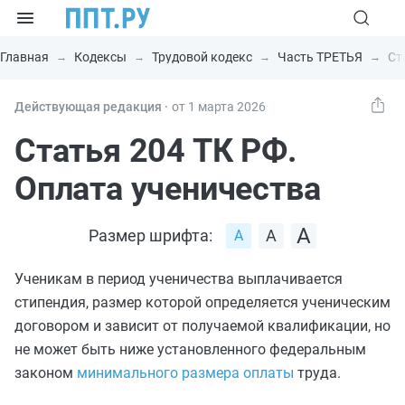
Главная
Кодексы
Трудовой кодекс
Часть ТРЕТЬЯ
Ст
Действующая редакция ⸱
от 1 марта 2026
Статья 204 ТК РФ.
Оплата ученичества
Размер шрифта:
Ученикам в период ученичества выплачивается
стипендия, размер которой определяется ученическим
договором и зависит от получаемой квалификации, но
не может быть ниже установленного федеральным
законом
минимального размера оплаты
труда.