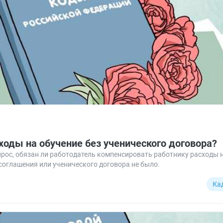
ходы на обучение без ученического договора?
рос, обязан ли работодатель компенсировать работнику расходы н
 соглашения или ученического договора не было.
Ка