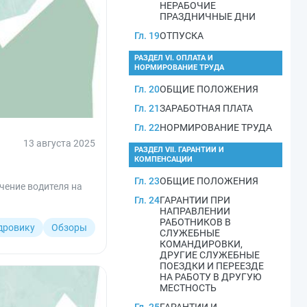
НЕРАБОЧИЕ
ПРАЗДНИЧНЫЕ ДНИ
Гл. 19
ОТПУСКА
РАЗДЕЛ VI. ОПЛАТА И
НОРМИРОВАНИЕ ТРУДА
Гл. 20
ОБЩИЕ ПОЛОЖЕНИЯ
Гл. 21
ЗАРАБОТНАЯ ПЛАТА
Гл. 22
НОРМИРОВАНИЕ ТРУДА
13 августа 2025
РАЗДЕЛ VII. ГАРАНТИИ И
КОМПЕНСАЦИИ
Гл. 23
ОБЩИЕ ПОЛОЖЕНИЯ
чение водителя на
Гл. 24
ГАРАНТИИ ПРИ
НАПРАВЛЕНИИ
РАБОТНИКОВ В
дровику
Обзоры
СЛУЖЕБНЫЕ
КОМАНДИРОВКИ,
ДРУГИЕ СЛУЖЕБНЫЕ
ПОЕЗДКИ И ПЕРЕЕЗДЕ
НА РАБОТУ В ДРУГУЮ
МЕСТНОСТЬ