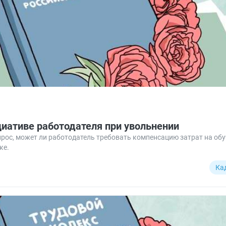
циативе работодателя при увольнении
рос, может ли работодатель требовать компенсацию затрат на обу
ке.
Ка