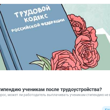
типендию ученикам после трудоустройства?
рос, может ли работодатель выплачивать ученикам стипендию не 
Ка