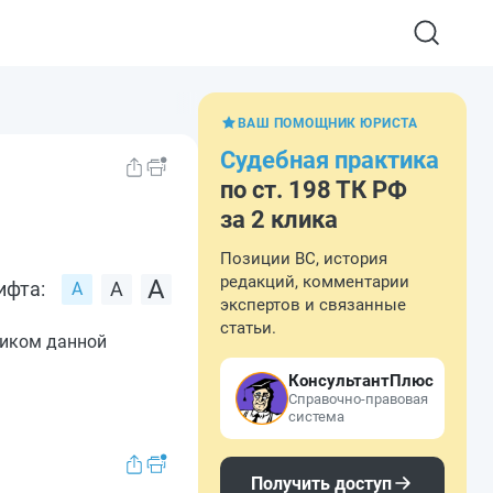
ВАШ ПОМОЩНИК ЮРИСТА
Судебная практика
по ст. 198 ТК РФ
за 2 клика
Позиции ВС, история
редакций, комментарии
ифта:
экспертов и связанные
статьи.
ником данной
КонсультантПлюс
Справочно-правовая
система
Получить доступ