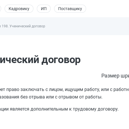
Кадровику
ИП
Поставщику
 198. Ученический договор
нический договор
Размер шр
еет право заключать с лицом, ищущим работу, или с работ
азования без отрыва или с отрывом от работы.
ации является дополнительным к трудовому договору.