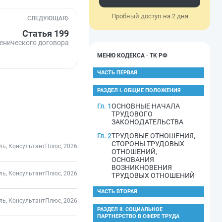
Пробный доступ на 2 дня
СЛЕДУЮЩАЯ
Статья 199
енического договора
МЕНЮ КОДЕКСА · ТК РФ
ЧАСТЬ ПЕРВАЯ
РАЗДЕЛ I. ОБЩИЕ ПОЛОЖЕНИЯ
Гл. 1
ОСНОВНЫЕ НАЧАЛА
ТРУДОВОГО
ЗАКОНОДАТЕЛЬСТВА
Гл. 2
ТРУДОВЫЕ ОТНОШЕНИЯ,
СТОРОНЫ ТРУДОВЫХ
ль, КонсультантПлюс, 2026
ОТНОШЕНИЙ,
ОСНОВАНИЯ
ВОЗНИКНОВЕНИЯ
ль, КонсультантПлюс, 2026
ТРУДОВЫХ ОТНОШЕНИЙ
ЧАСТЬ ВТОРАЯ
ль, КонсультантПлюс, 2026
РАЗДЕЛ II. СОЦИАЛЬНОЕ
ПАРТНЕРСТВО В СФЕРЕ ТРУДА