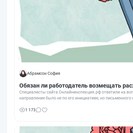
Абрамсон София
Обязан ли работодатель возмещать рас
Специалисты сайта Онлайнинспекция.рф ответили на воп
направление было не по его инициативе, но письменного
1 173