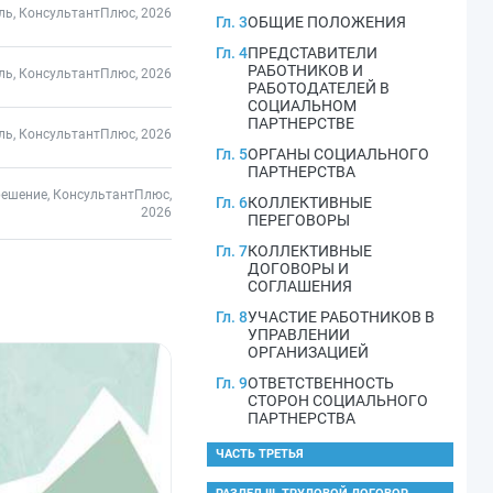
ль, КонсультантПлюс, 2026
Гл. 3
ОБЩИЕ ПОЛОЖЕНИЯ
Гл. 4
ПРЕДСТАВИТЕЛИ
РАБОТНИКОВ И
ль, КонсультантПлюс, 2026
РАБОТОДАТЕЛЕЙ В
СОЦИАЛЬНОМ
ПАРТНЕРСТВЕ
ль, КонсультантПлюс, 2026
Гл. 5
ОРГАНЫ СОЦИАЛЬНОГО
ПАРТНЕРСТВА
решение, КонсультантПлюс,
Гл. 6
КОЛЛЕКТИВНЫЕ
2026
ПЕРЕГОВОРЫ
Гл. 7
КОЛЛЕКТИВНЫЕ
ДОГОВОРЫ И
СОГЛАШЕНИЯ
Гл. 8
УЧАСТИЕ РАБОТНИКОВ В
УПРАВЛЕНИИ
ОРГАНИЗАЦИЕЙ
Гл. 9
ОТВЕТСТВЕННОСТЬ
СТОРОН СОЦИАЛЬНОГО
ПАРТНЕРСТВА
ЧАСТЬ ТРЕТЬЯ