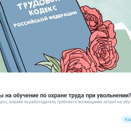
 на обучение по охране труда при увольнении
ос, вправе ли работодатель требовать возмещения затрат на обуч
Ка