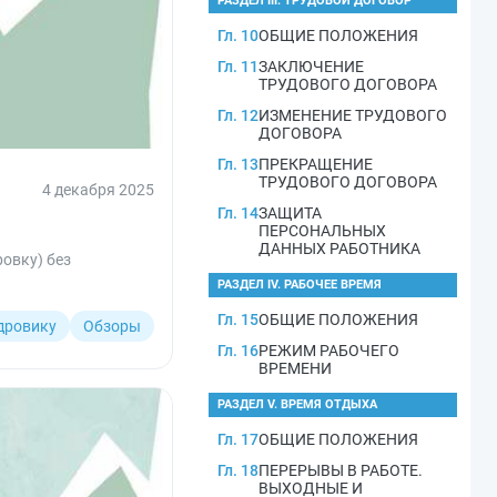
РАЗДЕЛ III. ТРУДОВОЙ ДОГОВОР
Гл. 10
ОБЩИЕ ПОЛОЖЕНИЯ
Гл. 11
ЗАКЛЮЧЕНИЕ
ТРУДОВОГО ДОГОВОРА
Гл. 12
ИЗМЕНЕНИЕ ТРУДОВОГО
ДОГОВОРА
Гл. 13
ПРЕКРАЩЕНИЕ
ТРУДОВОГО ДОГОВОРА
4 декабря 2025
Гл. 14
ЗАЩИТА
ПЕРСОНАЛЬНЫХ
ДАННЫХ РАБОТНИКА
овку) без
РАЗДЕЛ IV. РАБОЧЕЕ ВРЕМЯ
Гл. 15
ОБЩИЕ ПОЛОЖЕНИЯ
дровику
Обзоры
Гл. 16
РЕЖИМ РАБОЧЕГО
ВРЕМЕНИ
РАЗДЕЛ V. ВРЕМЯ ОТДЫХА
Гл. 17
ОБЩИЕ ПОЛОЖЕНИЯ
Гл. 18
ПЕРЕРЫВЫ В РАБОТЕ.
ВЫХОДНЫЕ И