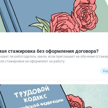
мая стажировка без оформления договора?
ает ли работодатель закон, если приглашает на обучение (стажир
сле стажировки не оформляют на работу.
Ка