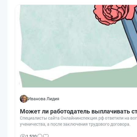
Иванова Лидия
Может ли работодатель выплачивать с
Специалисты сайта Онлайнинспекция.рф ответили на воп
ученичества, а после заключения трудового договора.
1 520