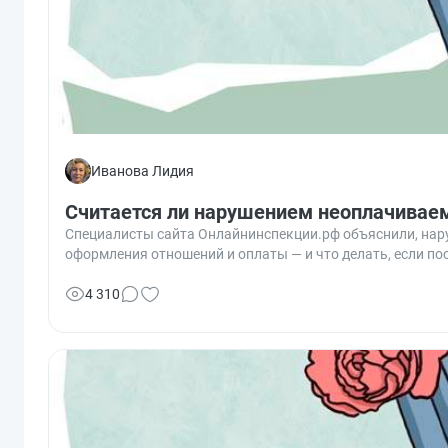
Иванова Лидия
Считается ли нарушением неоплачивае
Специалисты сайта Онлайнинспекции.рф объяснили, наруш
оформления отношений и оплаты — и что делать, если по
4 310