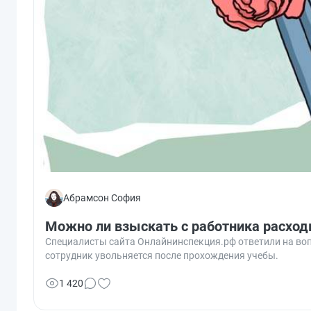
Абрамсон София
Можно ли взыскать с работника расходы
Специалисты сайта Онлайнинспекция.рф ответили на вопр
сотрудник увольняется после прохождения учебы.
1 420