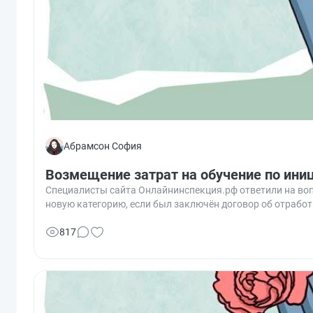
Абрамсон София
Возмещение затрат на обучение по ини
Специалисты сайта Онлайнинспекция.рф ответили на воп
новую категорию, если был заключён договор об отработ
817