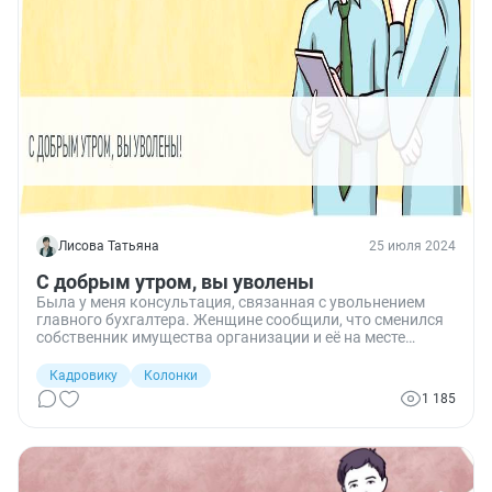
Лисова Татьяна
25 июля 2024
С добрым утром, вы уволены
Была у меня консультация, связанная с увольнением
главного бухгалтера. Женщине сообщили, что сменился
собственник имущества организации и её на месте
главбуха видеть не хотят.
Кадровику
Колонки
1 185