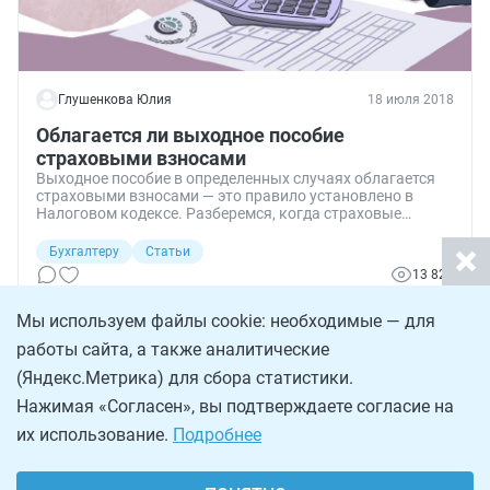
Глушенкова Юлия
18 июля 2018
Облагается ли выходное пособие
страховыми взносами
Выходное пособие в определенных случаях облагается
страховыми взносами — это правило установлено в
Налоговом кодексе. Разберемся, когда страховые
взносы платить нужно, а когда — нет.
Бухгалтеру
Статьи
13 820
Мы используем файлы cookie: необходимые — для
работы сайта, а также аналитические
(Яндекс.Метрика) для сбора статистики.
Нажимая «Согласен», вы подтверждаете согласие на
их использование.
Подробнее