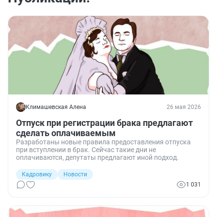
Климашевская Алена
26 мая 2026
Отпуск при регистрации брака предлагают
сделать оплачиваемым
Разработаны новые правила предоставления отпуска
при вступлении в брак. Сейчас такие дни не
оплачиваются, депутаты предлагают иной подход.
Кадровику
Новости
1 031