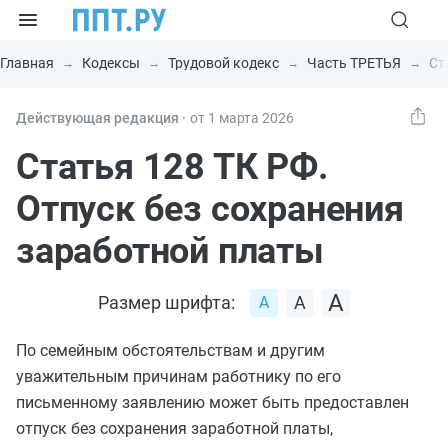
Главная
Кодексы
Трудовой кодекс
Часть ТРЕТЬЯ
Ст
Действующая редакция ⸱
от 1 марта 2026
Статья 128 ТК РФ.
Отпуск без сохранения
заработной платы
Размер шрифта:
По семейным обстоятельствам и другим
уважительным причинам работнику по его
письменному заявлению может быть предоставлен
отпуск без сохранения заработной платы,