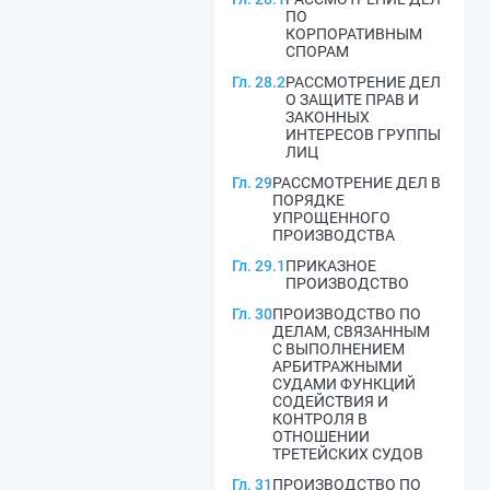
ПО
КОРПОРАТИВНЫМ
СПОРАМ
Гл. 28.2
РАССМОТРЕНИЕ ДЕЛ
О ЗАЩИТЕ ПРАВ И
ЗАКОННЫХ
ИНТЕРЕСОВ ГРУППЫ
ЛИЦ
Гл. 29
РАССМОТРЕНИЕ ДЕЛ В
ПОРЯДКЕ
УПРОЩЕННОГО
ПРОИЗВОДСТВА
Гл. 29.1
ПРИКАЗНОЕ
ПРОИЗВОДСТВО
Гл. 30
ПРОИЗВОДСТВО ПО
ДЕЛАМ, СВЯЗАННЫМ
С ВЫПОЛНЕНИЕМ
АРБИТРАЖНЫМИ
СУДАМИ ФУНКЦИЙ
СОДЕЙСТВИЯ И
КОНТРОЛЯ В
ОТНОШЕНИИ
ТРЕТЕЙСКИХ СУДОВ
Гл. 31
ПРОИЗВОДСТВО ПО