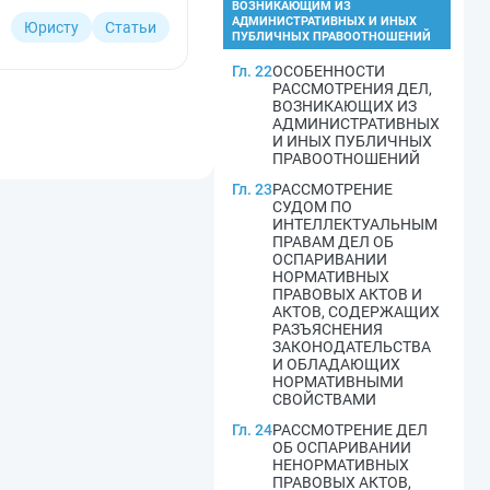
ВОЗНИКАЮЩИМ ИЗ
АДМИНИСТРАТИВНЫХ И ИНЫХ
Юристу
Статьи
ПУБЛИЧНЫХ ПРАВООТНОШЕНИЙ
Гл. 22
ОСОБЕННОСТИ
РАССМОТРЕНИЯ ДЕЛ,
ВОЗНИКАЮЩИХ ИЗ
АДМИНИСТРАТИВНЫХ
И ИНЫХ ПУБЛИЧНЫХ
ПРАВООТНОШЕНИЙ
Гл. 23
РАССМОТРЕНИЕ
СУДОМ ПО
ИНТЕЛЛЕКТУАЛЬНЫМ
ПРАВАМ ДЕЛ ОБ
ОСПАРИВАНИИ
НОРМАТИВНЫХ
ПРАВОВЫХ АКТОВ И
АКТОВ, СОДЕРЖАЩИХ
РАЗЪЯСНЕНИЯ
ЗАКОНОДАТЕЛЬСТВА
И ОБЛАДАЮЩИХ
НОРМАТИВНЫМИ
СВОЙСТВАМИ
Гл. 24
РАССМОТРЕНИЕ ДЕЛ
ОБ ОСПАРИВАНИИ
НЕНОРМАТИВНЫХ
ПРАВОВЫХ АКТОВ,