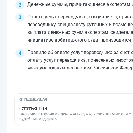
Денежные суммы, причитающиеся экспертам и 
Оплата услуг переводчика, специалиста, при
переводчику, специалисту суточных и возмеще
выплата денежных сумм экспертам, свидетелям
инициативе арбитражного суда, производится 
Правило об оплате услуг переводчика за счет
оплату услуг переводчика, понесенных иностр
международным договором Российской Федер
ПРЕДЫДУЩАЯ
Статья 108
Внесение сторонами денежных сумм, необходимых для о
судебных издержек