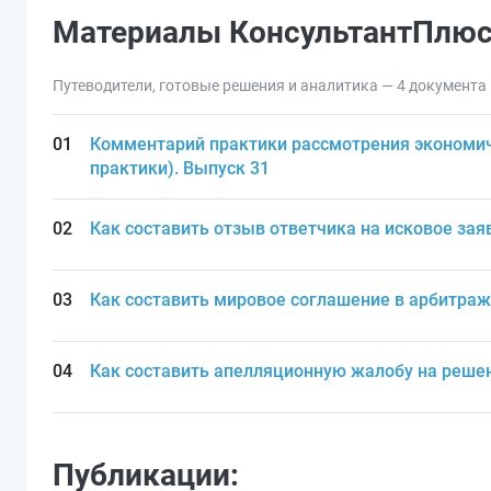
Материалы КонсультантПлю
Путеводители, готовые решения и аналитика — 4 документа
Комментарий практики рассмотрения экономич
практики). Выпуск 31
Как составить отзыв ответчика на исковое за
Как составить мировое соглашение в арбитра
Как составить апелляционную жалобу на реше
Публикации: