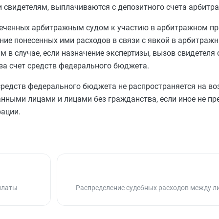
свидетелям, выплачиваются с депозитного счета арбитра
влеченных арбитражным судом к участию в арбитражном пр
ние понесенных ими расходов в связи с явкой в арбитражн
 в случае, если назначение экспертизы, вызов свидетеля
за счет средств федерального бюджета.
 средств федерального бюджета не распространяется на в
анными лицами и лицами без гражданства, если иное не п
ации.
платы
Распределение судебных расходов между л