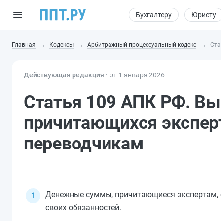
Бухгалтеру
Юристу
Главная
Кодексы
Арбитражный процессуальный кодекс
Ста
Действующая редакция ⸱
от 1 января 2026
Статья 109 АПК РФ. В
причитающихся эксперт
переводчикам
Денежные суммы, причитающиеся экспертам, 
своих обязанностей.