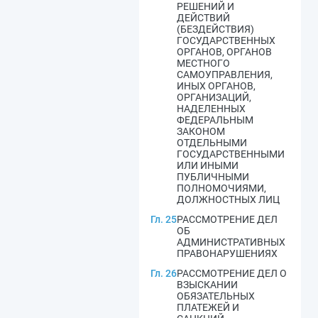
РЕШЕНИЙ И
ДЕЙСТВИЙ
(БЕЗДЕЙСТВИЯ)
ГОСУДАРСТВЕННЫХ
ОРГАНОВ, ОРГАНОВ
МЕСТНОГО
САМОУПРАВЛЕНИЯ,
ИНЫХ ОРГАНОВ,
ОРГАНИЗАЦИЙ,
НАДЕЛЕННЫХ
ФЕДЕРАЛЬНЫМ
ЗАКОНОМ
ОТДЕЛЬНЫМИ
ГОСУДАРСТВЕННЫМИ
ИЛИ ИНЫМИ
ПУБЛИЧНЫМИ
ПОЛНОМОЧИЯМИ,
ДОЛЖНОСТНЫХ ЛИЦ
Гл. 25
РАССМОТРЕНИЕ ДЕЛ
ОБ
АДМИНИСТРАТИВНЫХ
ПРАВОНАРУШЕНИЯХ
Гл. 26
РАССМОТРЕНИЕ ДЕЛ О
ВЗЫСКАНИИ
ОБЯЗАТЕЛЬНЫХ
ПЛАТЕЖЕЙ И