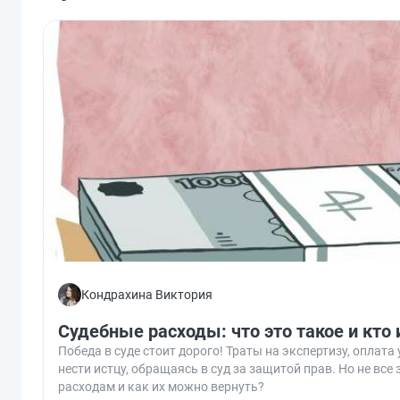
Кондрахина Виктория
Судебные расходы: что это такое и кто 
Победа в суде стоит дорого! Траты на экспертизу, оплата
нести истцу, обращаясь в суд за защитой прав. Но не все
расходам и как их можно вернуть?