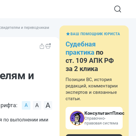
 свидетелям и переводчикам
ВАШ ПОМОЩНИК ЮРИСТА
Судебная
практика
по
ст. 109 АПК РФ
за 2 клика
елям и
Позиции ВС, история
редакций, комментарии
экспертов и связанные
статьи.
рифта:
КонсультантПлюс
Справочно-
я по выполнении ими
правовая система