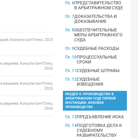
Гл. 6
ПРЕДСТАВИТЕЛЬСТВО
В АРБИТРАЖНОМ СУДЕ
Гл. 7
ДОКАЗАТЕЛЬСТВА И
ДОКАЗЫВАНИЕ
Гл. 8
ОБЕСПЕЧИТЕЛЬНЫЕ
МЕРЫ АРБИТРАЖНОГО
СУДА
арий, КонсультантПлюс, 2025
Гл. 9
СУДЕБНЫЕ РАСХОДЫ
Гл. 10
ПРОЦЕССУАЛЬНЫЕ
СРОКИ
е решение, КонсультантПлюс,
2026
Гл. 11
СУДЕБНЫЕ ШТРАФЫ
Гл. 12
СУДЕБНЫЕ
е решение, КонсультантПлюс,
ИЗВЕЩЕНИЯ
2026
РАЗДЕЛ II. ПРОИЗВОДСТВО В
АРБИТРАЖНОМ СУДЕ ПЕРВОЙ
ИНСТАНЦИИ. ИСКОВОЕ
е решение, КонсультантПлюс,
ПРОИЗВОДСТВО
2026
Гл. 13
ПРЕДЪЯВЛЕНИЕ ИСКА
Гл. 14
ПОДГОТОВКА ДЕЛА К
СУДЕБНОМУ
РАЗБИРАТЕЛЬСТВУ