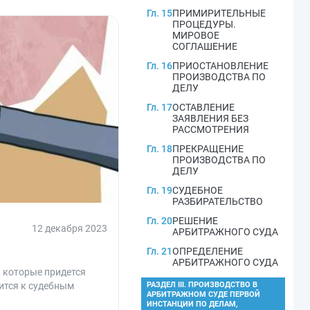
Гл. 15
ПРИМИРИТЕЛЬНЫЕ
ПРОЦЕДУРЫ.
МИРОВОЕ
СОГЛАШЕНИЕ
Гл. 16
ПРИОСТАНОВЛЕНИЕ
ПРОИЗВОДСТВА ПО
ДЕЛУ
Гл. 17
ОСТАВЛЕНИЕ
ЗАЯВЛЕНИЯ БЕЗ
РАССМОТРЕНИЯ
Гл. 18
ПРЕКРАЩЕНИЕ
ПРОИЗВОДСТВА ПО
ДЕЛУ
Гл. 19
СУДЕБНОЕ
РАЗБИРАТЕЛЬСТВО
Гл. 20
РЕШЕНИЕ
12 декабря 2023
АРБИТРАЖНОГО СУДА
Гл. 21
ОПРЕДЕЛЕНИЕ
АРБИТРАЖНОГО СУДА
, которые придется
сится к судебным
РАЗДЕЛ III. ПРОИЗВОДСТВО В
АРБИТРАЖНОМ СУДЕ ПЕРВОЙ
ИНСТАНЦИИ ПО ДЕЛАМ,