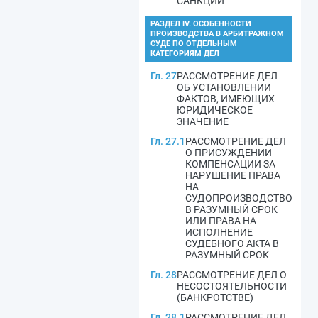
САНКЦИЙ
РАЗДЕЛ IV. ОСОБЕННОСТИ
ПРОИЗВОДСТВА В АРБИТРАЖНОМ
СУДЕ ПО ОТДЕЛЬНЫМ
КАТЕГОРИЯМ ДЕЛ
Гл. 27
РАССМОТРЕНИЕ ДЕЛ
ОБ УСТАНОВЛЕНИИ
ФАКТОВ, ИМЕЮЩИХ
ЮРИДИЧЕСКОЕ
ЗНАЧЕНИЕ
Гл. 27.1
РАССМОТРЕНИЕ ДЕЛ
О ПРИСУЖДЕНИИ
КОМПЕНСАЦИИ ЗА
НАРУШЕНИЕ ПРАВА
НА
СУДОПРОИЗВОДСТВО
В РАЗУМНЫЙ СРОК
ИЛИ ПРАВА НА
ИСПОЛНЕНИЕ
СУДЕБНОГО АКТА В
РАЗУМНЫЙ СРОК
Гл. 28
РАССМОТРЕНИЕ ДЕЛ О
НЕСОСТОЯТЕЛЬНОСТИ
(БАНКРОТСТВЕ)
Гл. 28.1
РАССМОТРЕНИЕ ДЕЛ