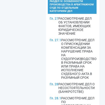
РАЗДЕЛ IV. ОСОБЕННОСТИ
ПРОИЗВОДСТВА В АРБИТРАЖНОМ
СУДЕ ПО ОТДЕЛЬНЫМ
КАТЕГОРИЯМ ДЕЛ
Гл. 27
РАССМОТРЕНИЕ ДЕЛ
ОБ УСТАНОВЛЕНИИ
ФАКТОВ, ИМЕЮЩИХ
ЮРИДИЧЕСКОЕ
ЗНАЧЕНИЕ
Гл. 27.1
РАССМОТРЕНИЕ ДЕЛ
О ПРИСУЖДЕНИИ
КОМПЕНСАЦИИ ЗА
НАРУШЕНИЕ ПРАВА
НА
СУДОПРОИЗВОДСТВО
В РАЗУМНЫЙ СРОК
ИЛИ ПРАВА НА
ИСПОЛНЕНИЕ
СУДЕБНОГО АКТА В
РАЗУМНЫЙ СРОК
Гл. 28
РАССМОТРЕНИЕ ДЕЛ О
НЕСОСТОЯТЕЛЬНОСТИ
(БАНКРОТСТВЕ)
Гл. 28.1
РАССМОТРЕНИЕ ДЕЛ
ПО