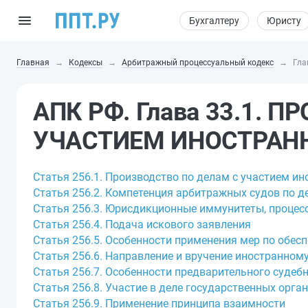
Бухгалтеру
Юристу
Главная
Кодексы
Арбитражный процессуальный кодекс
Гла
АПК РФ. Глава 33.1. 
УЧАСТИЕМ ИНОСТРАН
Статья 256.1. Производство по делам с участием ин
Статья 256.2. Компетенция арбитражных судов по д
Статья 256.3. Юрисдикционные иммунитеты, процесс
Статья 256.4. Подача искового заявления
Статья 256.5. Особенности применения мер по обес
Статья 256.6. Направление и вручение иностранном
Статья 256.7. Особенности предварительного судеб
Статья 256.8. Участие в деле государственных орга
Статья 256.9. Применение принципа взаимности