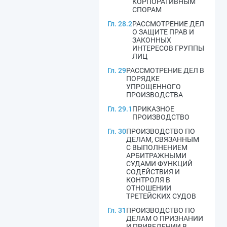
КОРПОРАТИВНЫМ
СПОРАМ
Гл. 28.2
РАССМОТРЕНИЕ ДЕЛ
О ЗАЩИТЕ ПРАВ И
ЗАКОННЫХ
ИНТЕРЕСОВ ГРУППЫ
ЛИЦ
Гл. 29
РАССМОТРЕНИЕ ДЕЛ В
ПОРЯДКЕ
УПРОЩЕННОГО
ПРОИЗВОДСТВА
Гл. 29.1
ПРИКАЗНОЕ
ПРОИЗВОДСТВО
Гл. 30
ПРОИЗВОДСТВО ПО
ДЕЛАМ, СВЯЗАННЫМ
С ВЫПОЛНЕНИЕМ
АРБИТРАЖНЫМИ
СУДАМИ ФУНКЦИЙ
СОДЕЙСТВИЯ И
КОНТРОЛЯ В
ОТНОШЕНИИ
ТРЕТЕЙСКИХ СУДОВ
Гл. 31
ПРОИЗВОДСТВО ПО
ДЕЛАМ О ПРИЗНАНИИ
И ПРИВЕДЕНИИ В