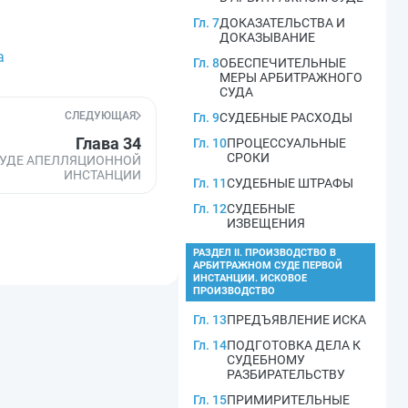
Гл. 7
ДОКАЗАТЕЛЬСТВА И
ДОКАЗЫВАНИЕ
а
Гл. 8
ОБЕСПЕЧИТЕЛЬНЫЕ
МЕРЫ АРБИТРАЖНОГО
СУДА
СЛЕДУЮЩАЯ
Гл. 9
СУДЕБНЫЕ РАСХОДЫ
Глава 34
Гл. 10
ПРОЦЕССУАЛЬНЫЕ
СРОКИ
СУДЕ АПЕЛЛЯЦИОННОЙ
ИНСТАНЦИИ
Гл. 11
СУДЕБНЫЕ ШТРАФЫ
Гл. 12
СУДЕБНЫЕ
ИЗВЕЩЕНИЯ
РАЗДЕЛ II. ПРОИЗВОДСТВО В
АРБИТРАЖНОМ СУДЕ ПЕРВОЙ
ИНСТАНЦИИ. ИСКОВОЕ
ПРОИЗВОДСТВО
Гл. 13
ПРЕДЪЯВЛЕНИЕ ИСКА
Гл. 14
ПОДГОТОВКА ДЕЛА К
СУДЕБНОМУ
РАЗБИРАТЕЛЬСТВУ
Гл. 15
ПРИМИРИТЕЛЬНЫЕ