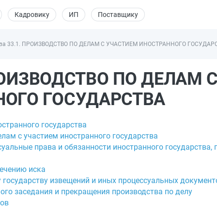
Кадровику
ИП
Поставщику
ва 33.1. ПРОИЗВОДСТВО ПО ДЕЛАМ С УЧАСТИЕМ ИНОСТРАННОГО ГОСУДАР
ПРОИЗВОДСТВО ПО ДЕЛАМ 
НОГО ГОСУДАРСТВА
остранного государства
елам с участием иностранного государства
уальные права и обязанности иностранного государства, 
печению иска
у государству извещений и иных процессуальных документ
ного заседания и прекращения производства по делу
нов