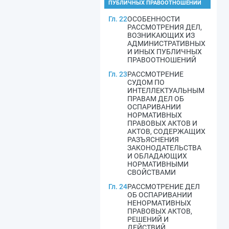
ПУБЛИЧНЫХ ПРАВООТНОШЕНИЙ
Гл. 22
ОСОБЕННОСТИ
РАССМОТРЕНИЯ ДЕЛ,
ВОЗНИКАЮЩИХ ИЗ
АДМИНИСТРАТИВНЫХ
И ИНЫХ ПУБЛИЧНЫХ
ПРАВООТНОШЕНИЙ
Гл. 23
РАССМОТРЕНИЕ
СУДОМ ПО
ИНТЕЛЛЕКТУАЛЬНЫМ
ПРАВАМ ДЕЛ ОБ
ОСПАРИВАНИИ
НОРМАТИВНЫХ
ПРАВОВЫХ АКТОВ И
АКТОВ, СОДЕРЖАЩИХ
РАЗЪЯСНЕНИЯ
ЗАКОНОДАТЕЛЬСТВА
И ОБЛАДАЮЩИХ
НОРМАТИВНЫМИ
СВОЙСТВАМИ
Гл. 24
РАССМОТРЕНИЕ ДЕЛ
ОБ ОСПАРИВАНИИ
НЕНОРМАТИВНЫХ
ПРАВОВЫХ АКТОВ,
РЕШЕНИЙ И
ДЕЙСТВИЙ