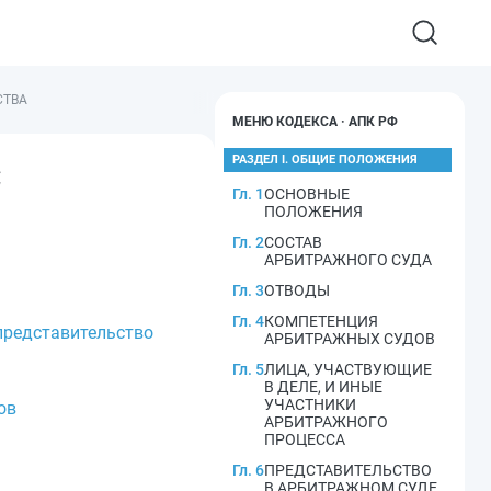
СТВА
МЕНЮ КОДЕКСА · АПК РФ
РАЗДЕЛ I. ОБЩИЕ ПОЛОЖЕНИЯ
С
Гл. 1
ОСНОВНЫЕ
ПОЛОЖЕНИЯ
Гл. 2
СОСТАВ
АРБИТРАЖНОГО СУДА
Гл. 3
ОТВОДЫ
Гл. 4
КОМПЕТЕНЦИЯ
представительство
АРБИТРАЖНЫХ СУДОВ
Гл. 5
ЛИЦА, УЧАСТВУЮЩИЕ
В ДЕЛЕ, И ИНЫЕ
УЧАСТНИКИ
ов
АРБИТРАЖНОГО
ПРОЦЕССА
Гл. 6
ПРЕДСТАВИТЕЛЬСТВО
В АРБИТРАЖНОМ СУДЕ