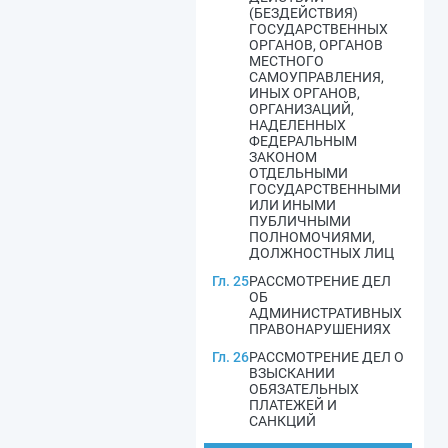
(БЕЗДЕЙСТВИЯ)
ГОСУДАРСТВЕННЫХ
ОРГАНОВ, ОРГАНОВ
МЕСТНОГО
САМОУПРАВЛЕНИЯ,
ИНЫХ ОРГАНОВ,
ОРГАНИЗАЦИЙ,
НАДЕЛЕННЫХ
ФЕДЕРАЛЬНЫМ
ЗАКОНОМ
ОТДЕЛЬНЫМИ
ГОСУДАРСТВЕННЫМИ
ИЛИ ИНЫМИ
ПУБЛИЧНЫМИ
ПОЛНОМОЧИЯМИ,
ДОЛЖНОСТНЫХ ЛИЦ
Гл. 25
РАССМОТРЕНИЕ ДЕЛ
ОБ
АДМИНИСТРАТИВНЫХ
ПРАВОНАРУШЕНИЯХ
Гл. 26
РАССМОТРЕНИЕ ДЕЛ О
ВЗЫСКАНИИ
ОБЯЗАТЕЛЬНЫХ
ПЛАТЕЖЕЙ И
САНКЦИЙ