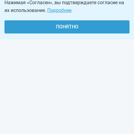
Нажимая «Согласен», вы подтверждаете согласие на
их использование.
Подробнее
ПОНЯТНО
О проекте
Реклама на сайте
Рассылка
Обратная связь
Наша команда
Вакансии
Виджеты калькуляторов