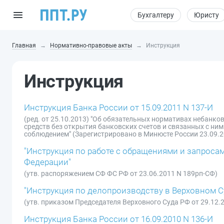
Бухгалтеру
Юристу
Главная
Нормативно-правовые акты
Инструкция
Инструкция
Инструкция Банка России от 15.09.2011 N 137-И
(ред. от 25.10.2013) "Об обязательных нормативах небанк
средств без открытия банковских счетов и связанных с ни
соблюдением" (Зарегистрировано в Минюсте России 23.09.201
"Инструкция по работе с обращениями и запроса
Федерации"
(утв. распоряжением СФ ФС РФ от 23.06.2011 N 189рп-СФ)
"Инструкция по делопроизводству в Верховном 
(утв. приказом Председателя Верховного Суда РФ от 29.12.20
Инструкция Банка России от 16.09.2010 N 136-И