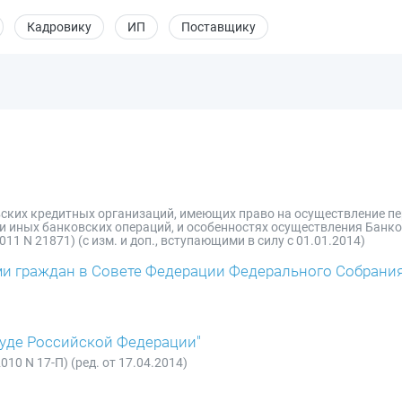
Кадровику
ИП
Поставщику
овских кредитных организаций, имеющих право на осуществление 
ми иных банковских операций, и особенностях осуществления Банко
1 N 21871) (с изм. и доп., вступающими в силу с 01.01.2014)
ми граждан в Совете Федерации Федерального Собрани
Суде Российской Федерации"
10 N 17-П) (ред. от 17.04.2014)