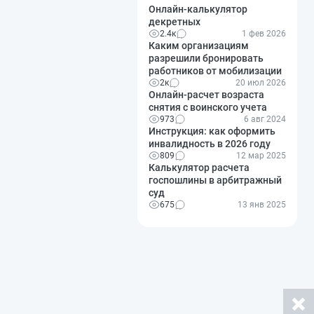
Онлайн-калькулятор
декретных
2.4к
1 фев 2026
Каким организациям
разрешили бронировать
работников от мобилизации
2к
20 июл 2026
Онлайн-расчет возраста
снятия с воинского учета
973
6 авг 2024
Инструкция: как оформить
инвалидность в 2026 году
809
12 мар 2025
Калькулятор расчета
госпошлины в арбитражный
суд
675
13 янв 2025