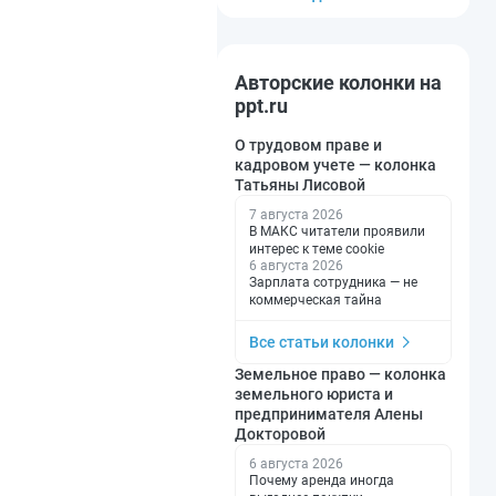
Авторские колонки на
ppt.ru
О трудовом праве и
кадровом учете — колонка
Татьяны Лисовой
7 августа 2026
В МАКС читатели проявили
интерес к теме cookie
6 августа 2026
Зарплата сотрудника — не
коммерческая тайна
Все статьи колонки
Земельное право — колонка
земельного юриста и
предпринимателя Алены
Докторовой
6 августа 2026
Почему аренда иногда