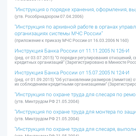
"Инструкция о порядке хранения, оформления, выда
(утв. Рособрнадзором 07.04.2006)
"Инструкция по архивной работе в органах управ
организациях системы МЧС России"
(приложение к приказу МЧС России от 16.03.2006 N 160)
Инструкция Банка России от 11.11.2005 N 126-И
(ред. от 03.07.2015) "О порядке регулирования отношений,
кредитных организаций" (Зарегистрировано в Минюсте Росс
Инструкция Банка России от 15.07.2005 N 124-И
(ред. от 01.09.2015) "Об установлении размеров (лимитов)
их соблюдением кредитными организациями" (Зарегистриро
"Инструкция по охране труда для слесаря по ре
(утв. Минтрудом РФ 21.05.2004)
"Инструкция по охране труда для монтера по защ
(утв. Минтрудом РФ 21.05.2004)
"Инструкция по охране труда для слесаря, выпо