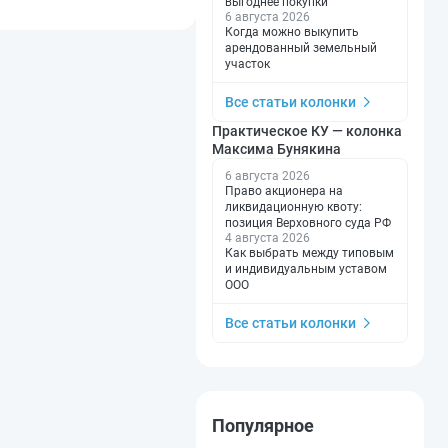
выгоднее покупки
6 августа 2026
Когда можно выкупить
арендованный земельный
участок
Все статьи колонки
Практическое КУ — колонка
Максима Бунякина
6 августа 2026
Право акционера на
ликвидационную квоту:
позиция Верховного суда РФ
4 августа 2026
Как выбрать между типовым
и индивидуальным уставом
ООО
Все статьи колонки
Популярное