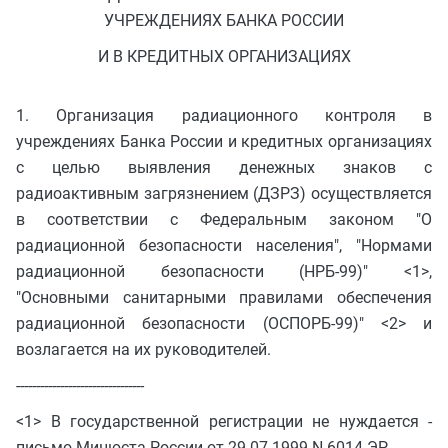
УЧРЕЖДЕНИЯХ БАНКА РОССИИ
И В КРЕДИТНЫХ ОРГАНИЗАЦИЯХ
1. Организация радиационного контроля в
учреждениях Банка России и кредитных организациях
с целью выявления денежных знаков с
радиоактивным загрязнением (ДЗРЗ) осуществляется
в соответствии с Федеральным законом "О
радиационной безопасности населения", "Нормами
радиационной безопасности (НРБ-99)" <1>,
"Основными санитарными правилами обеспечения
радиационной безопасности (ОСПОРБ-99)" <2> и
возлагается на их руководителей.
--------------------------------
<1> В государственной регистрации не нуждается -
письмо Минюста России от 29.07.1999 N 6014-ЭР.