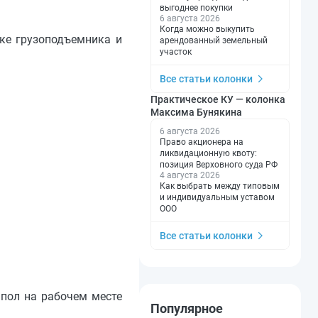
выгоднее покупки
6 августа 2026
Когда можно выкупить
тке грузоподъемника и
арендованный земельный
участок
Все статьи колонки
Практическое КУ — колонка
Максима Бунякина
6 августа 2026
Право акционера на
ликвидационную квоту:
позиция Верховного суда РФ
4 августа 2026
Как выбрать между типовым
и индивидуальным уставом
ООО
Все статьи колонки
 пол на рабочем месте
Популярное