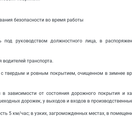
ования безопасности во время работы
ь под руководством должностного лица, в распоряже
 водителей транспорта.
с твердым и ровным покрытием, очищенном в зимнее вре
я в зависимости от состояния дорожного покрытия и х
шеходных дорожек, у выходов и входов в производственны
сть 5 км/час; в узких, загроможденных местах, в помещени