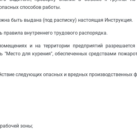
опасных способов работы.
лжна быть выдана (под расписку) настоящая Инструкция.
ь правила внутреннего трудового распорядка.
помещениях и на территории предприятий разрешается
ь "Место для курения", обеспеченных средствами пожар
ействие следующих опасных и вредных производственных 
рабочей зоны;