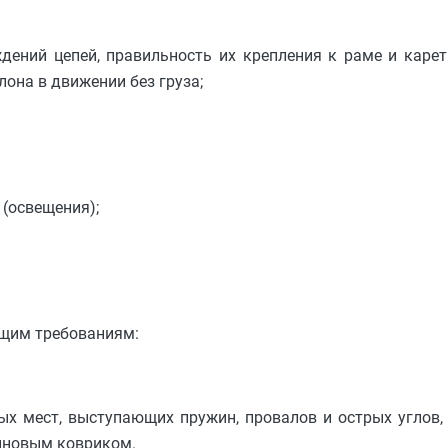
ждений цепей, правильность их крепления к раме и каре
лона в движении без груза;
 (освещения);
ющим требованиям:
ых мест, выступающих пружин, провалов и острых углов,
зиновым ковриком.