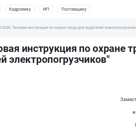
Кадровику
ИП
Поставщику
0-2000. Типовая инструкция по охране труда для водителей электропогрузчик
овая инструкция по охране т
й электропогрузчиков"
Замест
и