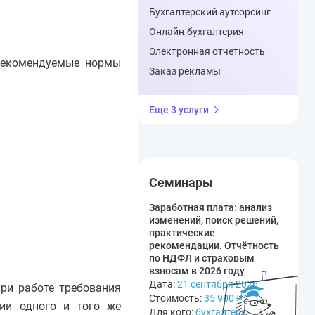
Бухгалтерский аутсорсинг
Онлайн-бухгалтерия
Электронная отчетность
 Рекомендуемые нормы
Заказ рекламы
Еще 3 услуги
Семинары
Заработная плата: анализ
изменений, поиск решений,
практические
рекомендации. Отчётность
по НДФЛ и страховым
взносам в 2026 году
Дата:
21 сентября 2026
при работе требования
Стоимость:
35 900
₽
нии одного и того же
Для кого:
бухгалтеру