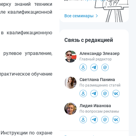
ерку знаний техники
сле квалификационной
Все семинары
я в квалификационную
Связь с редакцией
 рулевое управление,
Александр Элеазер
Главный редактор
 практическое обучение
Светлана Панина
По размещению статей
Лидия Иванова
По вопросам рекламы
 Инструкции по охране