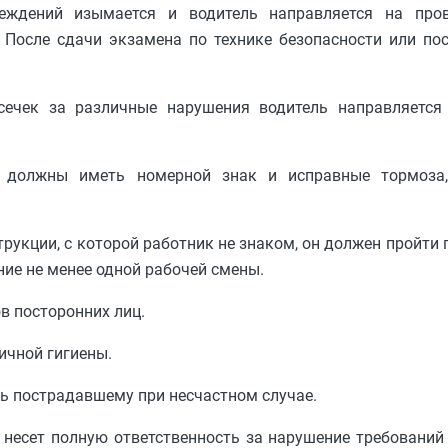
реждений изымается и водитель направляется на пров
 После сдачи экзамена по технике безопасности или по
сечек за различные нарушения водитель направляетс
, должны иметь номерной знак и исправные тормоза,
трукции, с которой работник не знаком, он должен пройти
ие не менее одной рабочей смены.
в посторонних лиц.
ичной гигиены.
щь пострадавшему при несчастном случае.
 несет полную ответственность за нарушение требований