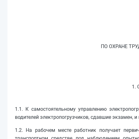
ПО ОХРАНЕ ТР
1.
1.1. К самостоятельному управлению электропог
водителей электропогрузчиков, сдавшие экзамен, и
1.2. На рабочем месте работник получает перви
транспортном средстве под наблюдением опытног