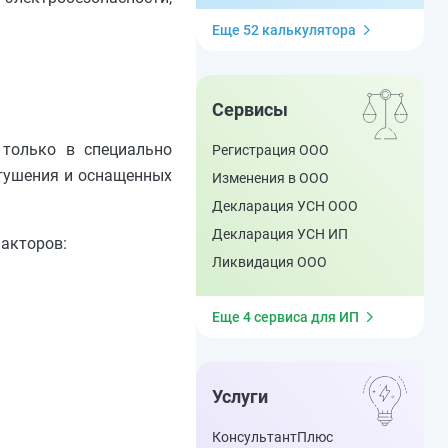
Еще 52 калькулятора
Сервисы
 только в специально
Регистрация ООО
отушения и оснащенных
Изменения в ООО
Декларация УСН ООО
Декларация УСН ИП
факторов:
Ликвидация ООО
Еще 4 сервиса для ИП
Услуги
КонсультантПлюс