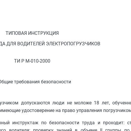
ТИПОВАЯ ИНСТРУКЦИЯ
УДА ДЛЯ ВОДИТЕЛЕЙ ЭЛЕКТРОПОГРУЗЧИКОВ
ТИ Р М-010-2000
 Общие требования безопасности
рузчиком допускаются люди не моложе 18 лет, обучен
 имеющие удостоверение на право управления погрузчиком
чный инструктаж по безопасности труда и проходит: 
о водителя; проверку знаний в объеме II группы по 