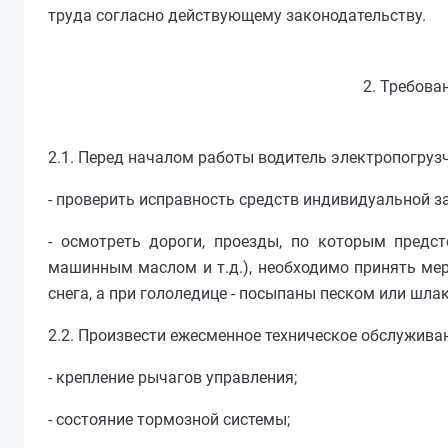
труда согласно действующему законодательству.
2. Требова
2.1. Перед началом работы водитель электропогруз
- проверить исправность средств индивидуальной з
- осмотреть дороги, проезды, по которым предст
машинным маслом и т.д.), необходимо принять ме
снега, а при гололедице - посыпаны песком или шла
2.2. Произвести ежесменное техническое обслуживан
- крепление рычагов управления;
- состояние тормозной системы;