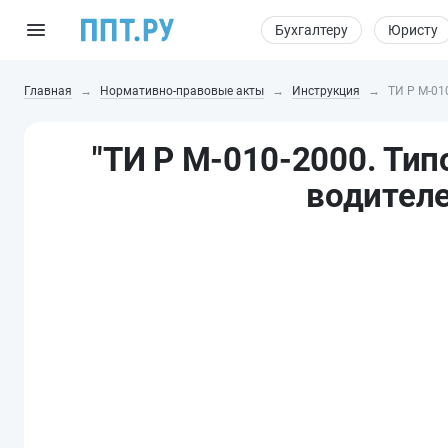
Бухгалтеру
Юристу
Главная
Нормативно-правовые акты
Инструкция
ТИ Р М-01
"ТИ Р М-010-2000. Тип
водителе