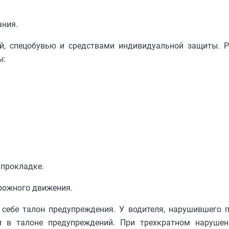
ания.
ой, спецобувью и средствами индивидуальной защиты.
ы:
 прокладке.
орожного движения.
 себе талон предупреждения. У водителя, нарушившего 
ки в талоне предупреждений. При трехкратном наруше