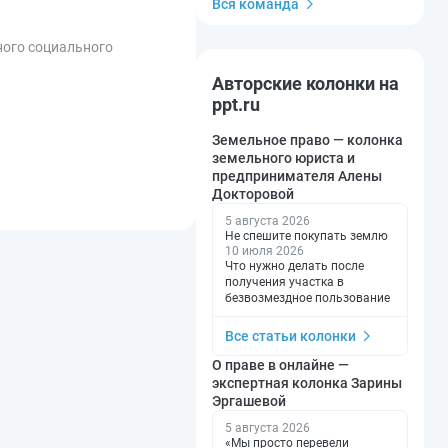
Вся команда
ного социального
Авторские колонки на
ppt.ru
Земельное право — колонка
земельного юриста и
предпринимателя Алены
Докторовой
5 августа 2026
Не спешите покупать землю
10 июля 2026
Что нужно делать после
получения участка в
безвозмездное пользование
Все статьи колонки
О праве в онлайне —
экспертная колонка Зарины
Эргашевой
5 августа 2026
«Мы просто перевели