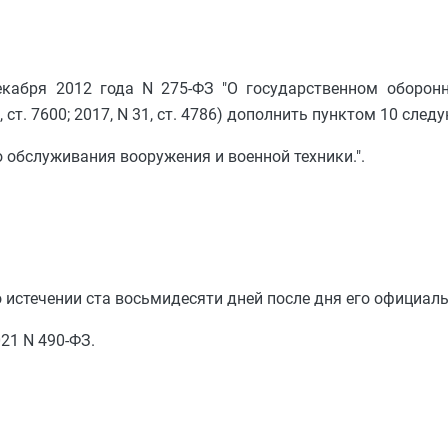
екабря 2012 года N 275-ФЗ "О государственном оборонн
 ст. 7600; 2017, N 31, ст. 4786) дополнить пунктом 10 сле
 обслуживания вооружения и военной техники.".
о истечении ста восьмидесяти дней после дня его официал
021 N 490-ФЗ.