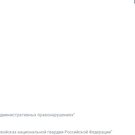
 административных правонарушениях"
О войсках национальной гвардии Российской Федерации"