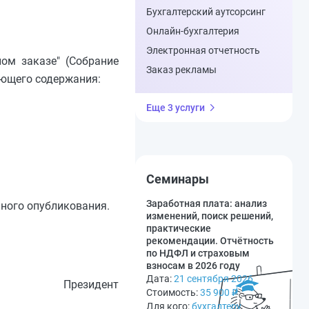
Бухгалтерский аутсорсинг
Онлайн-бухгалтерия
Электронная отчетность
ом заказе" (Собрание
Заказ рекламы
дующего содержания:
Еще 3 услуги
Семинары
Заработная плата: анализ
ьного опубликования.
изменений, поиск решений,
практические
рекомендации. Отчётность
по НДФЛ и страховым
взносам в 2026 году
Дата:
21 сентября 2026
Президент
Стоимость:
35 900
₽
Для кого:
бухгалтеру