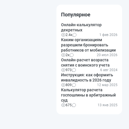
Популярное
Онлайн-калькулятор
декретных
2.4к
1 фев 2026
Каким организациям
разрешили бронировать
работников от мобилизации
2к
20 июл 2026
Онлайн-расчет возраста
снятия с воинского учета
973
6 авг 2024
Инструкция: как оформить
инвалидность в 2026 году
809
12 мар 2025
Калькулятор расчета
госпошлины в арбитражный
суд
675
13 янв 2025