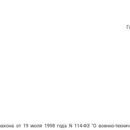
Г
акона от 19 июля 1998 года N 114-ФЗ "О военно-технич