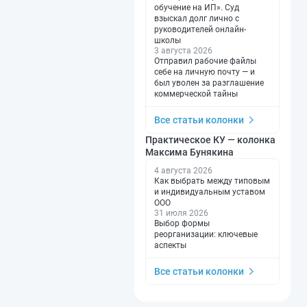
обучение на ИП». Суд
взыскал долг лично с
руководителей онлайн-
школы
3 августа 2026
Отправил рабочие файлы
себе на личную почту — и
был уволен за разглашение
коммерческой тайны
Все статьи колонки
Практическое КУ — колонка
Максима Бунякина
4 августа 2026
Как выбрать между типовым
и индивидуальным уставом
ООО
31 июля 2026
Выбор формы
реорганизации: ключевые
аспекты
Все статьи колонки