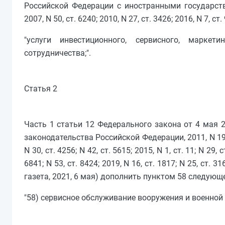
Российской Федерации с иностранными государства
2007, N 50, ст. 6240; 2010, N 27, ст. 3426; 2016, N 7,
"услуги инвестиционного, сервисного, маркет
сотрудничества;".
Статья 2
Часть 1 статьи 12 Федерального закона от 4 мая 
законодательства Российской Федерации, 2011, N 19, ст.
N 30, ст. 4256; N 42, ст. 5615; 2015, N 1, ст. 11; N 29, с
6841; N 53, ст. 8424; 2019, N 16, ст. 1817; N 25, ст. 31
газета, 2021, 6 мая) дополнить пунктом 58 следующ
"58) сервисное обслуживание вооружения и военной т