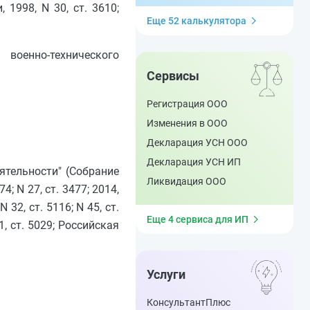
1998, N 30, ст. 3610;
Еще 52 калькулятора
военно-технического
Сервисы
Регистрация ООО
Изменения в ООО
Декларация УСН ООО
Декларация УСН ИП
ятельности" (Собрание
Ликвидация ООО
4; N 27, ст. 3477; 2014,
 N 32, ст. 5116; N 45, ст.
Еще 4 сервиса для ИП
 31, ст. 5029; Российская
Услуги
КонсультантПлюс