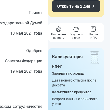
Открыть на 2 дня
Принят
осударственной Думой
18 мая 2021 года
Последние
Вступают
Новые
новости
в силу
НПА
Одобрен
Калькуляторы
Советом Федерации
НДФЛ
19 мая 2021 года
Зарплата по окладу
Дата нового отпуска после
декрета
Калькулятор процентов
Возраст снятия с воинского
учета
еском сотрудничестве