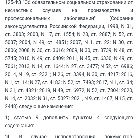
125-ФЗ "Об обязательном социальном страховании от
несчастных случаев на производстве и
профессиональных заболеваний" (Собрание
законодательства Российской Федерации, 1998, N 31,
ст. 3803; 2003, N 17, ст. 1554; N 28, ст. 2887; N 52, ст.
5037; 2004, N 49, ст. 4851; 2007, N 1, ст. 22; N 30, ст.
3806; 2008, N 30, ст. 3616; 2009, N 30, ст. 3739; N 48, ст.
5745; 2010, N 49, ст. 6409; 2011, N 45, ст. 6330; N 49, ст.
7061; 2013, N 14, ст. 1644; N 27, ст. 3477; N 52, ст. 6986;
2014, N 19, ст. 2321; N 26, ст. 3394; N 30, ст. 4217; 2016,
N 1, ст. 14; N 27, ст. 4183; N 52, ст. 7493; 2017, N 1, ст. 34;
N 31, ст. 4821; 2019, N 49, ст. 6972; N 52, ст. 7804; 2020,
N 14, ст. 2032; N 31, ст. 5027; 2021, N 9, ст. 1467; N 15, ст.
2448) следующие изменения:
1) статью 9 дополнить пунктом 4 следующего
содержания:
"4. В случае непредставления документов,