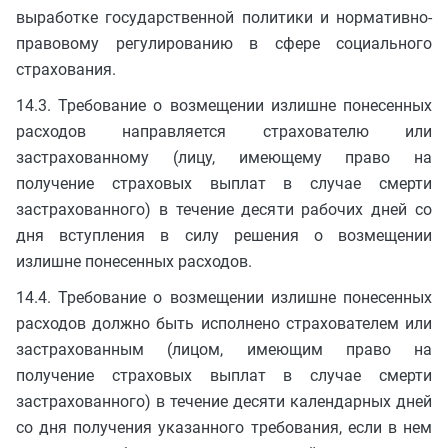
выработке государственной политики и нормативно-
правовому регулированию в сфере социального
страхования.
14.3. Требование о возмещении излишне понесенных
расходов направляется страхователю или
застрахованному (лицу, имеющему право на
получение страховых выплат в случае смерти
застрахованного) в течение десяти рабочих дней со
дня вступления в силу решения о возмещении
излишне понесенных расходов.
14.4. Требование о возмещении излишне понесенных
расходов должно быть исполнено страхователем или
застрахованным (лицом, имеющим право на
получение страховых выплат в случае смерти
застрахованного) в течение десяти календарных дней
со дня получения указанного требования, если в нем