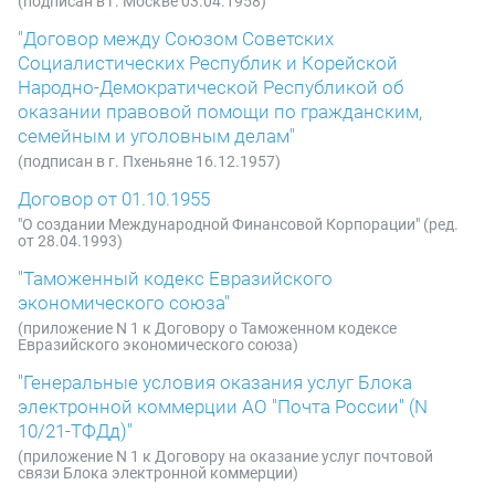
(подписан в г. Москве 03.04.1958)
"Договор между Союзом Советских
Социалистических Республик и Корейской
Народно-Демократической Республикой об
оказании правовой помощи по гражданским,
семейным и уголовным делам"
(подписан в г. Пхеньяне 16.12.1957)
Договор от 01.10.1955
"О создании Международной Финансовой Корпорации" (ред.
от 28.04.1993)
"Таможенный кодекс Евразийского
экономического союза"
(приложение N 1 к Договору о Таможенном кодексе
Евразийского экономического союза)
"Генеральные условия оказания услуг Блока
электронной коммерции АО "Почта России" (N
10/21-ТФДд)"
(приложение N 1 к Договору на оказание услуг почтовой
связи Блока электронной коммерции)