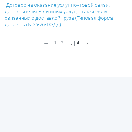
"Договор на оказание услуг почтовой связи,
дополнительных и иных услуг, а также услуг,
связанных с доставкой груза (Типовая форма
договора N 36-26-ТФДд)"
←
1
2
4
→