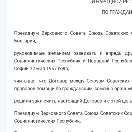
И НАРОДНОЙ РЕ
ПО ГРАЖДАН
Президиум Верховного Совета Союза Советских 
Болгарии,
руководимые желанием развивать и впредь др
Социалистических Республик и Народной Республ
Софии 12 мая 1967 года,
учитывая, что Договор между Союзом Советских 
правовой помощи по гражданским, семейно-брачным
решили заключить настоящий Договор и с этой це
Президиум Верховного Совета Союза Советских Соц
Социалистических Республик,