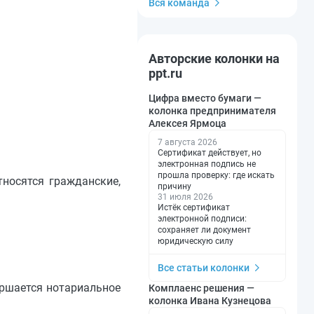
Вся команда
Авторские колонки на
ppt.ru
Цифра вместо бумаги —
колонка предпринимателя
Алексея Ярмоца
7 августа 2026
Сертификат действует, но
электронная подпись не
прошла проверку: где искать
носятся гражданские,
причину
31 июля 2026
Истёк сертификат
электронной подписи:
сохраняет ли документ
юридическую силу
Все статьи колонки
ершается нотариальное
Комплаенс решения —
колонка Ивана Кузнецова