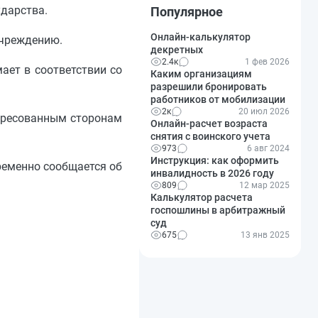
ударства.
Популярное
Онлайн-калькулятор
учреждению.
декретных
2.4к
1 фев 2026
ает в соответствии со
Каким организациям
разрешили бронировать
работников от мобилизации
2к
20 июл 2026
ересованным сторонам
Онлайн-расчет возраста
снятия с воинского учета
973
6 авг 2024
Инструкция: как оформить
ременно сообщается об
инвалидность в 2026 году
809
12 мар 2025
Калькулятор расчета
госпошлины в арбитражный
суд
675
13 янв 2025