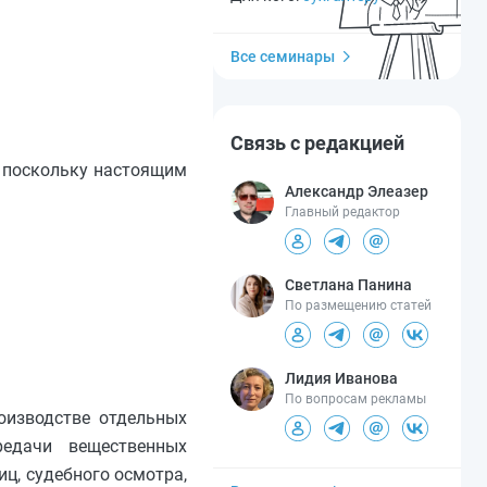
Все семинары
Связь с редакцией
, поскольку настоящим
Александр Элеазер
Главный редактор
Светлана Панина
По размещению статей
Лидия Иванова
По вопросам рекламы
оизводстве отдельных
редачи вещественных
иц, судебного осмотра,