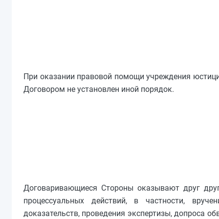
При оказании правовой помощи учреждения юстиции
Договором не установлен иной порядок.
Договаривающиеся Стороны оказывают друг друг
процессуальных действий, в частности, вруче
доказательств, проведения экспертизы, допроса обв