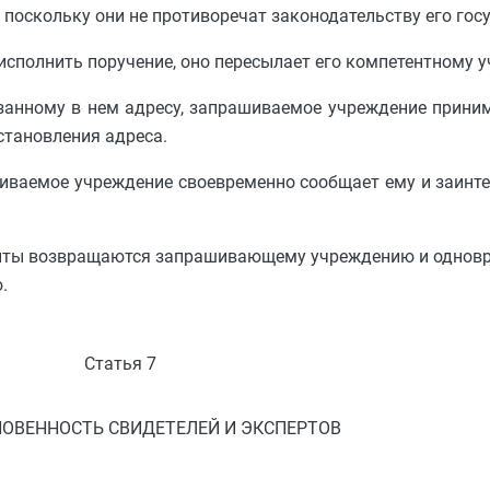
 поскольку они не противоречат законодательству его гос
исполнить поручение, оно пересылает его компетентному 
азанному в нем адресу, запрашиваемое учреждение приним
тановления адреса.
иваемое учреждение своевременно сообщает ему и заинт
менты возвращаются запрашивающему учреждению и однов
.
Статья 7
ОВЕННОСТЬ СВИДЕТЕЛЕЙ И ЭКСПЕРТОВ