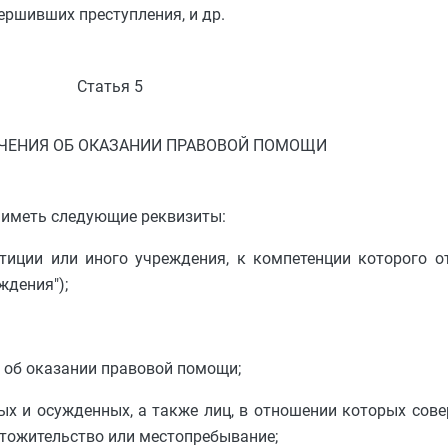
ершивших преступления, и др.
Статья 5
ЧЕНИЯ ОБ ОКАЗАНИИ ПРАВОВОЙ ПОМОЩИ
 иметь следующие реквизиты:
иции или иного учреждения, к компетенции которого от
ждения");
я об оказании правовой помощи;
ых и осужденных, а также лиц, в отношении которых сов
естожительство или местопребывание;