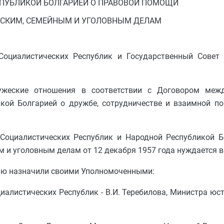
СПУБЛИКОЙ БОЛГАРИЕЙ О ПРАВОВОЙ ПОМОЩИ
СКИМ, СЕМЕЙНЫМ И УГОЛОВНЫМ ДЕЛАМ
Социалистических Республик и Государственный Совет
ужеские отношения в соответствии с Договором меж
икой Болгарией о дружбе, сотрудничестве и взаимной п
Социалистических Республик и Народной Республикой Б
 и уголовным делам от 12 декабря 1957 года нуждается в
лью назначили своими Уполномоченными:
иалистических Республик - В.И. Теребилова, Министра юс