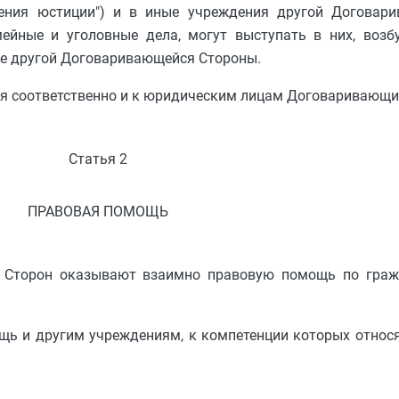
ения юстиции") и в иные учреждения другой Договар
мейные и уголовные дела, могут выступать в них, возб
ане другой Договаривающейся Стороны.
я соответственно и к юридическим лицам Договаривающи
Статья 2
ПРАВОВАЯ ПОМОЩЬ
я Сторон оказывают взаимно правовую помощь по граж
ь и другим учреждениям, к компетенции которых относя