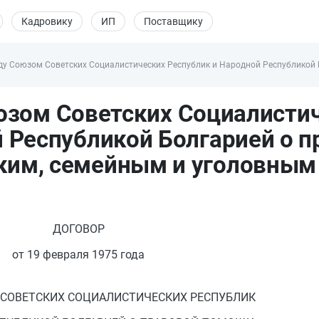
Кадровику
ИП
Поставщику
у Союзом Советских Социалистических Республик и Народной Республикой Б
юзом Советских Социалисти
 Республикой Болгарией о п
ким, семейным и уголовным
ДОГОВОР
от 19 февраля 1975 года
СОВЕТСКИХ СОЦИАЛИСТИЧЕСКИХ РЕСПУБЛИК