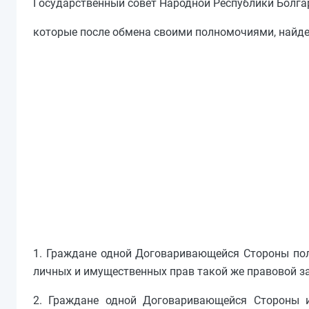
Государственный совет Народной Республики Болгар
которые после обмена своими полномочиями, найд
1. Граждане одной Договаривающейся Стороны по
личных и имущественных прав такой же правовой з
2. Граждане одной Договаривающейся Стороны и