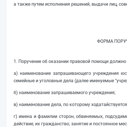
а также путем исполнения решений, выдачи лиц, сов
ФОРМА ПОРУ
1. Поручение об оказании правовой помощи должно
а) наименование запрашивающего учреждения юст
семейные и уголовные дела (далее именуемые "учре
б) наименование запрашиваемого учреждения;
в) наименование дела, по которому ходатайствуетс
г) имена и фамилии сторон, обвиняемых, подсудим
действие, их гражданство, занятие и постоянное м