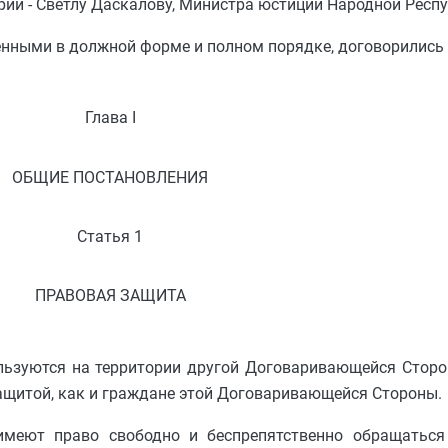
ии - Светлу Даскалову, Министра юстиции Народной Респу
енными в должной форме и полном порядке, договорились
Глава I
ОБЩИЕ ПОСТАНОВЛЕНИЯ
Статья 1
ПРАВОВАЯ ЗАЩИТА
льзуются на территории другой Договаривающейся Сторо
ащитой, как и граждане этой Договаривающейся Стороны.
меют право свободно и беспрепятственно обращаться 