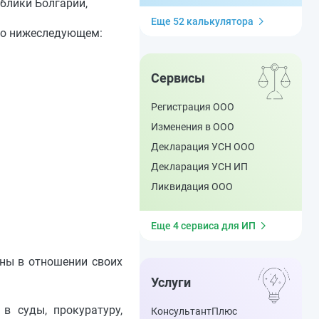
блики Болгарии,
Еще 52 калькулятора
 о нижеследующем:
Сервисы
Регистрация ООО
Изменения в ООО
Декларация УСН ООО
Декларация УСН ИП
Ликвидация ООО
Еще 4 сервиса для ИП
ны в отношении своих
Услуги
в суды, прокуратуру,
КонсультантПлюс