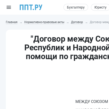
Бухгалтеру
Юристу
Главная
Нормативно-правовые акты
Договор
Договор межд
"Договор между Со
Республик и Народной
помощи по гражданс
МЕЖДУ СОЮЗОМ 