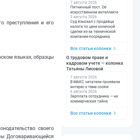
7 августа 2026
Пятничный пост. Об
искусственном интеллекте
3 августа 2026
Суд взыскал с продавца
о преступления и его
налоги по цене конечной
сделки из-за технической
компании-посредника
Все статьи колонки
рском языках, образцы
О трудовом праве и
кадровом учете — колонка
Татьяны Лисовой
7 августа 2026
В МАКС читатели проявили
интерес к теме cookie
6 августа 2026
Зарплата сотрудника — не
коммерческая тайна
Все статьи колонки
онодательство своего
рмы Договаривающейся