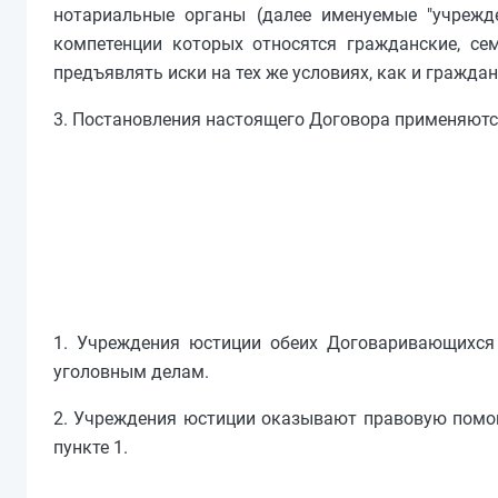
нотариальные органы (далее именуемые "учрежд
компетенции которых относятся гражданские, се
предъявлять иски на тех же условиях, как и гражд
3. Постановления настоящего Договора применяютс
1. Учреждения юстиции обеих Договаривающихс
уголовным делам.
2. Учреждения юстиции оказывают правовую помощ
пункте 1.