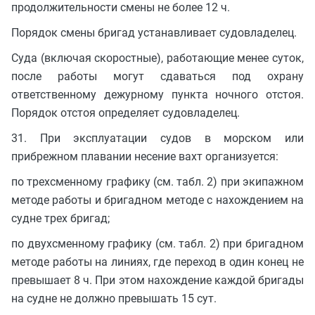
продолжительности смены не более 12 ч.
Порядок смены бригад устанавливает судовладелец.
Суда (включая скоростные), работающие менее суток,
после работы могут сдаваться под охрану
ответственному дежурному пункта ночного отстоя.
Порядок отстоя определяет судовладелец.
31. При эксплуатации судов в морском или
прибрежном плавании несение вахт организуется:
по трехсменному графику (см. табл. 2) при экипажном
методе работы и бригадном методе с нахождением на
судне трех бригад;
по двухсменному графику (см. табл. 2) при бригадном
методе работы на линиях, где переход в один конец не
превышает 8 ч. При этом нахождение каждой бригады
на судне не должно превышать 15 сут.