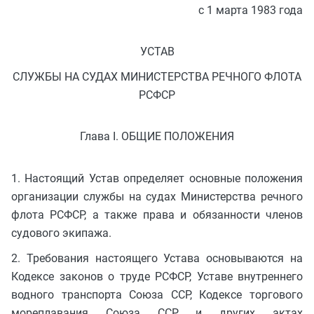
с 1 марта 1983 года
УСТАВ
СЛУЖБЫ НА СУДАХ МИНИСТЕРСТВА РЕЧНОГО ФЛОТА
РСФСР
Глава I. ОБЩИЕ ПОЛОЖЕНИЯ
1. Настоящий Устав определяет основные положения
организации службы на судах Министерства речного
флота РСФСР, а также права и обязанности членов
судового экипажа.
2. Требования настоящего Устава основываются на
Кодексе законов о труде РСФСР, Уставе внутреннего
водного транспорта Союза ССР, Кодексе торгового
мореплавания Союза ССР и других актах