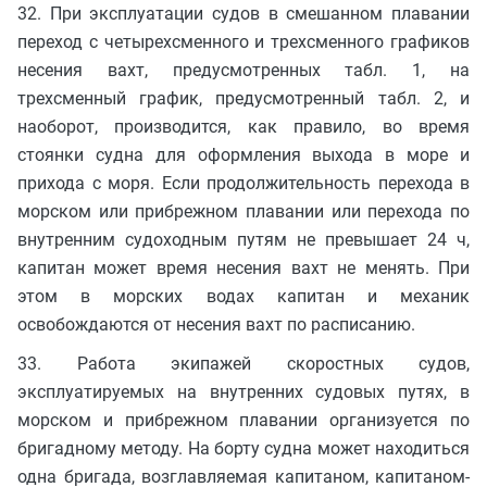
32. При эксплуатации судов в смешанном плавании
переход с четырехсменного и трехсменного графиков
несения вахт, предусмотренных табл. 1, на
трехсменный график, предусмотренный табл. 2, и
наоборот, производится, как правило, во время
стоянки судна для оформления выхода в море и
прихода с моря. Если продолжительность перехода в
морском или прибрежном плавании или перехода по
внутренним судоходным путям не превышает 24 ч,
капитан может время несения вахт не менять. При
этом в морских водах капитан и механик
освобождаются от несения вахт по расписанию.
33. Работа экипажей скоростных судов,
эксплуатируемых на внутренних судовых путях, в
морском и прибрежном плавании организуется по
бригадному методу. На борту судна может находиться
одна бригада, возглавляемая капитаном, капитаном-