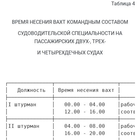
Таблица 4
ВРЕМЯ НЕСЕНИЯ ВАХТ КОМАНДНЫМ СОСТАВОМ
СУДОВОДИТЕЛЬСКОЙ СПЕЦИАЛЬНОСТИ НА
ПАССАЖИРСКИХ ДВУХ-, ТРЕХ-
И ЧЕТЫРЕХДЕЧНЫХ СУДАХ
┌──────────────┬────────────────────┬──────
│   Должность  │ Время несения вахт │      
├──────────────┼────────────────────┼──────
│I штурман     │   00.00 - 04.00    │рабочи
│              │   12.00 - 16.00    │соотве
├──────────────┼────────────────────┼──────
│II штурман    │   04.00 - 08.00    │рабочи
│              │   16.00 - 20.00    │соотве