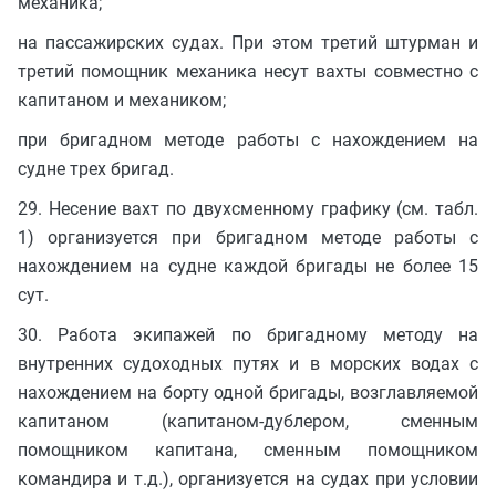
механика;
на пассажирских судах. При этом третий штурман и
третий помощник механика несут вахты совместно с
капитаном и механиком;
при бригадном методе работы с нахождением на
судне трех бригад.
29. Несение вахт по двухсменному графику (см. табл.
1) организуется при бригадном методе работы с
нахождением на судне каждой бригады не более 15
сут.
30. Работа экипажей по бригадному методу на
внутренних судоходных путях и в морских водах с
нахождением на борту одной бригады, возглавляемой
капитаном (капитаном-дублером, сменным
помощником капитана, сменным помощником
командира и т.д.), организуется на судах при условии