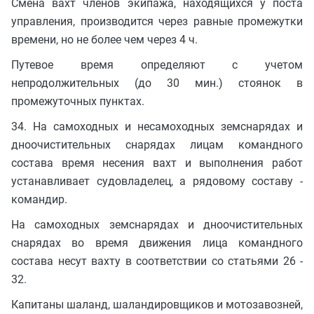
Смена вахт членов экипажа, находящихся у поста
управления, производится через равные промежутки
времени, но не более чем через 4 ч.
Путевое время определяют с учетом
непродолжительных (до 30 мин.) стоянок в
промежуточных пунктах.
34. На самоходных и несамоходных земснарядах и
дноочистительных снарядах лицам командного
состава время несения вахт и выполнения работ
устанавливает судовладелец, а рядовому составу -
командир.
На самоходных земснарядах и дноочистительных
снарядах во время движения лица командного
состава несут вахту в соответствии со статьями 26 -
32.
Капитаны шаланд, шаландировщиков и мотозавозней,