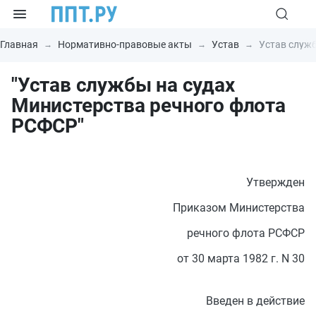
Главная
Нормативно-правовые акты
Устав
Устав служб
"Устав службы на судах
Министерства речного флота
РСФСР"
Утвержден
Приказом Министерства
речного флота РСФСР
от 30 марта 1982 г. N 30
Введен в действие