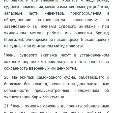
исправности все элементы корпуса и надстройки,
судовые помещения, механизмы, системы, устройства,
запасные части, инвентарь, приспособления и
оборудование закрепляются расписанием по
заведованию за членами судового экипажа - при
экипажном методе работы или членами бригад
(бригады), одновременно находящихся (находящейся)
на судне, - при бригадном методе работы.
Члены судового экипажа несут в установленном
законом порядке материальную ответственность за
сохранность вверенных им ценностей.
20. На экипаж самоходного судна, работающего с
баржами без команд, возлагаются дополнительные
обязанности, предусмотренные Положением об
эксплуатации барж без команд.
21. Члены экипажа обязаны выполнять объявленные
капитаном аварийные и авральные работы. К