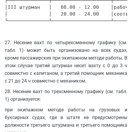
├──────────────┼────────────────────┼──────
│III штурман   │   08.00 - 12.00    │рабочи
│              │   20.00 - 24.00    │соотве
27. Несение вахт по четырехсменному графику (см.
табл. 1) может быть организовано на всех судах,
кроме пассажирских при экипажном методе работы. В
этом случае третий штурман несет вахту с 0 до 3 ч
совместно с капитаном, а третий помощник механика
с 21 до 24 ч совместно с механиком.
28. Несение вахт по трехсменному графику (см. табл.
1) организуется:
при экипажном методе работы на грузовых и
буксирных судах, где в штате не предусмотрены
должности третьего штурмана и третьего помощника