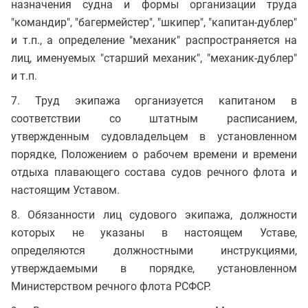
назначения судна и формы организации труда
"командир", "багермейстер", "шкипер", "капитан-дублер"
и т.п., а определение "механик" распространяется на
лиц, именуемых "старший механик", "механик-дублер"
и т.п.
7. Труд экипажа организуется капитаном в
соответствии со штатным расписанием,
утвержденным судовладельцем в установленном
порядке, Положением о рабочем времени и времени
отдыха плавающего состава судов речного флота и
настоящим Уставом.
8. Обязанности лиц судового экипажа, должности
которых не указаны в настоящем Уставе,
определяются должностными инструкциями,
утверждаемыми в порядке, установленном
Министерством речного флота РСФСР.