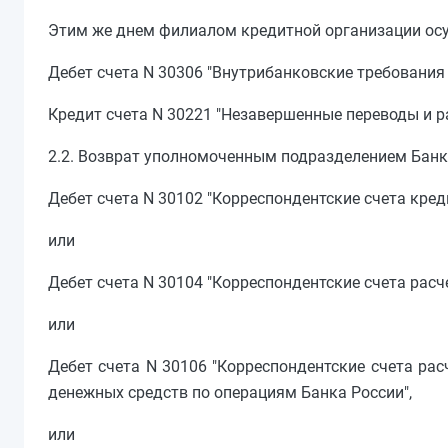
Этим же днем филиалом кредитной организации осу
Дебет счета N 30306 "Внутрибанковские требования
Кредит счета N 30221 "Незавершенные переводы и р
2.2. Возврат уполномоченным подразделением Банк
Дебет счета N 30102 "Корреспондентские счета кред
или
Дебет счета N 30104 "Корреспондентские счета рас
или
Дебет счета N 30106 "Корреспондентские счета ра
денежных средств по операциям Банка России",
или