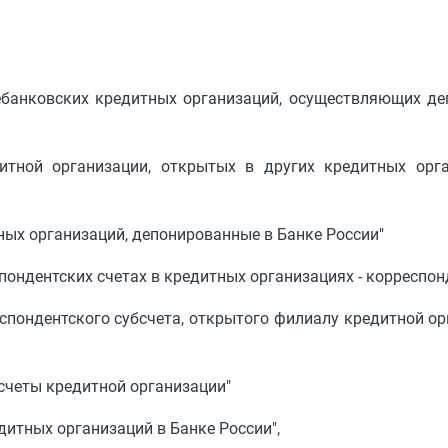
небанковских кредитных организаций, осуществляющих д
дитной организации, открытых в других кредитных орга
ных организаций, депонированные в Банке России"
пондентских счетах в кредитных организациях - корреспон
еспондентского субсчета, открытого филиалу кредитной о
счеты кредитной организации"
дитных организаций в Банке России",