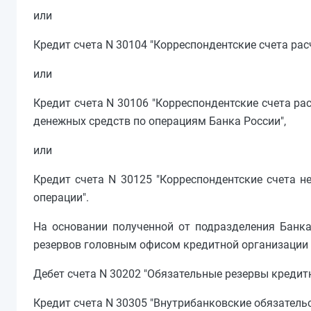
или
Кредит счета N 30104 "Корреспондентские счета ра
или
Кредит счета N 30106 "Корреспондентские счета р
денежных средств по операциям Банка России",
или
Кредит счета N 30125 "Корреспондентские счета 
операции".
На основании полученной от подразделения Банка
резервов головным офисом кредитной организации 
Дебет счета N 30202 "Обязательные резервы кредит
Кредит счета N 30305 "Внутрибанковские обязательс