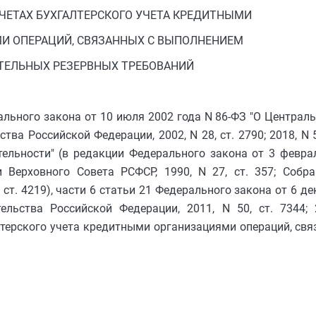
ЧЕТАХ БУХГАЛТЕРСКОГО УЧЕТА КРЕДИТНЫМИ
И ОПЕРАЦИЙ, СВЯЗАННЫХ С ВЫПОЛНЕНИЕМ
ТЕЛЬНЫХ РЕЗЕРВНЫХ ТРЕБОВАНИЙ
ального закона от 10 июля 2002 года N 86-ФЗ "О Централ
ва Российской Федерации, 2002, N 28, ст. 2790; 2018, N 53
ельности" (в редакции Федерального закона от 3 февра
Верховного Совета РСФСР, 1990, N 27, ст. 357; Собра
0, ст. 4219), части 6 статьи 21 Федерального закона от 6 д
ельства Российской Федерации, 2011, N 50, ст. 7344; 
лтерского учета кредитными организациями операций, св