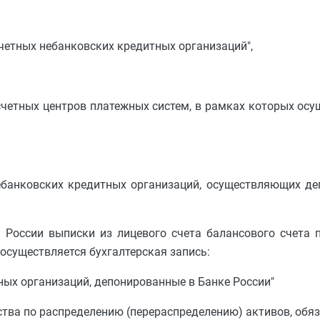
счетных небанковских кредитных организаций",
асчетных центров платежных систем, в рамках которых ос
небанковских кредитных организаций, осуществляющих д
 России выписки из лицевого счета балансового счета 
осуществляется бухгалтерская запись:
ных организаций, депонированные в Банке России"
тва по распределению (перераспределению) активов, обяза