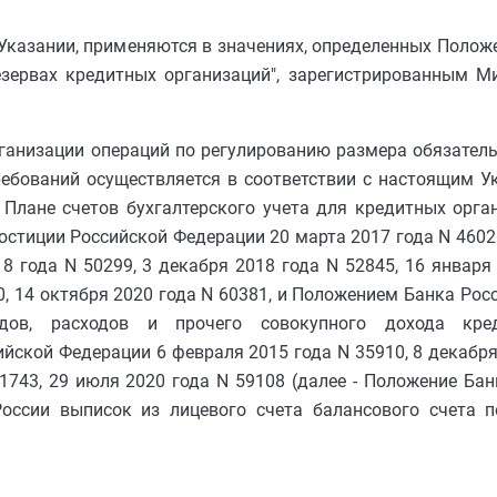
 Указании, применяются в значениях, определенных Полож
езервах кредитных организаций", зарегистрированным М
рганизации операций по регулированию размера обязатель
ебований осуществляется в соответствии с настоящим У
 Плане счетов бухгалтерского учета для кредитных орга
стиции Российской Федерации 20 марта 2017 года N 46021
8 года N 50299, 3 декабря 2018 года N 52845, 16 января
0, 14 октября 2020 года N 60381, и Положением Банка Рос
ов, расходов и прочего совокупного дохода креди
ской Федерации 6 февраля 2015 года N 35910, 8 декабря 
1743, 29 июля 2020 года N 59108 (далее - Положение Банк
оссии выписок из лицевого счета балансового счета п