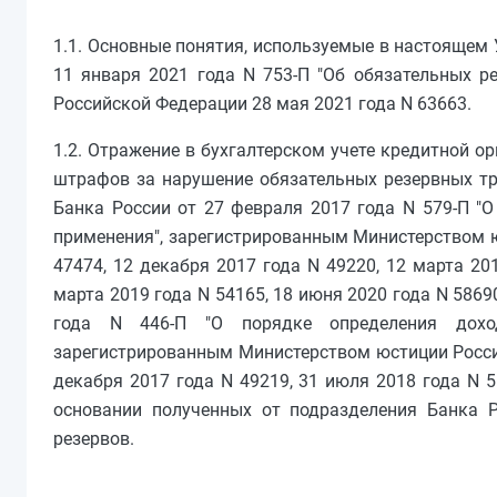
1.1. Основные понятия, используемые в настоящем
11 января 2021 года N 753-П "Об обязательных р
Российской Федерации 28 мая 2021 года N 63663.
1.2. Отражение в бухгалтерском учете кредитной о
штрафов за нарушение обязательных резервных тр
Банка России от 27 февраля 2017 года N 579-П "О
применения", зарегистрированным Министерством ю
47474, 12 декабря 2017 года N 49220, 12 марта 201
марта 2019 года N 54165, 18 июня 2020 года N 5869
года N 446-П "О порядке определения доход
зарегистрированным Министерством юстиции Россий
декабря 2017 года N 49219, 31 июля 2018 года N 5
основании полученных от подразделения Банка Р
резервов.