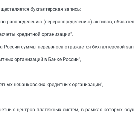
ществляется бухгалтерская запись:
 по распределению (перераспределению) активов, обязател
асчеты кредитной организации".
а России суммы перевзноса отражается бухгалтерской за
итных организаций в Банке России",
четных небанковских кредитных организаций",
счетных центров платежных систем, в рамках которых ос