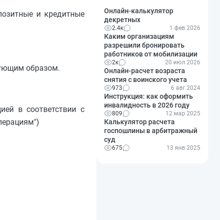
Онлайн-калькулятор
позитные и кредитные
декретных
2.4к
1 фев 2026
Каким организациям
разрешили бронировать
работников от мобилизации
2к
20 июл 2026
дующим образом.
Онлайн-расчет возраста
снятия с воинского учета
973
6 авг 2024
Инструкция: как оформить
инвалидность в 2026 году
ией в соответствии с
809
12 мар 2025
перациям")
Калькулятор расчета
госпошлины в арбитражный
суд
675
13 янв 2025