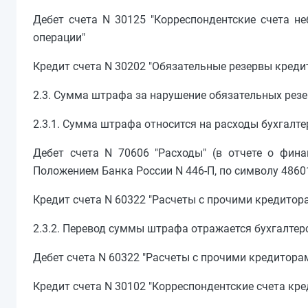
Дебет счета N 30125 "Корреспондентские счета н
операции"
Кредит счета N 30202 "Обязательные резервы креди
2.3. Сумма штрафа за нарушение обязательных рез
2.3.1. Сумма штрафа относится на расходы бухгалте
Дебет счета N 70606 "Расходы" (в отчете о фина
Положением Банка России N 446-П, по символу 4860
Кредит счета N 60322 "Расчеты с прочими кредитор
2.3.2. Перевод суммы штрафа отражается бухгалтер
Дебет счета N 60322 "Расчеты с прочими кредитора
Кредит счета N 30102 "Корреспондентские счета кре