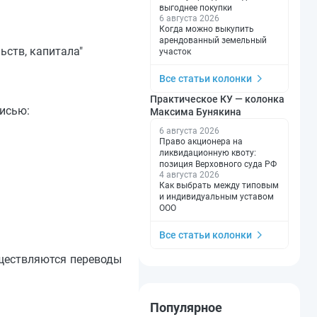
выгоднее покупки
6 августа 2026
Когда можно выкупить
арендованный земельный
ьств, капитала"
участок
Все статьи колонки
Практическое КУ — колонка
писью:
Максима Бунякина
6 августа 2026
Право акционера на
ликвидационную квоту:
позиция Верховного суда РФ
4 августа 2026
Как выбрать между типовым
и индивидуальным уставом
ООО
Все статьи колонки
уществляются переводы
Популярное