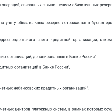
ей операций, связанных с выполнением обязательных резер
т по учету обязательных резервов отражается в бухгалте
орреспондентского счета кредитной организации, откры
ных организаций, депонированные в Банке России"
дитных организаций в Банке России",
счетных небанковских кредитных организаций",
асчетных центров платежных систем, в рамках которых ос