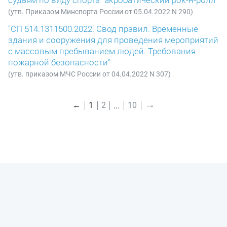
судьям по виду спорта "акробатический рок-н-ролл"
(утв. Приказом Минспорта России от 05.04.2022 N 290)
"СП 514.1311500.2022. Свод правил. Временные
здания и сооружения для проведения мероприятий
с массовым пребыванием людей. Требования
пожарной безопасности"
(утв. приказом МЧС России от 04.04.2022 N 307)
→
←
1
2
10