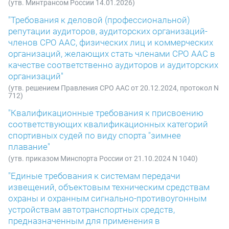
(утв. Минтрансом России 14.01.2026)
"Требования к деловой (профессиональной)
репутации аудиторов, аудиторских организаций-
членов СРО ААС, физических лиц и коммерческих
организаций, желающих стать членами СРО ААС в
качестве соответственно аудиторов и аудиторских
организаций"
(утв. решением Правления СРО ААС от 20.12.2024, протокол N
712)
"Квалификационные требования к присвоению
соответствующих квалификационных категорий
спортивных судей по виду спорта "зимнее
плавание"
(утв. приказом Минспорта России от 21.10.2024 N 1040)
"Единые требования к системам передачи
извещений, объектовым техническим средствам
охраны и охранным сигнально-противоугонным
устройствам автотранспортных средств,
предназначенным для применения в