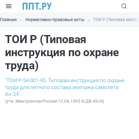
Главная
Нормативно-правовые акты
ТОИ Р (Типовая инстр
ТОИ Р (Типовая
инструкция по охране
труда)
"ТОИ Р-54-001-95. Типовая инструкция по охране
труда для летного состава экипажа самолета
Ан-24"
(утв. Минтрансом России 12.04.1995 N ДВ-49/И)