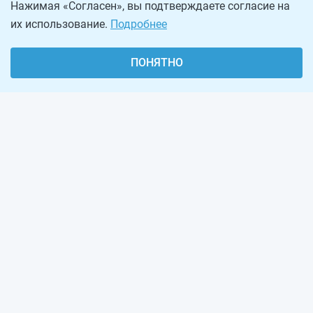
Нажимая «Согласен», вы подтверждаете согласие на
их использование.
Подробнее
ПОНЯТНО
О проекте
Реклама на сайте
Рассылка
Обратная связь
Наша команда
Вакансии
Виджеты калькуляторов