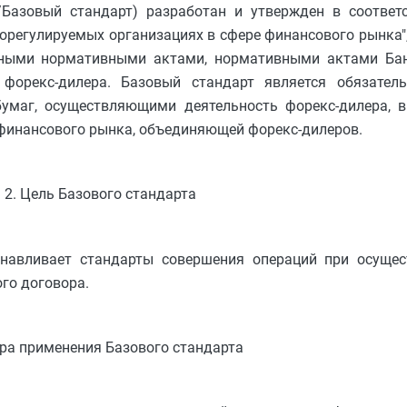
/Базовый стандарт) разработан и утвержден в соответ
морегулируемых организациях в сфере финансового рынка"
 иными нормативными актами, нормативными актами Ба
 форекс-дилера. Базовый стандарт является обязател
маг, осуществляющими деятельность форекс-дилера, в
 финансового рынка, объединяющей форекс-дилеров.
2. Цель Базового стандарта
анавливает стандарты совершения операций при осущес
го договора.
ера применения Базового стандарта