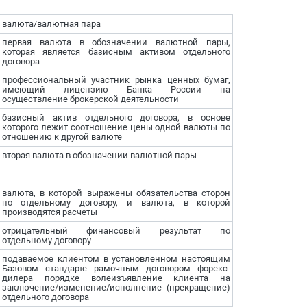
валюта/валютная пара
первая валюта в обозначении валютной пары,
которая является базисным активом отдельного
договора
профессиональный участник рынка ценных бумаг,
имеющий лицензию Банка России на
осуществление брокерской деятельности
базисный актив отдельного договора, в основе
которого лежит соотношение цены одной валюты по
отношению к другой валюте
вторая валюта в обозначении валютной пары
валюта, в которой выражены обязательства сторон
по отдельному договору, и валюта, в которой
производятся расчеты
отрицательный финансовый результат по
отдельному договору
подаваемое клиентом в установленном настоящим
Базовом стандарте рамочным договором форекс-
дилера порядке волеизъявление клиента на
заключение/изменение/исполнение (прекращение)
отдельного договора