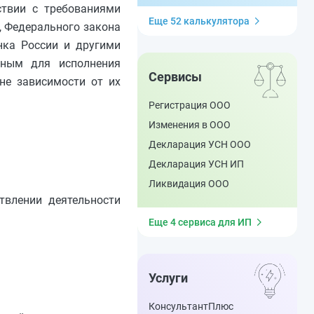
ствии с требованиями
Еще 52 калькулятора
, Федерального закона
нка России и другими
ьным для исполнения
Сервисы
не зависимости от их
Регистрация ООО
Изменения в ООО
Декларация УСН ООО
Декларация УСН ИП
Ликвидация ООО
твлении деятельности
Еще 4 сервиса для ИП
Услуги
КонсультантПлюс