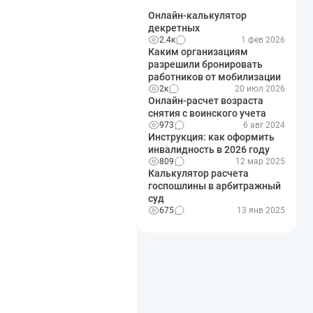
Онлайн-калькулятор
декретных
2.4к
1 фев 2026
Каким организациям
разрешили бронировать
работников от мобилизации
2к
20 июл 2026
Онлайн-расчет возраста
снятия с воинского учета
973
6 авг 2024
Инструкция: как оформить
инвалидность в 2026 году
809
12 мар 2025
Калькулятор расчета
госпошлины в арбитражный
суд
675
13 янв 2025