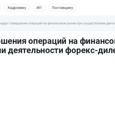
Кадровику
ИП
Поставщику
ндарт совершения операций на финансовом рынке при осуществлении деятель
ршения операций на финанс
и деятельности форекс-дил