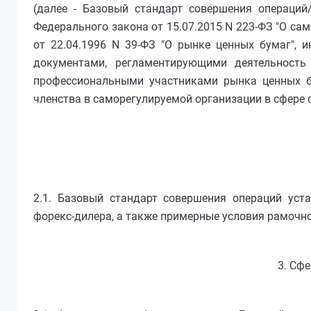
(далее - Базовый стандарт совершения операций
Федерального закона от 15.07.2015 N 223-ФЗ "О са
от 22.04.1996 N 39-ФЗ "О рынке ценных бумаг",
документами, регламентирующими деятельность
профессиональными участниками рынка ценных бу
членства в саморегулируемой организации в сфере
2.1. Базовый стандарт совершения операций уст
форекс-дилера, а также примерные условия рамочно
3. Сф