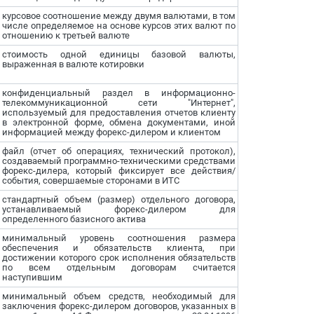
курсовое соотношение между двумя валютами, в том
числе определяемое на основе курсов этих валют по
отношению к третьей валюте
стоимость одной единицы базовой валюты,
выраженная в валюте котировки
конфиденциальный раздел в информационно-
телекоммуникационной сети "Интернет",
используемый для предоставления отчетов клиенту
в электронной форме, обмена документами, иной
информацией между форекс-дилером и клиентом
файл (отчет об операциях, технический протокол),
создаваемый программно-техническими средствами
форекс-дилера, который фиксирует все действия/
события, совершаемые сторонами в ИТС
стандартный объем (размер) отдельного договора,
устанавливаемый форекс-дилером для
определенного базисного актива
минимальный уровень соотношения размера
обеспечения и обязательств клиента, при
достижении которого срок исполнения обязательств
по всем отдельным договорам считается
наступившим
минимальный объем средств, необходимый для
заключения форекс-дилером договоров, указанных в