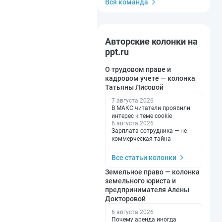
Вся команда
Авторские колонки на
ppt.ru
О трудовом праве и
кадровом учете — колонка
Татьяны Лисовой
7 августа 2026
В МАКС читатели проявили
интерес к теме cookie
6 августа 2026
Зарплата сотрудника — не
коммерческая тайна
Все статьи колонки
Земельное право — колонка
земельного юриста и
предпринимателя Алены
Докторовой
6 августа 2026
Почему аренда иногда