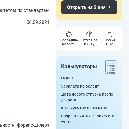
Открыть на 2 дня
итетом по стандартам
06.09.2021
Последние
Вступают
Новые
новости
в силу
НПА
Калькуляторы
НДФЛ
Зарплата по окладу
Дата нового отпуска после
декрета
Калькулятор процентов
Возраст снятия с воинского
учета
ьности форекс-дилера