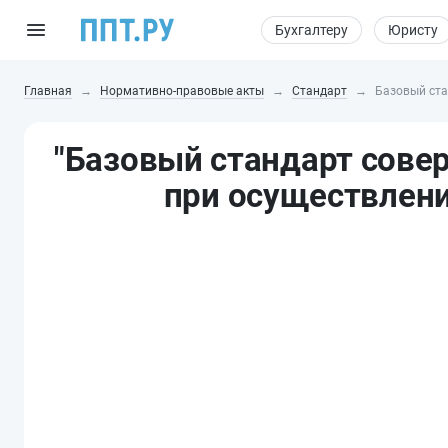
Бухгалтеру
Юристу
Главная
Нормативно-правовые акты
Стандарт
Базовый ста
"Базовый стандарт сове
при осуществлени