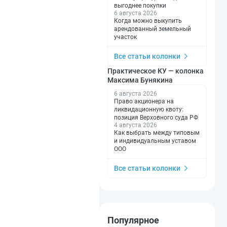
выгоднее покупки
6 августа 2026
Когда можно выкупить
арендованный земельный
участок
Все статьи колонки
Практическое КУ — колонка
Максима Бунякина
6 августа 2026
Право акционера на
ликвидационную квоту:
позиция Верховного суда РФ
4 августа 2026
Как выбрать между типовым
и индивидуальным уставом
ООО
Все статьи колонки
Популярное