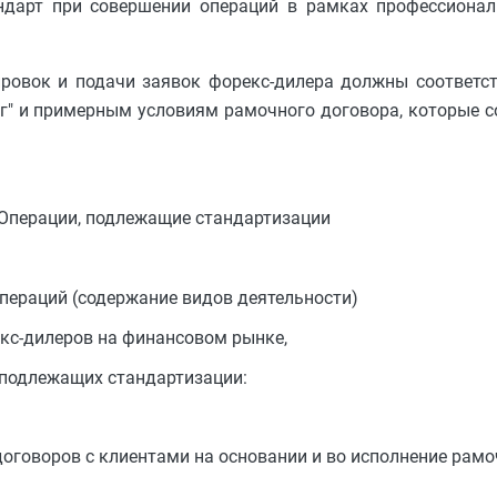
андарт при совершении операций в рамках профессионал
ировок и подачи заявок форекс-дилера должны соответс
аг" и примерным условиям рамочного договора, которые с
. Операции, подлежащие стандартизации
операций (содержание видов деятельности)
кс-дилеров на финансовом рынке,
подлежащих стандартизации:
договоров с клиентами на основании и во исполнение рамо