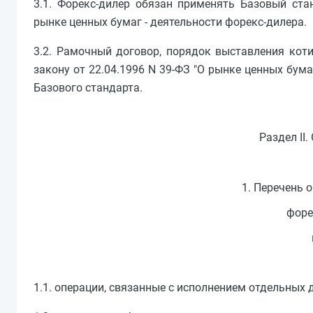
3.1. Форекс-дилер обязан применять Базовый ст
рынке ценных бумаг - деятельности форекс-дилера.
3.2. Рамочный договор, порядок выставления кот
закону от 22.04.1996 N 39-ФЗ "О рынке ценных бум
Базового стандарта.
Раздел II
1. Перечень 
форе
1.1. операции, связанные с исполнением отдельных 