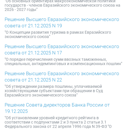
"Об основных ориентирах макроэкономической политики
государств - членов Евразийского экономического союза на
2026 - 2027 годы"
Решение Высшего Евразийского экономического
совета от 21.12.2025 N 19
"О Концепции развития туризма в рамках Евразийского
экономического союза"
Решение Высшего Евразийского экономического
совета от 21.12.2025 N 17
"О порядке перечисления сумм ввозных таможенных,
специальных, антидемпинговых и компенсационных пошлин"
Решение Высшего Евразийского экономического
совета от 21.12.2025 N 22
"Об утверждении размера пошлины, уплачиваемой
хозяйствующими субъектами при обращении в Суд
Евразийского экономического союза"
Решение Совета директоров Банка России от
19.12.2025
"Об установлении уровней кредитного рейтинга в
соответствии с подпунктами 2 и 3 пункта 2 статьи 3.1
Федерального закона от 22 апреля 1996 года N 39-ФЗ "О