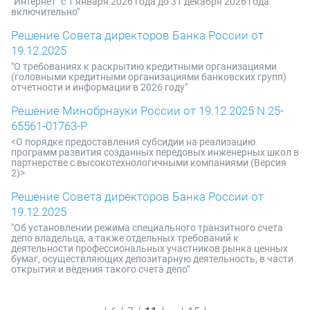
"Интернет" с 1 января 2026 года до 31 декабря 2026 года
включительно"
Решение Совета директоров Банка России от
19.12.2025
"О требованиях к раскрытию кредитными организациями
(головными кредитными организациями банковских групп)
отчетности и информации в 2026 году"
Решение Минобрнауки России от 19.12.2025 N 25-
65561-01763-Р
<О порядке предоставления субсидии на реализацию
программ развития созданных передовых инженерных школ в
партнерстве с высокотехнологичными компаниями (Версия
2)>
Решение Совета директоров Банка России от
19.12.2025
"Об установлении режима специального транзитного счета
депо владельца, а также отдельных требований к
деятельности профессиональных участников рынка ценных
бумаг, осуществляющих депозитарную деятельность, в части
открытия и ведения такого счета депо"