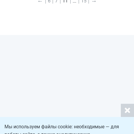
←
→
6
7
11
15
Мы используем файлы cookie: необходимые — для