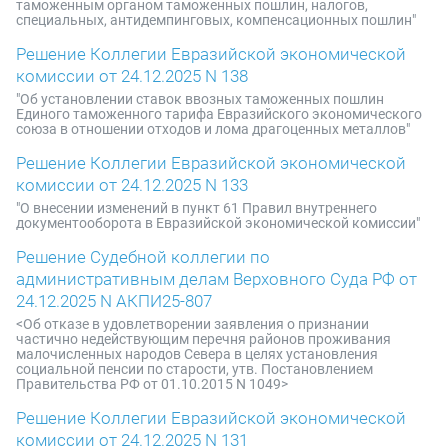
таможенным органом таможенных пошлин, налогов,
специальных, антидемпинговых, компенсационных пошлин"
Решение Коллегии Евразийской экономической
комиссии от 24.12.2025 N 138
"Об установлении ставок ввозных таможенных пошлин
Единого таможенного тарифа Евразийского экономического
союза в отношении отходов и лома драгоценных металлов"
Решение Коллегии Евразийской экономической
комиссии от 24.12.2025 N 133
"О внесении изменений в пункт 61 Правил внутреннего
документооборота в Евразийской экономической комиссии"
Решение Судебной коллегии по
административным делам Верховного Суда РФ от
24.12.2025 N АКПИ25-807
<Об отказе в удовлетворении заявления о признании
частично недействующим перечня районов проживания
малочисленных народов Севера в целях установления
социальной пенсии по старости, утв. Постановлением
Правительства РФ от 01.10.2015 N 1049>
Решение Коллегии Евразийской экономической
комиссии от 24.12.2025 N 131