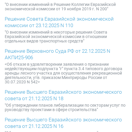
"О внесении изменений в Решение Коллегии Евразийской
экономической комиссии от 19 ноября 2019 г. N 200"
Решение Совета Евразийской экономической
комиссии от 23.12.2025 N 110
"О внесении изменений в некоторые решения Совета
Евразийской экономической комиссии в отношении
отдельных видов транспортных средств"
Решение Верховного Суда РФ от 22.12.2025 N
АКПИ25-906
<Об отказе в удовлетворении заявления о признании
недействующим подпункта "г" пункта 3.4 типового договора
аренды лесного участка для осуществления рекреационной
деятельности, утв. приказом Минприроды России от
30.07.2020 N 542>
Решение Высшего Евразийского экономического
совета от 21.12.2025 N 18
"Об утверждении планов либерализации по секторам услуг по
руководству проектами в сфере строительства"
Решение Высшего Евразийского экономического
совета от 21.12.2025 N 16