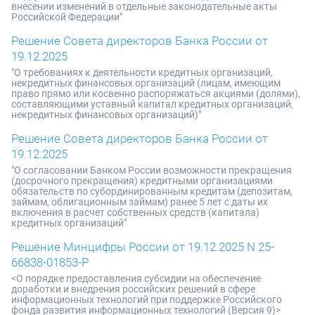
внесении изменений в отдельные законодательные акты
Российской Федерации"
Решение Совета директоров Банка России от
19.12.2025
"О требованиях к деятельности кредитных организаций,
некредитных финансовых организаций (лицам, имеющим
право прямо или косвенно распоряжаться акциями (долями),
составляющими уставный капитал кредитных организаций,
некредитных финансовых организаций)"
Решение Совета директоров Банка России от
19.12.2025
"О согласовании Банком России возможности прекращения
(досрочного прекращения) кредитными организациями
обязательств по субординированным кредитам (депозитам,
займам, облигационным займам) ранее 5 лет с даты их
включения в расчет собственных средств (капитала)
кредитных организаций"
Решение Минцифры России от 19.12.2025 N 25-
66838-01853-Р
<О порядке предоставления субсидии на обеспечение
доработки и внедрения российских решений в сфере
информационных технологий при поддержке Российского
фонда развития информационных технологий (Версия 9)>