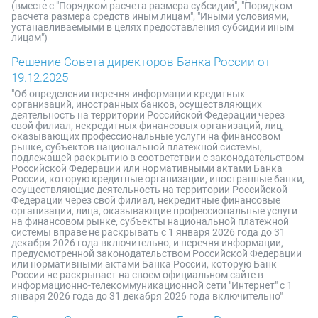
(вместе с "Порядком расчета размера субсидии", "Порядком
расчета размера средств иным лицам", "Иными условиями,
устанавливаемыми в целях предоставления субсидии иным
лицам")
Решение Совета директоров Банка России от
19.12.2025
"Об определении перечня информации кредитных
организаций, иностранных банков, осуществляющих
деятельность на территории Российской Федерации через
свой филиал, некредитных финансовых организаций, лиц,
оказывающих профессиональные услуги на финансовом
рынке, субъектов национальной платежной системы,
подлежащей раскрытию в соответствии с законодательством
Российской Федерации или нормативными актами Банка
России, которую кредитные организации, иностранные банки,
осуществляющие деятельность на территории Российской
Федерации через свой филиал, некредитные финансовые
организации, лица, оказывающие профессиональные услуги
на финансовом рынке, субъекты национальной платежной
системы вправе не раскрывать с 1 января 2026 года до 31
декабря 2026 года включительно, и перечня информации,
предусмотренной законодательством Российской Федерации
или нормативными актами Банка России, которую Банк
России не раскрывает на своем официальном сайте в
информационно-телекоммуникационной сети "Интернет" с 1
января 2026 года до 31 декабря 2026 года включительно"