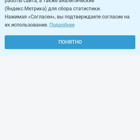
работы сайта, а также аналитические
(Яндекс.Метрика) для сбора статистики.
Нажимая «Согласен», вы подтверждаете согласие на
их использование.
Подробнее
ПОНЯТНО
О проекте
Реклама на сайте
Рассылка
Обратная связь
Наша команда
Вакансии