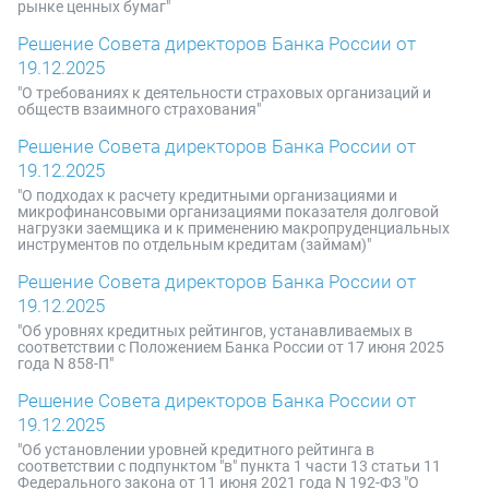
рынке ценных бумаг"
Решение Совета директоров Банка России от
19.12.2025
"О требованиях к деятельности страховых организаций и
обществ взаимного страхования"
Решение Совета директоров Банка России от
19.12.2025
"О подходах к расчету кредитными организациями и
микрофинансовыми организациями показателя долговой
нагрузки заемщика и к применению макропруденциальных
инструментов по отдельным кредитам (займам)"
Решение Совета директоров Банка России от
19.12.2025
"Об уровнях кредитных рейтингов, устанавливаемых в
соответствии с Положением Банка России от 17 июня 2025
года N 858-П"
Решение Совета директоров Банка России от
19.12.2025
"Об установлении уровней кредитного рейтинга в
соответствии с подпунктом "в" пункта 1 части 13 статьи 11
Федерального закона от 11 июня 2021 года N 192-ФЗ "О