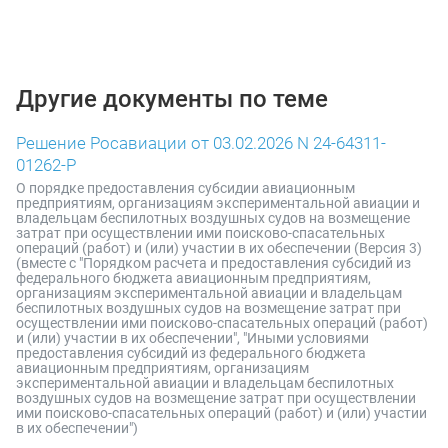
Другие документы по теме
Решение Росавиации от 03.02.2026 N 24-64311-
01262-Р
О порядке предоставления субсидии авиационным
предприятиям, организациям экспериментальной авиации и
владельцам беспилотных воздушных судов на возмещение
затрат при осуществлении ими поисково-спасательных
операций (работ) и (или) участии в их обеспечении (Версия 3)
(вместе с "Порядком расчета и предоставления субсидий из
федерального бюджета авиационным предприятиям,
организациям экспериментальной авиации и владельцам
беспилотных воздушных судов на возмещение затрат при
осуществлении ими поисково-спасательных операций (работ)
и (или) участии в их обеспечении", "Иными условиями
предоставления субсидий из федерального бюджета
авиационным предприятиям, организациям
экспериментальной авиации и владельцам беспилотных
воздушных судов на возмещение затрат при осуществлении
ими поисково-спасательных операций (работ) и (или) участии
в их обеспечении")