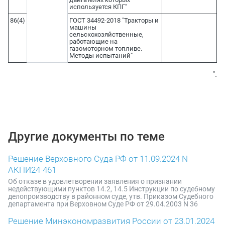
используется КПГ"
86(4)
ГОСТ 34492-2018 "Тракторы и
машины
сельскохозяйственные,
работающие на
газомоторном топливе.
Методы испытаний"
".
Другие документы по теме
Решение Верховного Суда РФ от 11.09.2024 N
АКПИ24-461
Об отказе в удовлетворении заявления о признании
недействующими пунктов 14.2, 14.5 Инструкции по судебному
делопроизводству в районном суде, утв. Приказом Судебного
департамента при Верховном Суде РФ от 29.04.2003 N 36
Решение Минэкономразвития России от 23.01.2024