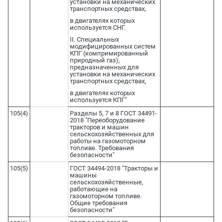
установки на механических
транспортных средствах,
в двигателях которых
используется СНГ.
II. Специальных
модифицированных систем
КПГ (компримированный
природный газ),
предназначенных для
установки на механических
транспортных средствах,
в двигателях которых
используется КПГ"
105(4)
Разделы 5, 7 и 8 ГОСТ 34491-
2018 "Переоборудование
тракторов и машин
сельскохозяйственных для
работы на газомоторном
топливе. Требования
безопасности"
105(5)
ГОСТ 34494-2018 "Тракторы и
машины
сельскохозяйственные,
работающие на
газомоторном топливе.
Общие требования
безопасности"