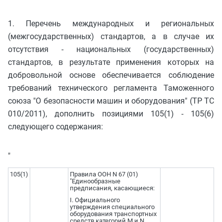
1. Перечень международных и региональных
(межгосударственных) стандартов, а в случае их
отсутствия - национальных (государственных)
стандартов, в результате применения которых на
добровольной основе обеспечивается соблюдение
требований технического регламента Таможенного
союза "О безопасности машин и оборудования" (ТР ТС
010/2011), дополнить позициями 105(1) - 105(6)
следующего содержания:
"
105(1)
Правила ООН N 67 (01)
"Единообразные
предписания, касающиеся:
I. Официального
утверждения специального
оборудования транспортных
средств категорий M и N,