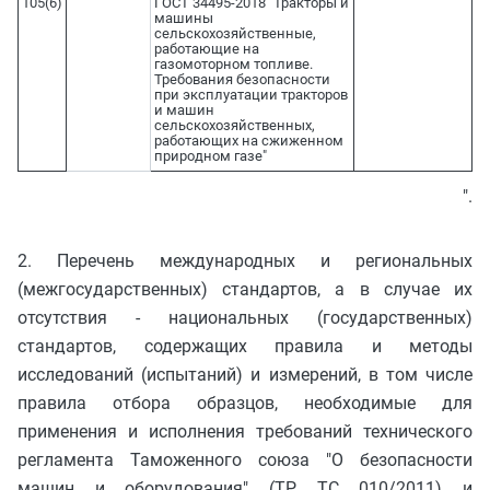
105(6)
ГОСТ 34495-2018 "Тракторы и
машины
сельскохозяйственные,
работающие на
газомоторном топливе.
Требования безопасности
при эксплуатации тракторов
и машин
сельскохозяйственных,
работающих на сжиженном
природном газе"
".
2. Перечень международных и региональных
(межгосударственных) стандартов, а в случае их
отсутствия - национальных (государственных)
стандартов, содержащих правила и методы
исследований (испытаний) и измерений, в том числе
правила отбора образцов, необходимые для
применения и исполнения требований технического
регламента Таможенного союза "О безопасности
машин и оборудования" (ТР ТС 010/2011) и