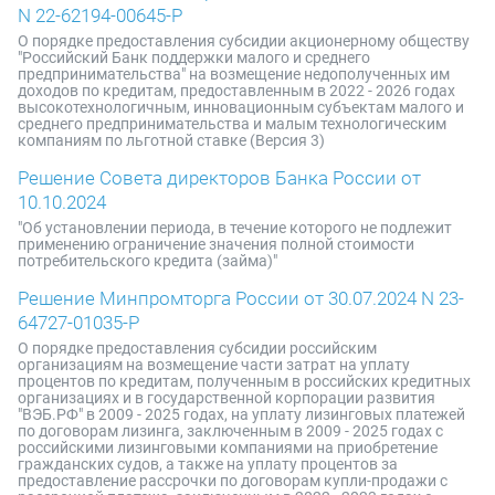
N 22-62194-00645-Р
О порядке предоставления субсидии акционерному обществу
"Российский Банк поддержки малого и среднего
предпринимательства" на возмещение недополученных им
доходов по кредитам, предоставленным в 2022 - 2026 годах
высокотехнологичным, инновационным субъектам малого и
среднего предпринимательства и малым технологическим
компаниям по льготной ставке (Версия 3)
Решение Совета директоров Банка России от
10.10.2024
"Об установлении периода, в течение которого не подлежит
применению ограничение значения полной стоимости
потребительского кредита (займа)"
Решение Минпромторга России от 30.07.2024 N 23-
64727-01035-Р
О порядке предоставления субсидии российским
организациям на возмещение части затрат на уплату
процентов по кредитам, полученным в российских кредитных
организациях и в государственной корпорации развития
"ВЭБ.РФ" в 2009 - 2025 годах, на уплату лизинговых платежей
по договорам лизинга, заключенным в 2009 - 2025 годах с
российскими лизинговыми компаниями на приобретение
гражданских судов, а также на уплату процентов за
предоставление рассрочки по договорам купли-продажи с