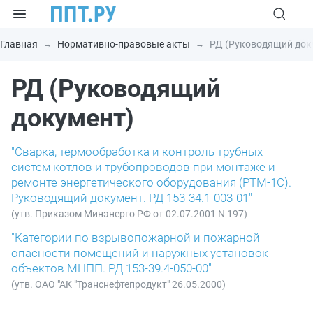
Главная
Нормативно-правовые акты
РД (Руководящий док
РД (Руководящий
документ)
"Сварка, термообработка и контроль трубных
систем котлов и трубопроводов при монтаже и
ремонте энергетического оборудования (РТМ-1С).
Руководящий документ. РД 153-34.1-003-01"
(утв. Приказом Минэнерго РФ от 02.07.2001 N 197)
"Категории по взрывопожарной и пожарной
опасности помещений и наружных установок
объектов МНПП. РД 153-39.4-050-00"
(утв. ОАО "АК "Транснефтепродукт" 26.05.2000)