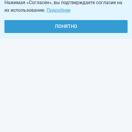
Нажимая «Согласен», вы подтверждаете согласие на
их использование.
Подробнее
ПОНЯТНО
О проекте
Реклама на сайте
Рассылка
Обратная связь
Наша команда
Вакансии
Виджеты калькуляторов