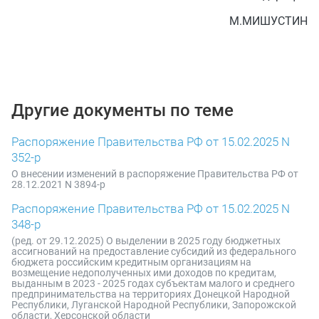
М.МИШУСТИН
Другие документы по теме
Распоряжение Правительства РФ от 15.02.2025 N
352-р
О внесении изменений в распоряжение Правительства РФ от
28.12.2021 N 3894-р
Распоряжение Правительства РФ от 15.02.2025 N
348-р
(ред. от 29.12.2025) О выделении в 2025 году бюджетных
ассигнований на предоставление субсидий из федерального
бюджета российским кредитным организациям на
возмещение недополученных ими доходов по кредитам,
выданным в 2023 - 2025 годах субъектам малого и среднего
предпринимательства на территориях Донецкой Народной
Республики, Луганской Народной Республики, Запорожской
области, Херсонской области