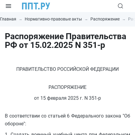
Главная
Нормативно-правовые акты
Распоряжение
Рас
Распоряжение Правительства
РФ от 15.02.2025 N 351-р
ПРАВИТЕЛЬСТВО РОССИЙСКОЙ ФЕДЕРАЦИИ
РАСПОРЯЖЕНИЕ
от 15 февраля 2025 г. N 351-р
В соответствии со статьей 6 Федерального закона "Об
обороне":
1. Создать военный учебный центр при федеральном