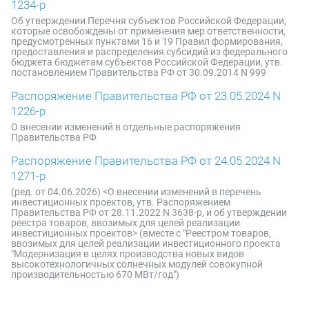
1234-р
Об утверждении Перечня субъектов Российской Федерации,
которые освобождены от применения мер ответственности,
предусмотренных пунктами 16 и 19 Правил формирования,
предоставления и распределения субсидий из федерального
бюджета бюджетам субъектов Российской Федерации, утв.
постановлением Правительства РФ от 30.09.2014 N 999
Распоряжение Правительства РФ от 23.05.2024 N
1226-р
О внесении изменений в отдельные распоряжения
Правительства РФ
Распоряжение Правительства РФ от 24.05.2024 N
1271-р
(ред. от 04.06.2026) <О внесении изменений в перечень
инвестиционных проектов, утв. Распоряжением
Правительства РФ от 28.11.2022 N 3638-р, и об утверждении
реестра товаров, ввозимых для целей реализации
инвестиционных проектов> (вместе с "Реестром товаров,
ввозимых для целей реализации инвестиционного проекта
"Модернизация в целях производства новых видов
высокотехнологичных солнечных модулей совокупной
производительностью 670 МВт/год")