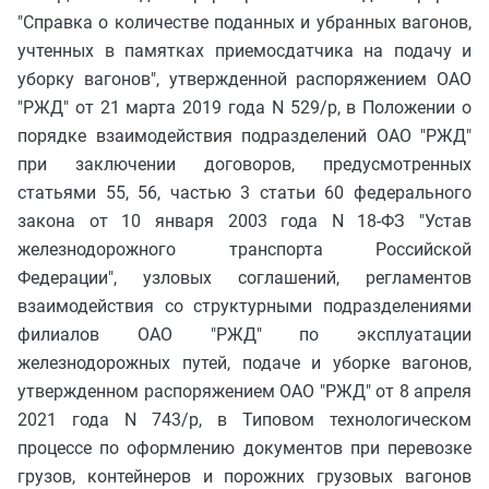
"Справка о количестве поданных и убранных вагонов,
учтенных в памятках приемосдатчика на подачу и
уборку вагонов", утвержденной распоряжением ОАО
"РЖД" от 21 марта 2019 года N 529/р, в Положении о
порядке взаимодействия подразделений ОАО "РЖД"
при заключении договоров, предусмотренных
статьями 55, 56, частью 3 статьи 60 федерального
закона от 10 января 2003 года N 18-ФЗ "Устав
железнодорожного транспорта Российской
Федерации", узловых соглашений, регламентов
взаимодействия со структурными подразделениями
филиалов ОАО "РЖД" по эксплуатации
железнодорожных путей, подаче и уборке вагонов,
утвержденном распоряжением ОАО "РЖД" от 8 апреля
2021 года N 743/р, в Типовом технологическом
процессе по оформлению документов при перевозке
грузов, контейнеров и порожних грузовых вагонов