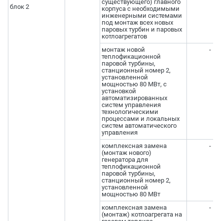
существующего) главного
блок 2
корпуса с необходимыми
инженерными системами
под монтаж всех новых
паровых турбин и паровых
котлоагрегатов
монтаж новой
-
теплофикационной
паровой турбины,
станционный номер 2,
установленной
мощностью 80 МВт, с
установкой
автоматизированных
систем управления
технологическими
процессами и локальных
систем автоматического
управления
комплексная замена
-
(монтаж нового)
генератора для
теплофикационной
паровой турбины,
станционный номер 2,
установленной
мощностью 80 МВт
комплексная замена
-
(монтаж) котлоагрегата на