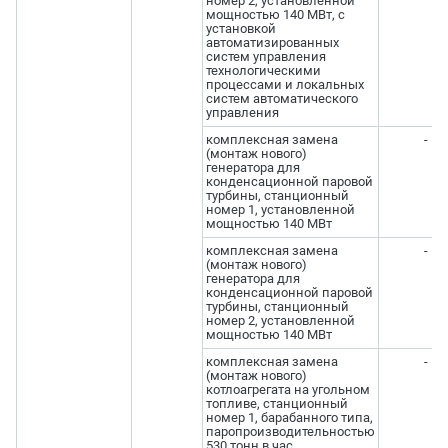
номер 2, установленной
мощностью 140 МВт, с
установкой
автоматизированных
систем управления
технологическими
процессами и локальных
систем автоматического
управления
комплексная замена
-
(монтаж нового)
генератора для
конденсационной паровой
турбины, станционный
номер 1, установленной
мощностью 140 МВт
комплексная замена
-
(монтаж нового)
генератора для
конденсационной паровой
турбины, станционный
номер 2, установленной
мощностью 140 МВт
комплексная замена
-
(монтаж нового)
котлоагрегата на угольном
топливе, станционный
номер 1, барабанного типа,
паропроизводительностью
530 тонн в час