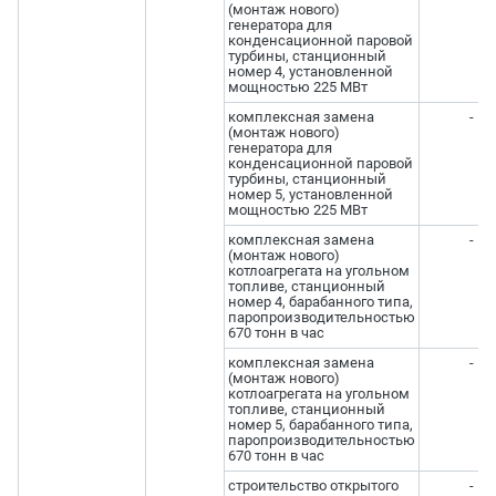
(монтаж нового)
генератора для
конденсационной паровой
турбины, станционный
номер 4, установленной
мощностью 225 МВт
комплексная замена
-
(монтаж нового)
генератора для
конденсационной паровой
турбины, станционный
номер 5, установленной
мощностью 225 МВт
комплексная замена
-
(монтаж нового)
котлоагрегата на угольном
топливе, станционный
номер 4, барабанного типа,
паропроизводительностью
670 тонн в час
комплексная замена
-
(монтаж нового)
котлоагрегата на угольном
топливе, станционный
номер 5, барабанного типа,
паропроизводительностью
670 тонн в час
строительство открытого
-