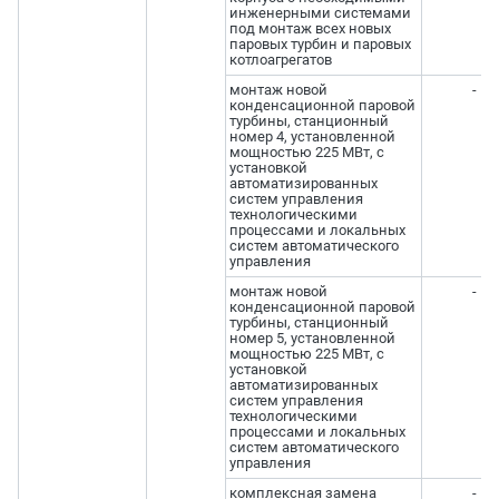
инженерными системами
под монтаж всех новых
паровых турбин и паровых
котлоагрегатов
монтаж новой
-
конденсационной паровой
турбины, станционный
номер 4, установленной
мощностью 225 МВт, с
установкой
автоматизированных
систем управления
технологическими
процессами и локальных
систем автоматического
управления
монтаж новой
-
конденсационной паровой
турбины, станционный
номер 5, установленной
мощностью 225 МВт, с
установкой
автоматизированных
систем управления
технологическими
процессами и локальных
систем автоматического
управления
комплексная замена
-