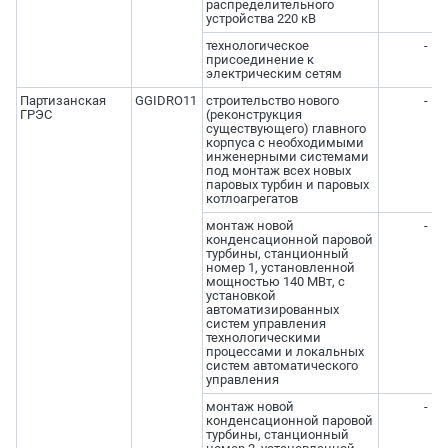
распределительного
устройства 220 кВ
технологическое
-
присоединение к
электрическим сетям
Партизанская
GGIDRO11
строительство нового
-
ГРЭС
(реконструкция
существующего) главного
корпуса с необходимыми
инженерными системами
под монтаж всех новых
паровых турбин и паровых
котлоагрегатов
монтаж новой
-
конденсационной паровой
турбины, станционный
номер 1, установленной
мощностью 140 МВт, с
установкой
автоматизированных
систем управления
технологическими
процессами и локальных
систем автоматического
управления
монтаж новой
-
конденсационной паровой
турбины, станционный