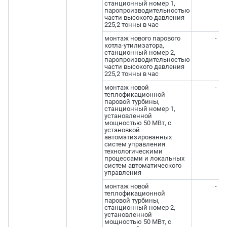
станционный номер 1,
паропроизводительностью
части высокого давления
225,2 тонны в час
монтаж нового парового
-
котла-утилизатора,
станционный номер 2,
паропроизводительностью
части высокого давления
225,2 тонны в час
монтаж новой
-
теплофикационной
паровой турбины,
станционный номер 1,
установленной
мощностью 50 МВт, с
установкой
автоматизированных
систем управления
технологическими
процессами и локальных
систем автоматического
управления
монтаж новой
-
теплофикационной
паровой турбины,
станционный номер 2,
установленной
мощностью 50 МВт, с