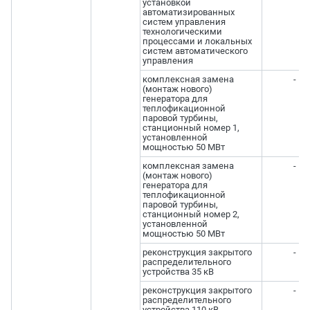
установкой
автоматизированных
систем управления
технологическими
процессами и локальных
систем автоматического
управления
комплексная замена
-
(монтаж нового)
генератора для
теплофикационной
паровой турбины,
станционный номер 1,
установленной
мощностью 50 МВт
комплексная замена
-
(монтаж нового)
генератора для
теплофикационной
паровой турбины,
станционный номер 2,
установленной
мощностью 50 МВт
реконструкция закрытого
-
распределительного
устройства 35 кВ
реконструкция закрытого
-
распределительного
устройства 110 кВ