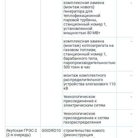
комплексная замена
-
(монтаж нового)
генератора для
теплофикационной
паровой турбины,
станционный номер 1,
установленной
мощностью 80 МВт
комплексная замена
-
(монтаж) котлоагрегата на
газовом топливе,
станционный номер 1,
барабанного типа,
паропроизводительностью
500 тонн в час
монтаж комплектного
-
распределительного
устройства элегазового 110
кВ
технологическое
-
присоединение к
электрическим сетям
технологическое
-
присоединение к сетям
газораспределения
Якутская ГРЭС-2
GGIDRO10
строительство нового
-
(2-я очередь)
(реконструкция