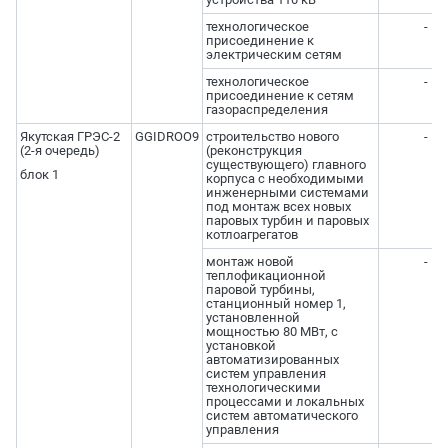
технологическое
-
присоединение к
электрическим сетям
технологическое
-
присоединение к сетям
газораспределения
Якутская ГРЭС-2
GGIDROO9
строительство нового
-
(2-я очередь)
(реконструкция
существующего) главного
блок 1
корпуса с необходимыми
инженерными системами
под монтаж всех новых
паровых турбин и паровых
котлоагрегатов
монтаж новой
-
теплофикационной
паровой турбины,
станционный номер 1,
установленной
мощностью 80 МВт, с
установкой
автоматизированных
систем управления
технологическими
процессами и локальных
систем автоматического
управления