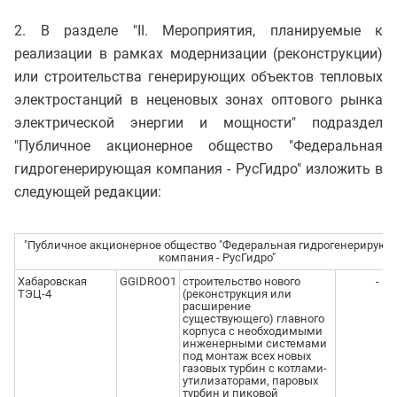
2. В разделе "II. Мероприятия, планируемые к
реализации в рамках модернизации (реконструкции)
или строительства генерирующих объектов тепловых
электростанций в неценовых зонах оптового рынка
электрической энергии и мощности" подраздел
"Публичное акционерное общество "Федеральная
гидрогенерирующая компания - РусГидро" изложить в
следующей редакции:
"Публичное акционерное общество "Федеральная гидрогенерирую
компания - РусГидро"
Хабаровская
GGIDROO1
строительство нового
-
ТЭЦ-4
(реконструкция или
расширение
существующего) главного
корпуса с необходимыми
инженерными системами
под монтаж всех новых
газовых турбин с котлами-
утилизаторами, паровых
турбин и пиковой