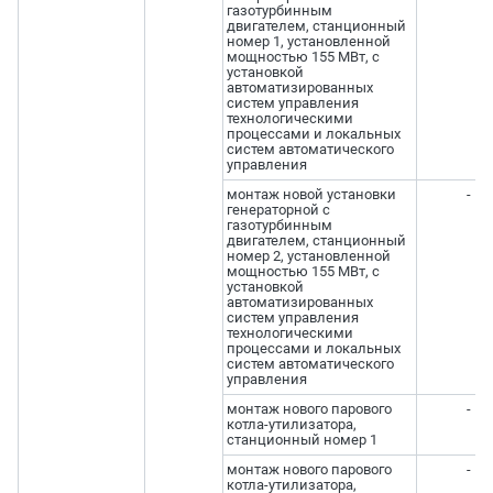
газотурбинным
двигателем, станционный
номер 1, установленной
мощностью 155 МВт, с
установкой
автоматизированных
систем управления
технологическими
процессами и локальных
систем автоматического
управления
монтаж новой установки
-
генераторной с
газотурбинным
двигателем, станционный
номер 2, установленной
мощностью 155 МВт, с
установкой
автоматизированных
систем управления
технологическими
процессами и локальных
систем автоматического
управления
монтаж нового парового
-
котла-утилизатора,
станционный номер 1
монтаж нового парового
-
котла-утилизатора,