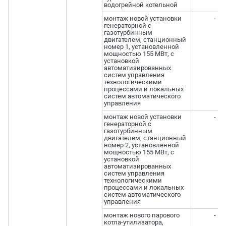
водогрейной котельной
монтаж новой установки
-
генераторной с
газотурбинным
двигателем, станционный
номер 1, установленной
мощностью 155 МВт, с
установкой
автоматизированных
систем управления
технологическими
процессами и локальных
систем автоматического
управления
монтаж новой установки
-
генераторной с
газотурбинным
двигателем, станционный
номер 2, установленной
мощностью 155 МВт, с
установкой
автоматизированных
систем управления
технологическими
процессами и локальных
систем автоматического
управления
монтаж нового парового
-
котла-утилизатора,