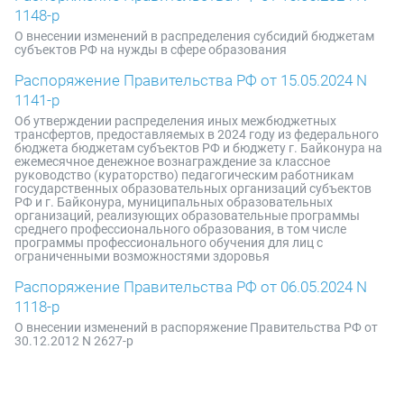
1148-р
О внесении изменений в распределения субсидий бюджетам
субъектов РФ на нужды в сфере образования
Распоряжение Правительства РФ от 15.05.2024 N
1141-р
Об утверждении распределения иных межбюджетных
трансфертов, предоставляемых в 2024 году из федерального
бюджета бюджетам субъектов РФ и бюджету г. Байконура на
ежемесячное денежное вознаграждение за классное
руководство (кураторство) педагогическим работникам
государственных образовательных организаций субъектов
РФ и г. Байконура, муниципальных образовательных
организаций, реализующих образовательные программы
среднего профессионального образования, в том числе
программы профессионального обучения для лиц с
ограниченными возможностями здоровья
Распоряжение Правительства РФ от 06.05.2024 N
1118-р
О внесении изменений в распоряжение Правительства РФ от
30.12.2012 N 2627-р