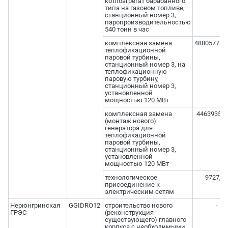
котлоагрегат барабанного
типа на газовом топливе,
станционный номер 3,
паропроизводительностью
540 тонн в час
комплексная замена
488057714
теплофикационной
паровой турбины,
станционный номер 3, на
теплофикационную
паровую турбину,
станционный номер 3,
установленной
мощностью 120 МВт
комплексная замена
446393587
(монтаж нового)
генератора для
теплофикационной
паровой турбины,
станционный номер 3,
установленной
мощностью 120 МВт
технологическое
9727,19
присоединение к
электрическим сетям
Нерюнгринская
GGIDRO12
строительство нового
-
ГРЭС
(реконструкция
существующего) главного
корпуса с необходимыми