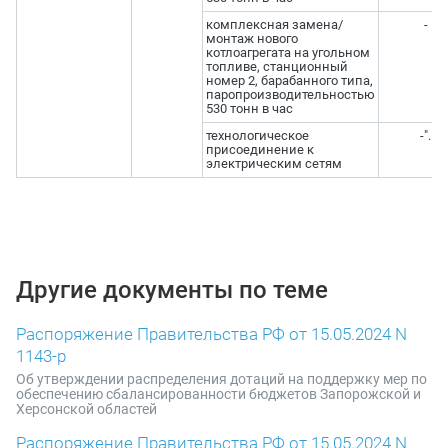
комплексная замена/
-
монтаж нового
котлоагрегата на угольном
топливе, станционный
номер 2, барабанного типа,
паропроизводительностью
530 тонн в час
технологическое
-".
присоединение к
электрическим сетям
Другие документы по теме
Распоряжение Правительства РФ от 15.05.2024 N
1143-р
Об утверждении распределения дотаций на поддержку мер по
обеспечению сбалансированности бюджетов Запорожской и
Херсонской областей
Распоряжение Правительства РФ от 15.05.2024 N