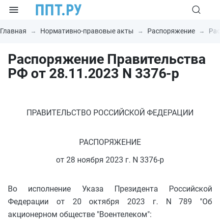
Главная
Нормативно-правовые акты
Распоряжение
Рас
Распоряжение Правительства
РФ от 28.11.2023 N 3376-р
ПРАВИТЕЛЬСТВО РОССИЙСКОЙ ФЕДЕРАЦИИ
РАСПОРЯЖЕНИЕ
от 28 ноября 2023 г. N 3376-р
Во исполнение Указа Президента Российской
Федерации от 20 октября 2023 г. N 789 "Об
акционерном обществе "Воентелеком":