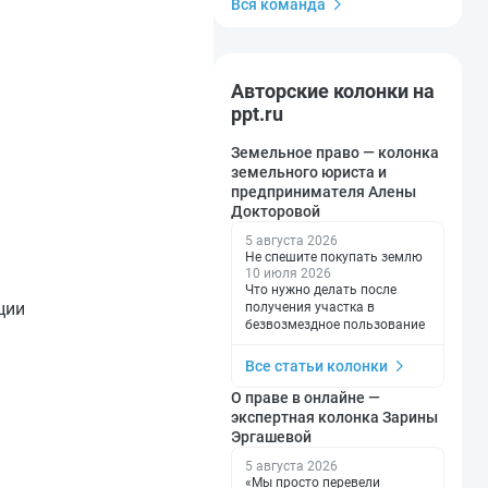
Вся команда
Авторские колонки на
ppt.ru
Земельное право — колонка
земельного юриста и
предпринимателя Алены
Докторовой
5 августа 2026
Не спешите покупать землю
10 июля 2026
Что нужно делать после
ции
получения участка в
безвозмездное пользование
Все статьи колонки
О праве в онлайне —
экспертная колонка Зарины
Эргашевой
5 августа 2026
«Мы просто перевели