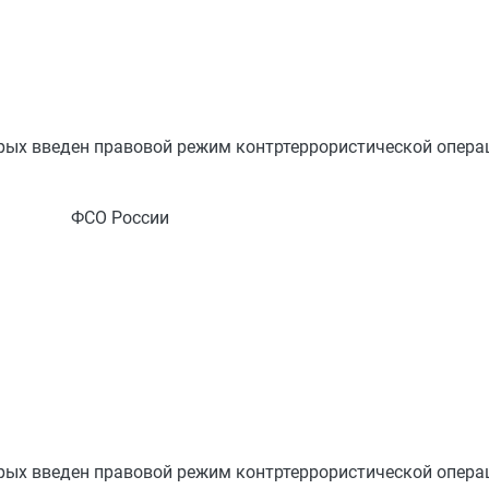
орых введен правовой режим контртеррористической опера
ФСО России
орых введен правовой режим контртеррористической опера