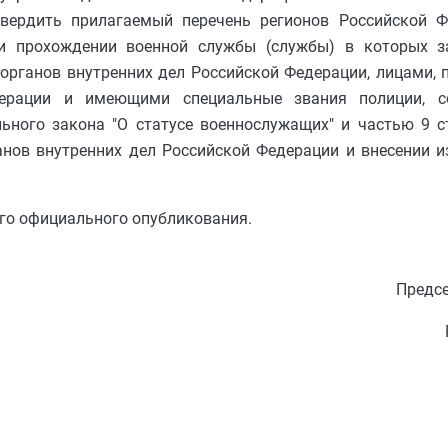
вердить прилагаемый перечень регионов Российской Ф
ри прохождении военной службы (службы) в которых 
органов внутренних дел Российской Федерации, лицами,
ерации и имеющими специальные звания полиции, со
ьного закона "О статусе военнослужащих" и частью 9 с
анов внутренних дел Российской Федерации и внесении 
его официального опубликования.
Предсе