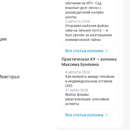
обучение на ИП». Суд
взыскал долг лично с
руководителей онлайн-
школы
3 августа 2026
Отправил рабочие файлы
себе на личную почту — и
был уволен за разглашение
ции
коммерческой тайны
Все статьи колонки
Практическое КУ — колонка
Максима Бунякина
4 августа 2026
Межгорье
Как выбрать между типовым
и индивидуальным уставом
ООО
31 июля 2026
Выбор формы
реорганизации: ключевые
аспекты
Все статьи колонки