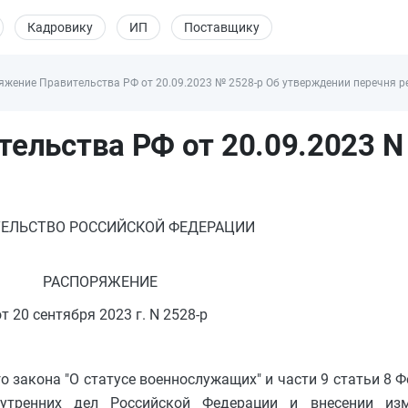
Кадровику
ИП
Поставщику
яжение Правительства РФ от 20.09.2023 № 2528-р Об утверждении перечня р
ельства РФ от 20.09.2023 N
ЕЛЬСТВО РОССИЙСКОЙ ФЕДЕРАЦИИ
РАСПОРЯЖЕНИЕ
от 20 сентября 2023 г. N 2528-р
го закона "О статусе военнослужащих" и части 9 статьи 8 
нутренних дел Российской Федерации и внесении из