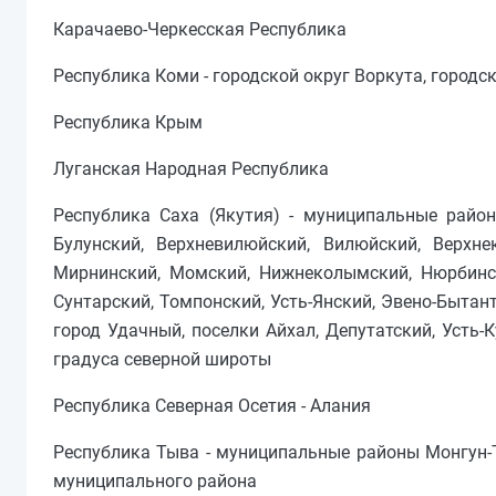
Карачаево-Черкесская Республика
Республика Коми - городской округ Воркута, городс
Республика Крым
Луганская Народная Республика
Республика Саха (Якутия) - муниципальные район
Булунский, Верхневилюйский, Вилюйский, Верхне
Мирнинский, Момский, Нижнеколымский, Нюрбинск
Сунтарский, Томпонский, Усть-Янский, Эвено-Бытан
город Удачный, поселки Айхал, Депутатский, Усть-
градуса северной широты
Республика Северная Осетия - Алания
Республика Тыва - муниципальные районы Монгун-Т
муниципального района