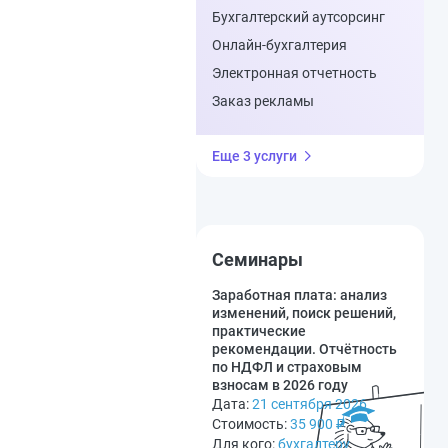
Бухгалтерский аутсорсинг
Онлайн-бухгалтерия
Электронная отчетность
Заказ рекламы
Еще 3 услуги
Семинары
Заработная плата: анализ
изменений, поиск решений,
практические
рекомендации. Отчётность
по НДФЛ и страховым
взносам в 2026 году
Дата:
21 сентября 2026
Стоимость:
35 900
₽
Для кого:
бухгалтеру