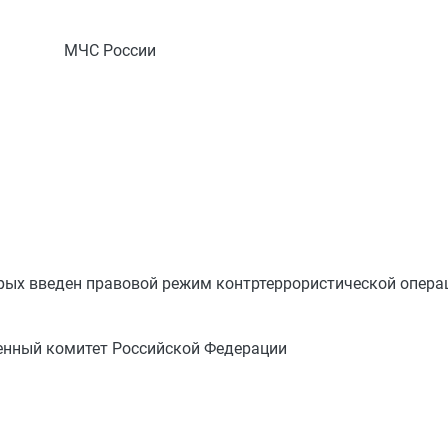
МЧС России
орых введен правовой режим контртеррористической опера
енный комитет Российской Федерации