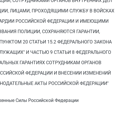
ЦИИ, СОТРУДНИКАМИ ОРГАНОВ ВНУТРЕННИХ ДЕЛ
ЦИИ, ЛИЦАМИ, ПРОХОДЯЩИМИ СЛУЖБУ В ВОЙСКАХ
АРДИИ РОССИЙСКОЙ ФЕДЕРАЦИИ И ИМЕЮЩИМИ
ВАНИЯ ПОЛИЦИИ, СОХРАНЯЮТСЯ ГАРАНТИИ,
УНКТОМ 20 СТАТЬИ 15.2 ФЕДЕРАЛЬНОГО ЗАКОНА
СЛУЖАЩИХ" И ЧАСТЬЮ 9 СТАТЬИ 8 ФЕДЕРАЛЬНОГО
ИАЛЬНЫХ ГАРАНТИЯХ СОТРУДНИКАМ ОРГАНОВ
ОССИЙСКОЙ ФЕДЕРАЦИИ И ВНЕСЕНИИ ИЗМЕНЕНИЙ
ОНОДАТЕЛЬНЫЕ АКТЫ РОССИЙСКОЙ ФЕДЕРАЦИИ"
енные Силы Российской Федерации