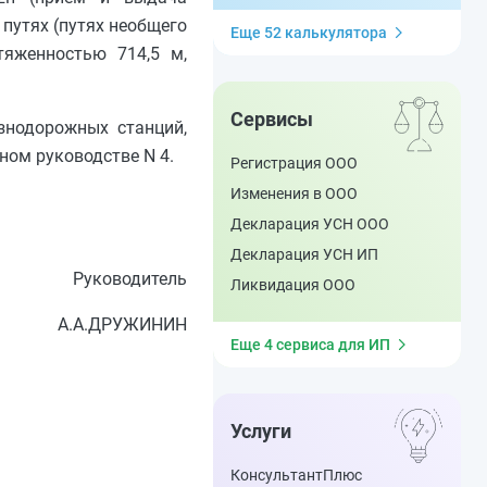
 путях (путях необщего
Еще 52 калькулятора
яженностью 714,5 м,
Сервисы
знодорожных станций,
ном руководстве N 4.
Регистрация ООО
Изменения в ООО
Декларация УСН ООО
Декларация УСН ИП
Руководитель
Ликвидация ООО
А.А.ДРУЖИНИН
Еще 4 сервиса для ИП
Услуги
КонсультантПлюс