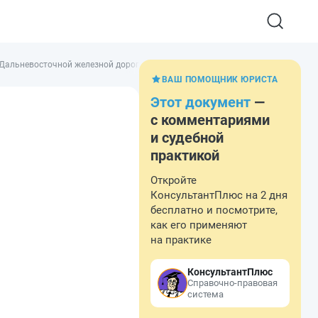
 Дальневосточной железной дороги - филиала ОАО РЖД
ВАШ ПОМОЩНИК ЮРИСТА
Этот документ
—
с комментариями
и судебной
практикой
Откройте
КонсультантПлюс на 2 дня
бесплатно и посмотрите,
как его применяют
на практике
КонсультантПлюс
Справочно-правовая
система