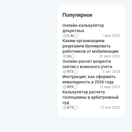
Популярное
Онлайн-калькулятор
декретных
2.4к
1 фев 2026
Каким организациям
разрешили бронировать
работников от мобилизации
2к
20 июл 2026
Онлайн-расчет возраста
снятия с воинского учета
973
6 авг 2024
Инструкция: как оформить
инвалидность в 2026 году
809
12 мар 2025
Калькулятор расчета
госпошлины в арбитражный
суд
675
13 янв 2025