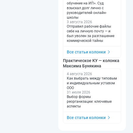
обучение на ИП». Суд
взыскал долг лично с
руководителей онлайн-
школы
3 августа 2026
Отправил рабочие файлы
себе на личную почту — и
был уволен за разглашение
коммерческой тайны
Все статьи колонки
Практическое КУ — колонка
Максима Бунякина
4 августа 2026
Как выбрать между типовым
и индивидуальным уставом
ООО
31 июля 2026
Выбор формы
реорганизации: ключевые
аспекты
Все статьи колонки