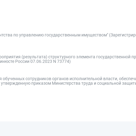
нтства по управлению государственным имуществом" (Зарегистрир
роприятия (результата) структурного элемента государственной 
инюсте России 07.06.2023 N 73774)
ля обученных сотрудников органов исполнительной власти, обеспе
, утвержденную приказом Министерства труда и социальной защи