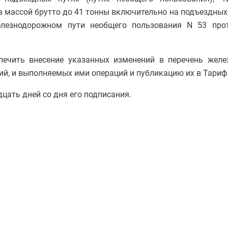
в массой брутто до 41 тонны включительно на подъездных
елезнодорожном пути необщего пользования N 53 прот
печить внесение указанных изменений в перечень желе
й, и выполняемых ими операций и публикацию их в Тариф
дцать дней со дня его подписания.