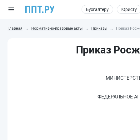
Бухгалтеру
Юристу
Главная
Нормативно-правовые акты
Приказы
Приказ Росж
Приказ Росже
МИНИСТЕРСТВ
ФЕДЕРАЛЬНОЕ А