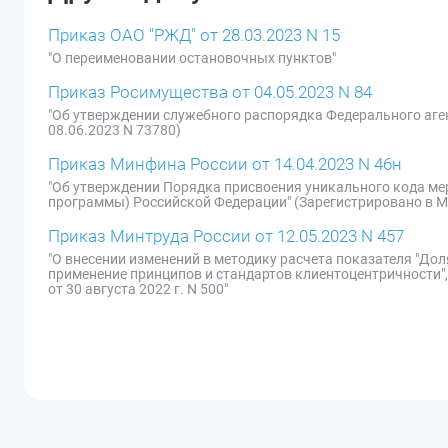
Приказ ОАО "РЖД" от 28.03.2023 N 15
"О переименовании остановочных пунктов"
Приказ Росимущества от 04.05.2023 N 84
"Об утверждении служебного распорядка Федерального аге
08.06.2023 N 73780)
Приказ Минфина России от 14.04.2023 N 46н
"Об утверждении Порядка присвоения уникального кода ме
программы) Российской Федерации" (Зарегистрировано в М
Приказ Минтруда России от 12.05.2023 N 457
"О внесении изменений в методику расчета показателя "До
применение принципов и стандартов клиентоцентричности"
от 30 августа 2022 г. N 500"