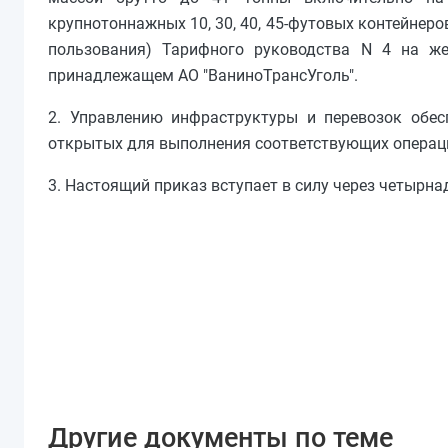
крупнотоннажных 10, 30, 40, 45-футовых контейнеро
пользования) Тарифного руководства N 4 на ж
принадлежащем АО "ВаниноТрансУголь".
2. Управлению инфраструктуры и перевозок обес
открытых для выполнения соответствующих операци
3. Настоящий приказ вступает в силу через четырна
Другие документы по теме