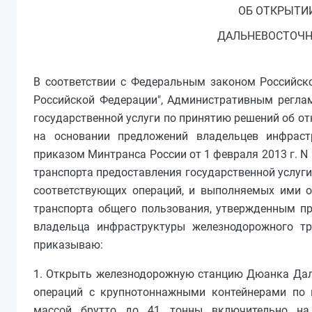
ОБ ОТКРЫТИ
ДАЛЬНЕВОСТОЧНО
В соответствии с Федеральным законом Российско
Российской Федерации", Административным регла
государственной услуги по принятию решений об о
на основании предложений владельцев инфраст
приказом Минтранса России от 1 февраля 2013 г. 
транспорта предоставления государственной услуг
соответствующих операций, и выполняемых ими о
транспорта общего пользования, утвержденным пр
владельца инфраструктуры железнодорожного тр
приказываю:
1. Открыть железнодорожную станцию Дюанка Дал
операций с крупнотоннажными контейнерами по 
массой брутто до 41 тонны включительно на 