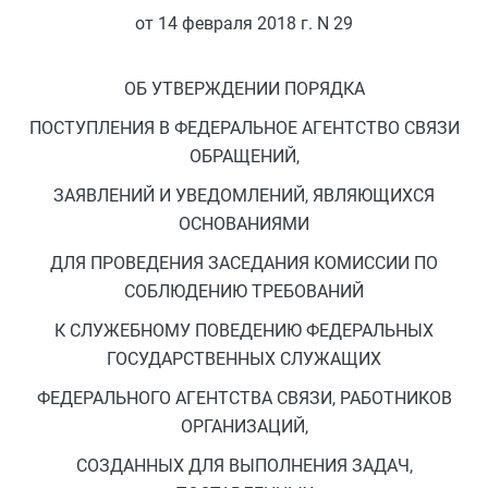
от 14 февраля 2018 г. N 29
ОБ УТВЕРЖДЕНИИ ПОРЯДКА
ПОСТУПЛЕНИЯ В ФЕДЕРАЛЬНОЕ АГЕНТСТВО СВЯЗИ
ОБРАЩЕНИЙ,
ЗАЯВЛЕНИЙ И УВЕДОМЛЕНИЙ, ЯВЛЯЮЩИХСЯ
ОСНОВАНИЯМИ
ДЛЯ ПРОВЕДЕНИЯ ЗАСЕДАНИЯ КОМИССИИ ПО
СОБЛЮДЕНИЮ ТРЕБОВАНИЙ
К СЛУЖЕБНОМУ ПОВЕДЕНИЮ ФЕДЕРАЛЬНЫХ
ГОСУДАРСТВЕННЫХ СЛУЖАЩИХ
ФЕДЕРАЛЬНОГО АГЕНТСТВА СВЯЗИ, РАБОТНИКОВ
ОРГАНИЗАЦИЙ,
СОЗДАННЫХ ДЛЯ ВЫПОЛНЕНИЯ ЗАДАЧ,