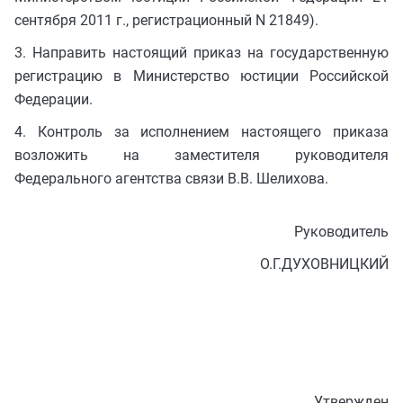
сентября 2011 г., регистрационный N 21849).
3. Направить настоящий приказ на государственную
регистрацию в Министерство юстиции Российской
Федерации.
4. Контроль за исполнением настоящего приказа
возложить на заместителя руководителя
Федерального агентства связи В.В. Шелихова.
Руководитель
О.Г.ДУХОВНИЦКИЙ
Утвержден