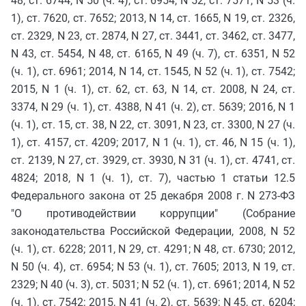
48, ст. 6744, N 50 (ч. 4), ст. 6954, N 52, ст. 7571, N 53 (ч.
1), ст. 7620, ст. 7652; 2013, N 14, ст. 1665, N 19, ст. 2326,
ст. 2329, N 23, ст. 2874, N 27, ст. 3441, ст. 3462, ст. 3477,
N 43, ст. 5454, N 48, ст. 6165, N 49 (ч. 7), ст. 6351, N 52
(ч. 1), ст. 6961; 2014, N 14, ст. 1545, N 52 (ч. 1), ст. 7542;
2015, N 1 (ч. 1), ст. 62, ст. 63, N 14, ст. 2008, N 24, ст.
3374, N 29 (ч. 1), ст. 4388, N 41 (ч. 2), ст. 5639; 2016, N 1
(ч. 1), ст. 15, ст. 38, N 22, ст. 3091, N 23, ст. 3300, N 27 (ч.
1), ст. 4157, ст. 4209; 2017, N 1 (ч. 1), ст. 46, N 15 (ч. 1),
ст. 2139, N 27, ст. 3929, ст. 3930, N 31 (ч. 1), ст. 4741, ст.
4824; 2018, N 1 (ч. 1), ст. 7), частью 1 статьи 12.5
Федерального закона от 25 декабря 2008 г. N 273-ФЗ
"О противодействии коррупции" (Собрание
законодательства Российской Федерации, 2008, N 52
(ч. 1), ст. 6228; 2011, N 29, ст. 4291; N 48, ст. 6730; 2012,
N 50 (ч. 4), ст. 6954; N 53 (ч. 1), ст. 7605; 2013, N 19, ст.
2329; N 40 (ч. 3), ст. 5031; N 52 (ч. 1), ст. 6961; 2014, N 52
(ч. 1), ст. 7542; 2015, N 41 (ч. 2), ст. 5639; N 45, ст. 6204;