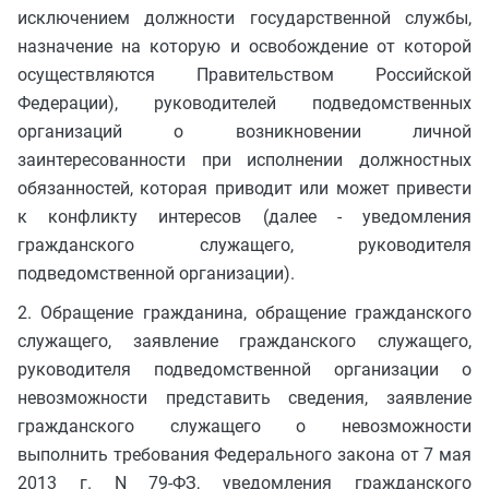
исключением должности государственной службы,
назначение на которую и освобождение от которой
осуществляются Правительством Российской
Федерации), руководителей подведомственных
организаций о возникновении личной
заинтересованности при исполнении должностных
обязанностей, которая приводит или может привести
к конфликту интересов (далее - уведомления
гражданского служащего, руководителя
подведомственной организации).
2. Обращение гражданина, обращение гражданского
служащего, заявление гражданского служащего,
руководителя подведомственной организации о
невозможности представить сведения, заявление
гражданского служащего о невозможности
выполнить требования Федерального закона от 7 мая
2013 г. N 79-ФЗ, уведомления гражданского