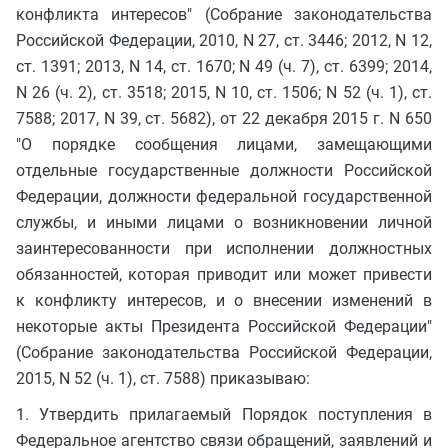
конфликта интересов" (Собрание законодательства
Российской Федерации, 2010, N 27, ст. 3446; 2012, N 12,
ст. 1391; 2013, N 14, ст. 1670; N 49 (ч. 7), ст. 6399; 2014,
N 26 (ч. 2), ст. 3518; 2015, N 10, ст. 1506; N 52 (ч. 1), ст.
7588; 2017, N 39, ст. 5682), от 22 декабря 2015 г. N 650
"О порядке сообщения лицами, замещающими
отдельные государственные должности Российской
Федерации, должности федеральной государственной
службы, и иными лицами о возникновении личной
заинтересованности при исполнении должностных
обязанностей, которая приводит или может привести
к конфликту интересов, и о внесении изменений в
некоторые акты Президента Российской Федерации"
(Собрание законодательства Российской Федерации,
2015, N 52 (ч. 1), ст. 7588) приказываю:
1. Утвердить прилагаемый Порядок поступления в
Федеральное агентство связи обращений, заявлений и