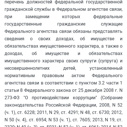
перечень должностей федеральной государственной
гражданской службы в Федеральном агентстве связи,
при замещении которых федеральные
государственные гражданские служащие
Федерального агентства связи обязаны представлять
сведения о своих доходах, об имуществе и
обязательствах имущественного характера, а также о
доходах, об имуществе и обязательствах
имущественного характера своих супруги (супруга) и
несовершеннолетних детей, установленный
нормативным правовым актом Федерального
агентства связи в соответствии с пунктом 3.2 части 1
статьи 8 Федерального закона от 25 декабря 2008 г. N
273-ФЗ "О противодействии коррупции" (Собрание
законодательства Российской Федерации, 2008, N 52
(ч. 1), ст. 6228; 2011, N 29, ст. 4291; N 48, ст. 6730; 2012,
N 50 (ч. 4), ст. 6954; N 53 (ч. 1), ст. 7605; 2013, N 19, ст.