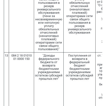
от 07.
пользования в
обязательных
"О свя
резерв
отчислений
фо
универсального
(неналоговых
расхо
обслуживания
платежей)
(пени за
операторами сети
ун
несвоевременную
связи общего
об
или неполную
пользования в
ут
уплату
резерв
пос
обязательных
универсального
Пр
отчислений
обслуживания
(неналоговых
Ф
платежей)
21.
операторами сети
связи общего
пользования)"
13
084 2 18 01010
"Доходы
Поступления от
ст. 78
01 0000 150
федерального
возврата в
бюджета от
федеральный
прика
возврата
бюджет
аген
бюджетными
бюджетными
10.07
учреждениями
учреждениями
утве
остатков субсидий
остатков субсидий
пред
прошлых лет"
прошлых лет
ф
бюд
ф
уч
отно
п