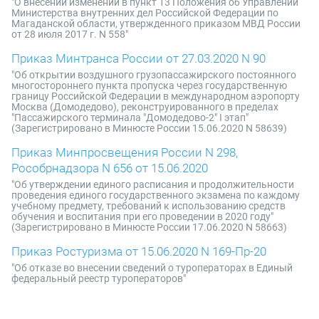
"О внесении изменений в пункт 13 Положения об Управлении
Министерства внутренних дел Российской Федерации по
Магаданской области, утвержденного приказом МВД России
от 28 июля 2017 г. N 558"
Приказ Минтранса России от 27.03.2020 N 90
"Об открытии воздушного грузопассажирского постоянного
многостороннего пункта пропуска через государственную
границу Российской Федерации в международном аэропорту
Москва (Домодедово), реконструированного в пределах
"Пассажирского терминала "Домодедово-2" I этап"
(Зарегистрировано в Минюсте России 15.06.2020 N 58639)
Приказ Минпросвещения России N 298,
Рособрнадзора N 656 от 15.06.2020
"Об утверждении единого расписания и продолжительности
проведения единого государственного экзамена по каждому
учебному предмету, требований к использованию средств
обучения и воспитания при его проведении в 2020 году"
(Зарегистрировано в Минюсте России 17.06.2020 N 58663)
Приказ Ростуризма от 15.06.2020 N 169-Пр-20
"Об отказе во внесении сведений о туроператорах в Единый
федеральный реестр туроператоров"