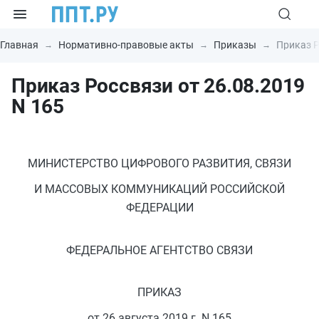
Главная
Нормативно-правовые акты
Приказы
Приказ Р
Приказ Россвязи от 26.08.2019
N 165
МИНИСТЕРСТВО ЦИФРОВОГО РАЗВИТИЯ, СВЯЗИ
И МАССОВЫХ КОММУНИКАЦИЙ РОССИЙСКОЙ
ФЕДЕРАЦИИ
ФЕДЕРАЛЬНОЕ АГЕНТСТВО СВЯЗИ
ПРИКАЗ
от 26 августа 2019 г. N 165