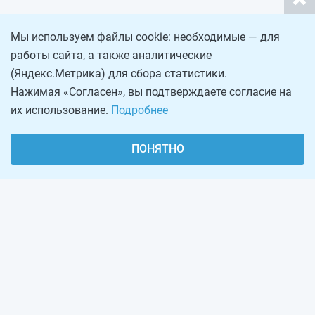
Мы используем файлы cookie: необходимые — для
работы сайта, а также аналитические
(Яндекс.Метрика) для сбора статистики.
Нажимая «Согласен», вы подтверждаете согласие на
их использование.
Подробнее
ПОНЯТНО
О проекте
Реклама на сайте
Рассылка
Обратная связь