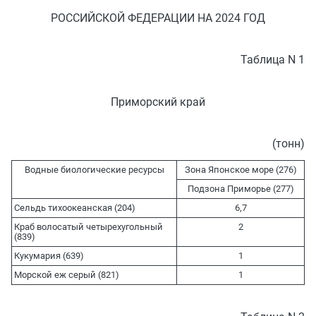
РОССИЙСКОЙ ФЕДЕРАЦИИ НА 2024 ГОД
Таблица N 1
Приморский край
(тонн)
Водные биологические ресурсы
Зона Японское море (276)
Подзона Приморье (277)
Сельдь тихоокеанская (204)
6,7
Краб волосатый четырехугольный
2
(839)
Кукумария (639)
1
Морской еж серый (821)
1