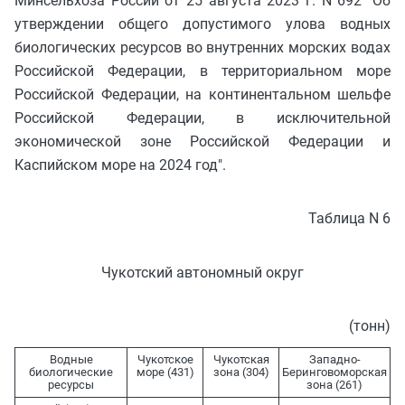
Минсельхоза России от 25 августа 2023 г. N 692 "Об
утверждении общего допустимого улова водных
биологических ресурсов во внутренних морских водах
Российской Федерации, в территориальном море
Российской Федерации, на континентальном шельфе
Российской Федерации, в исключительной
экономической зоне Российской Федерации и
Каспийском море на 2024 год".
Таблица N 6
Чукотский автономный округ
(тонн)
Водные
Чукотское
Чукотская
Западно-
биологические
море (431)
зона (304)
Беринговоморская
ресурсы
зона (261)